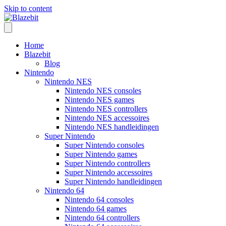
Skip to content
Home
Blazebit
Blog
Nintendo
Nintendo NES
Nintendo NES consoles
Nintendo NES games
Nintendo NES controllers
Nintendo NES accessoires
Nintendo NES handleidingen
Super Nintendo
Super Nintendo consoles
Super Nintendo games
Super Nintendo controllers
Super Nintendo accessoires
Super Nintendo handleidingen
Nintendo 64
Nintendo 64 consoles
Nintendo 64 games
Nintendo 64 controllers