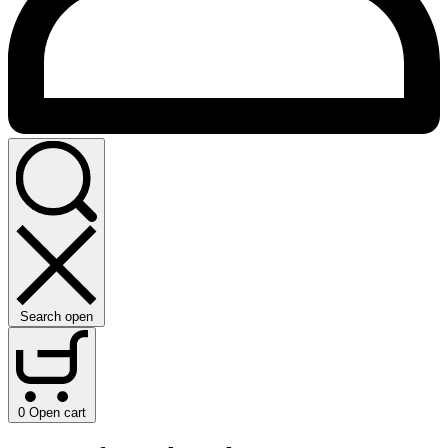
Search open
0
Open cart