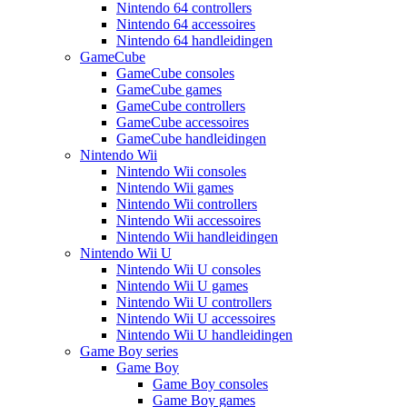
Nintendo 64 controllers
Nintendo 64 accessoires
Nintendo 64 handleidingen
GameCube
GameCube consoles
GameCube games
GameCube controllers
GameCube accessoires
GameCube handleidingen
Nintendo Wii
Nintendo Wii consoles
Nintendo Wii games
Nintendo Wii controllers
Nintendo Wii accessoires
Nintendo Wii handleidingen
Nintendo Wii U
Nintendo Wii U consoles
Nintendo Wii U games
Nintendo Wii U controllers
Nintendo Wii U accessoires
Nintendo Wii U handleidingen
Game Boy series
Game Boy
Game Boy consoles
Game Boy games