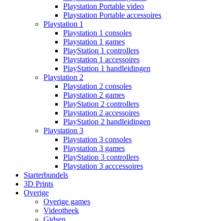
Playstation Portable video
Playstation Portable accessoires
Playstation 1
Playstation 1 consoles
Playstation 1 games
PlayStation 1 controllers
Playstation 1 accessoires
PlayStation 1 handleidingen
Playstation 2
Playstation 2 consoles
Playstation 2 games
PlayStation 2 controllers
Playstation 2 accessoires
PlayStation 2 handleidingen
Playstation 3
Playstation 3 consoles
Playstation 3 games
PlayStation 3 controllers
Playstation 3 acccessoires
Starterbundels
3D Prints
Overige
Overige games
Videotheek
Gidsen