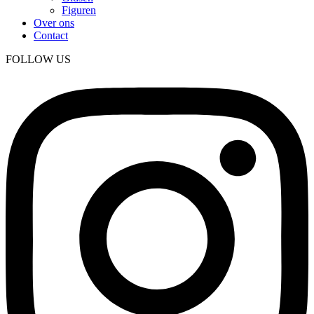
Figuren
Over ons
Contact
FOLLOW US