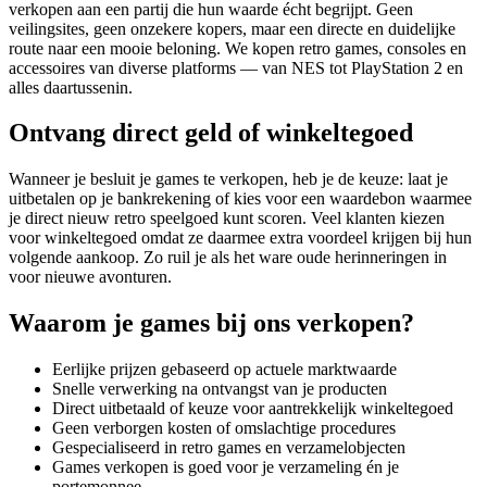
verkopen aan een partij die hun waarde écht begrijpt. Geen
veilingsites, geen onzekere kopers, maar een directe en duidelijke
route naar een mooie beloning. We kopen retro games, consoles en
accessoires van diverse platforms — van NES tot PlayStation 2 en
alles daartussenin.
Ontvang direct geld of winkeltegoed
Wanneer je besluit je games te verkopen, heb je de keuze: laat je
uitbetalen op je bankrekening of kies voor een waardebon waarmee
je direct nieuw retro speelgoed kunt scoren. Veel klanten kiezen
voor winkeltegoed omdat ze daarmee extra voordeel krijgen bij hun
volgende aankoop. Zo ruil je als het ware oude herinneringen in
voor nieuwe avonturen.
Waarom je games bij ons verkopen?
Eerlijke prijzen gebaseerd op actuele marktwaarde
Snelle verwerking na ontvangst van je producten
Direct uitbetaald of keuze voor aantrekkelijk winkeltegoed
Geen verborgen kosten of omslachtige procedures
Gespecialiseerd in retro games en verzamelobjecten
Games verkopen is goed voor je verzameling én je
portemonnee