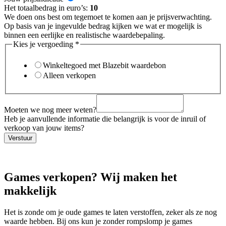
meer
Het totaalbedrag in euro’s:
10
We doen ons best om tegemoet te komen aan je prijsverwachting.
Op basis van je ingevulde bedrag kijken we wat er mogelijk is
binnen een eerlijke en realistische waardebepaling.
Kies je vergoeding
*
Winkeltegoed met Blazebit waardebon
Alleen verkopen
Moeten we nog meer weten?
Heb je aanvullende informatie die belangrijk is voor de inruil of
verkoop van jouw items?
Verstuur
Games verkopen? Wij maken het
makkelijk
Het is zonde om je oude games te laten verstoffen, zeker als ze nog
waarde hebben. Bij ons kun je zonder rompslomp je games