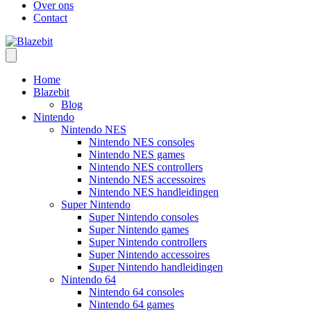
Over ons
Contact
Home
Blazebit
Blog
Nintendo
Nintendo NES
Nintendo NES consoles
Nintendo NES games
Nintendo NES controllers
Nintendo NES accessoires
Nintendo NES handleidingen
Super Nintendo
Super Nintendo consoles
Super Nintendo games
Super Nintendo controllers
Super Nintendo accessoires
Super Nintendo handleidingen
Nintendo 64
Nintendo 64 consoles
Nintendo 64 games