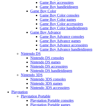
Game Boy accessoires
Game Boy handleidingen
Game Boy Color
Game Boy Color consoles
Game Boy Color games
Game Boy Color accessoires
Game Boy Color handleidingen
Game Boy Advance
Game Boy Advance consoles
Game Boy Advance games
Game Boy Advance accessoires
Game Boy Advance handleidingen
Nintendo DS
Nintendo DS consoles
Nintendo DS games
Nintendo DS accessoires
Nintendo DS handleidingen
Nintendo 3DS
Nintendo 3DS consoles
Nintendo 3DS games
Nintendo 3DS accessoires
Playstation
Playstation Portable
Playstation Portable consoles
Playstation Portable games