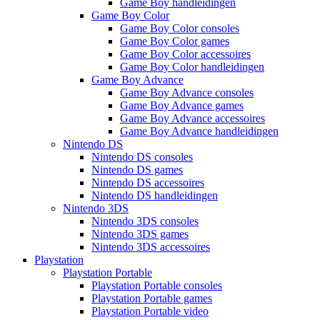
Game Boy handleidingen
Game Boy Color
Game Boy Color consoles
Game Boy Color games
Game Boy Color accessoires
Game Boy Color handleidingen
Game Boy Advance
Game Boy Advance consoles
Game Boy Advance games
Game Boy Advance accessoires
Game Boy Advance handleidingen
Nintendo DS
Nintendo DS consoles
Nintendo DS games
Nintendo DS accessoires
Nintendo DS handleidingen
Nintendo 3DS
Nintendo 3DS consoles
Nintendo 3DS games
Nintendo 3DS accessoires
Playstation
Playstation Portable
Playstation Portable consoles
Playstation Portable games
Playstation Portable video