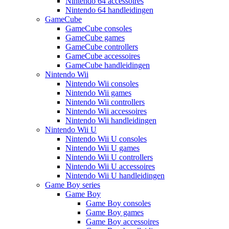
Nintendo 64 accessoires
Nintendo 64 handleidingen
GameCube
GameCube consoles
GameCube games
GameCube controllers
GameCube accessoires
GameCube handleidingen
Nintendo Wii
Nintendo Wii consoles
Nintendo Wii games
Nintendo Wii controllers
Nintendo Wii accessoires
Nintendo Wii handleidingen
Nintendo Wii U
Nintendo Wii U consoles
Nintendo Wii U games
Nintendo Wii U controllers
Nintendo Wii U accessoires
Nintendo Wii U handleidingen
Game Boy series
Game Boy
Game Boy consoles
Game Boy games
Game Boy accessoires