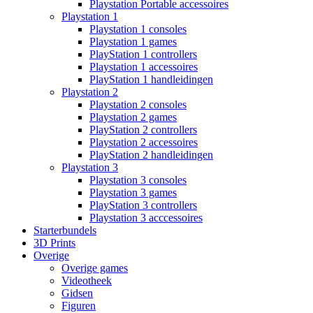
Playstation Portable accessoires
Playstation 1
Playstation 1 consoles
Playstation 1 games
PlayStation 1 controllers
Playstation 1 accessoires
PlayStation 1 handleidingen
Playstation 2
Playstation 2 consoles
Playstation 2 games
PlayStation 2 controllers
Playstation 2 accessoires
PlayStation 2 handleidingen
Playstation 3
Playstation 3 consoles
Playstation 3 games
PlayStation 3 controllers
Playstation 3 acccessoires
Starterbundels
3D Prints
Overige
Overige games
Videotheek
Gidsen
Figuren