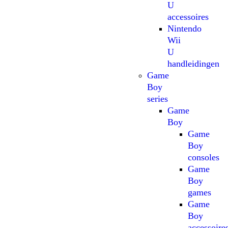
U
accessoires
Nintendo
Wii
U
handleidingen
Game
Boy
series
Game
Boy
Game
Boy
consoles
Game
Boy
games
Game
Boy
accessoire