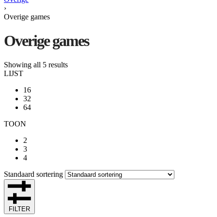
›
Overige games
Overige games
Showing all 5 results
LIJST
16
32
64
TOON
2
3
4
Standaard sortering
FILTER