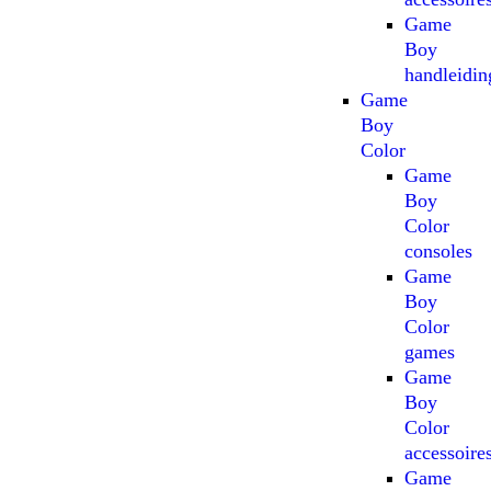
Game
Boy
handleidin
Game
Boy
Color
Game
Boy
Color
consoles
Game
Boy
Color
games
Game
Boy
Color
accessoire
Game