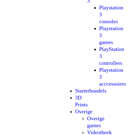
3
Playstation
3
consoles
Playstation
3
games
PlayStation
3
controllers
Playstation
3
acccessoires
Starterbundels
3D
Prints
Overige
Overige
games
Videotheek