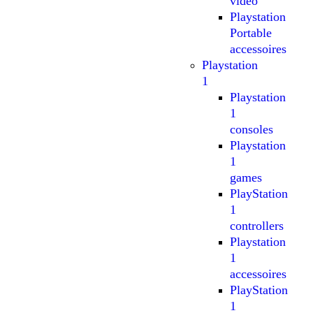
video
Playstation
Portable
accessoires
Playstation
1
Playstation
1
consoles
Playstation
1
games
PlayStation
1
controllers
Playstation
1
accessoires
PlayStation
1