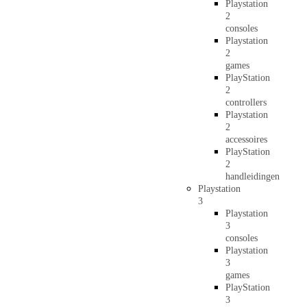
Playstation
2
consoles
Playstation
2
games
PlayStation
2
controllers
Playstation
2
accessoires
PlayStation
2
handleidingen
Playstation
3
Playstation
3
consoles
Playstation
3
games
PlayStation
3