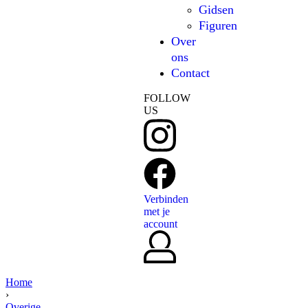
Gidsen
Figuren
Over
ons
Contact
FOLLOW
US
Verbinden
met je
account
Home
›
Overige