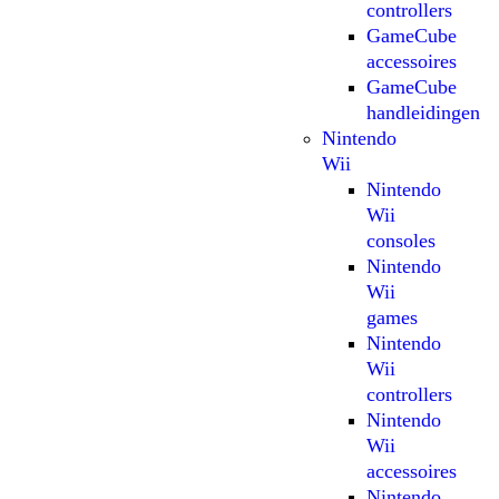
controllers
GameCube
accessoires
GameCube
handleidingen
Nintendo
Wii
Nintendo
Wii
consoles
Nintendo
Wii
games
Nintendo
Wii
controllers
Nintendo
Wii
accessoires
Nintendo