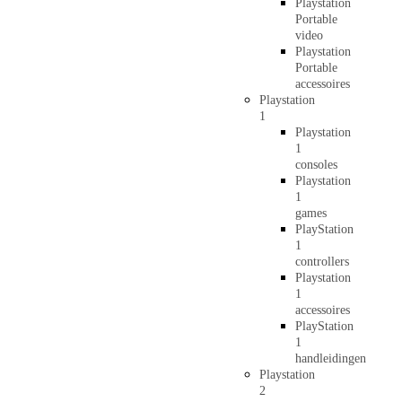
Playstation
Portable
video
Playstation
Portable
accessoires
Playstation
1
Playstation
1
consoles
Playstation
1
games
PlayStation
1
controllers
Playstation
1
accessoires
PlayStation
1
handleidingen
Playstation
2