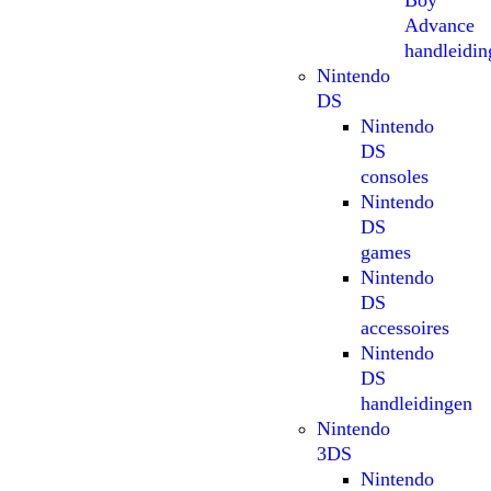
Boy
Advance
handleidin
Nintendo
DS
Nintendo
DS
consoles
Nintendo
DS
games
Nintendo
DS
accessoires
Nintendo
DS
handleidingen
Nintendo
3DS
Nintendo