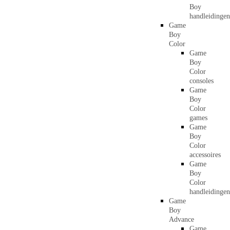
Boy
handleidingen
Game
Boy
Color
Game
Boy
Color
consoles
Game
Boy
Color
games
Game
Boy
Color
accessoires
Game
Boy
Color
handleidingen
Game
Boy
Advance
Game