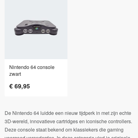
Nintendo 64 console
zwart
€
69,95
De Nintendo 64 luidde een nieuw tijdperk in met zijn echte
3D-wereld, innovatieve cartridges en iconische controllers.
Deze console staat bekend om klassiekers die gaming
voorgoed veranderden. In deze categorie vind je originele