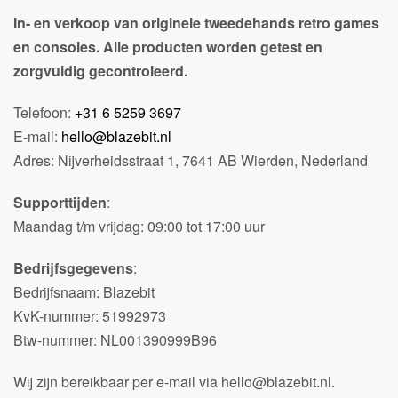
In- en verkoop van originele tweedehands retro games
en consoles. Alle producten worden getest en
zorgvuldig gecontroleerd.
Telefoon:
+31 6 5259 3697
E-mail:
hello@blazebit.nl
Adres: Nijverheidsstraat 1, 7641 AB Wierden, Nederland
Supporttijden
:
Maandag t/m vrijdag: 09:00 tot 17:00 uur
Bedrijfsgegevens
:
Bedrijfsnaam: Blazebit
KvK-nummer: 51992973
Btw-nummer: NL001390999B96
Wij zijn bereikbaar per e-mail via hello@blazebit.nl.