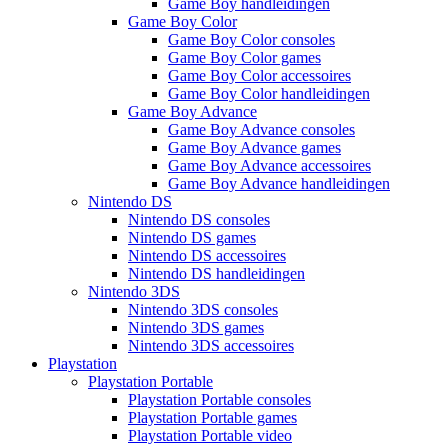
Game Boy handleidingen
Game Boy Color
Game Boy Color consoles
Game Boy Color games
Game Boy Color accessoires
Game Boy Color handleidingen
Game Boy Advance
Game Boy Advance consoles
Game Boy Advance games
Game Boy Advance accessoires
Game Boy Advance handleidingen
Nintendo DS
Nintendo DS consoles
Nintendo DS games
Nintendo DS accessoires
Nintendo DS handleidingen
Nintendo 3DS
Nintendo 3DS consoles
Nintendo 3DS games
Nintendo 3DS accessoires
Playstation
Playstation Portable
Playstation Portable consoles
Playstation Portable games
Playstation Portable video