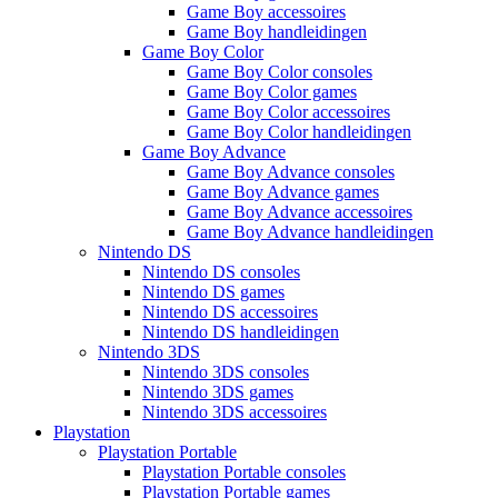
Game Boy accessoires
Game Boy handleidingen
Game Boy Color
Game Boy Color consoles
Game Boy Color games
Game Boy Color accessoires
Game Boy Color handleidingen
Game Boy Advance
Game Boy Advance consoles
Game Boy Advance games
Game Boy Advance accessoires
Game Boy Advance handleidingen
Nintendo DS
Nintendo DS consoles
Nintendo DS games
Nintendo DS accessoires
Nintendo DS handleidingen
Nintendo 3DS
Nintendo 3DS consoles
Nintendo 3DS games
Nintendo 3DS accessoires
Playstation
Playstation Portable
Playstation Portable consoles
Playstation Portable games