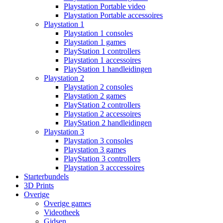
Playstation Portable video
Playstation Portable accessoires
Playstation 1
Playstation 1 consoles
Playstation 1 games
PlayStation 1 controllers
Playstation 1 accessoires
PlayStation 1 handleidingen
Playstation 2
Playstation 2 consoles
Playstation 2 games
PlayStation 2 controllers
Playstation 2 accessoires
PlayStation 2 handleidingen
Playstation 3
Playstation 3 consoles
Playstation 3 games
PlayStation 3 controllers
Playstation 3 acccessoires
Starterbundels
3D Prints
Overige
Overige games
Videotheek
Gidsen