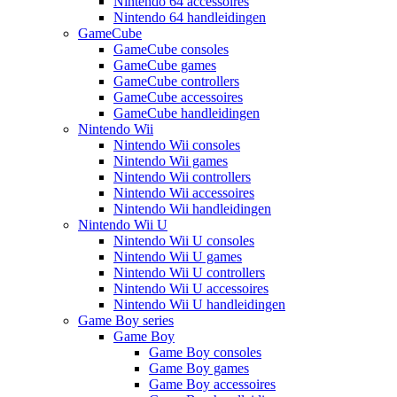
Nintendo 64 accessoires
Nintendo 64 handleidingen
GameCube
GameCube consoles
GameCube games
GameCube controllers
GameCube accessoires
GameCube handleidingen
Nintendo Wii
Nintendo Wii consoles
Nintendo Wii games
Nintendo Wii controllers
Nintendo Wii accessoires
Nintendo Wii handleidingen
Nintendo Wii U
Nintendo Wii U consoles
Nintendo Wii U games
Nintendo Wii U controllers
Nintendo Wii U accessoires
Nintendo Wii U handleidingen
Game Boy series
Game Boy
Game Boy consoles
Game Boy games
Game Boy accessoires