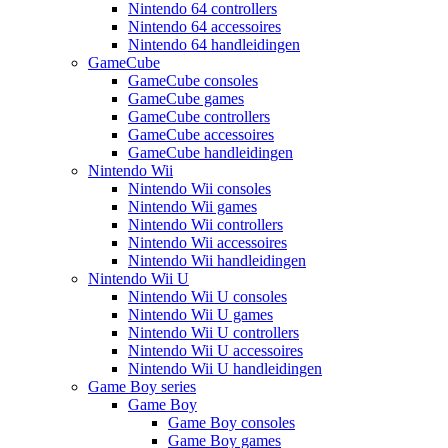
Nintendo 64 controllers
Nintendo 64 accessoires
Nintendo 64 handleidingen
GameCube
GameCube consoles
GameCube games
GameCube controllers
GameCube accessoires
GameCube handleidingen
Nintendo Wii
Nintendo Wii consoles
Nintendo Wii games
Nintendo Wii controllers
Nintendo Wii accessoires
Nintendo Wii handleidingen
Nintendo Wii U
Nintendo Wii U consoles
Nintendo Wii U games
Nintendo Wii U controllers
Nintendo Wii U accessoires
Nintendo Wii U handleidingen
Game Boy series
Game Boy
Game Boy consoles
Game Boy games