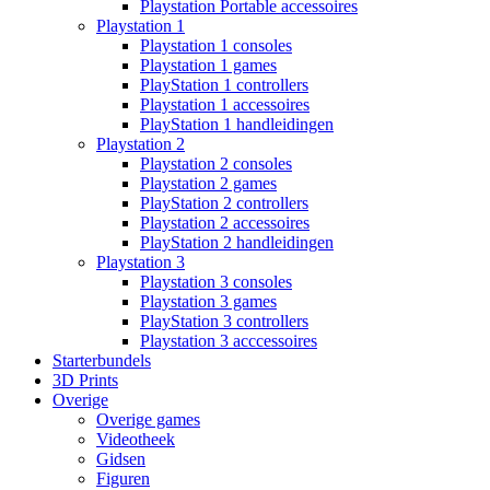
Playstation Portable accessoires
Playstation 1
Playstation 1 consoles
Playstation 1 games
PlayStation 1 controllers
Playstation 1 accessoires
PlayStation 1 handleidingen
Playstation 2
Playstation 2 consoles
Playstation 2 games
PlayStation 2 controllers
Playstation 2 accessoires
PlayStation 2 handleidingen
Playstation 3
Playstation 3 consoles
Playstation 3 games
PlayStation 3 controllers
Playstation 3 acccessoires
Starterbundels
3D Prints
Overige
Overige games
Videotheek
Gidsen
Figuren