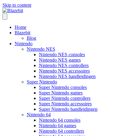
Skip to content
Home
Blazebit
Blog
Nintendo
Nintendo NES
Nintendo NES consoles
Nintendo NES games
Nintendo NES controllers
Nintendo NES accessoires
Nintendo NES handleidingen
Super Nintendo
Super Nintendo consoles
Super Nintendo games
Super Nintendo controllers
Super Nintendo accessoires
Super Nintendo handleidingen
Nintendo 64
Nintendo 64 consoles
Nintendo 64 games
Nintendo 64 controllers