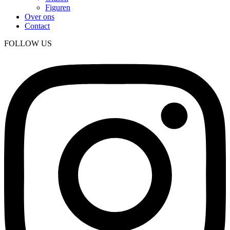
Figuren
Over ons
Contact
FOLLOW US