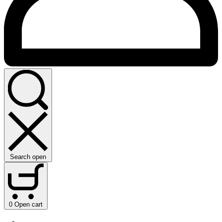
Search open
0
Open cart