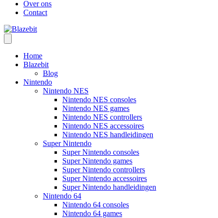
Over ons
Contact
Home
Blazebit
Blog
Nintendo
Nintendo NES
Nintendo NES consoles
Nintendo NES games
Nintendo NES controllers
Nintendo NES accessoires
Nintendo NES handleidingen
Super Nintendo
Super Nintendo consoles
Super Nintendo games
Super Nintendo controllers
Super Nintendo accessoires
Super Nintendo handleidingen
Nintendo 64
Nintendo 64 consoles
Nintendo 64 games