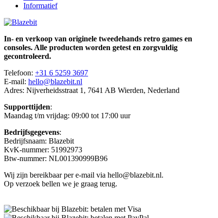
Informatief
In- en verkoop van originele tweedehands retro games en
consoles. Alle producten worden getest en zorgvuldig
gecontroleerd.
Telefoon:
+31 6 5259 3697
E-mail:
hello@blazebit.nl
Adres: Nijverheidsstraat 1, 7641 AB Wierden, Nederland
Supporttijden
:
Maandag t/m vrijdag: 09:00 tot 17:00 uur
Bedrijfsgegevens
:
Bedrijfsnaam: Blazebit
KvK-nummer: 51992973
Btw-nummer: NL001390999B96
Wij zijn bereikbaar per e-mail via hello@blazebit.nl.
Op verzoek bellen we je graag terug.