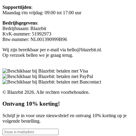
Supporttijden
:
Maandag t/m vrijdag: 09:00 tot 17:00 uur
Bedrijfsgegevens
:
Bedrijfsnaam: Blazebit
KvK-nummer: 51992973
Btw-nummer: NL001390999B96
Wij zijn bereikbaar per e-mail via hello@blazebit.nl.
Op verzoek bellen we je graag terug.
© Blazebit 2026. Alle rechten voorbehouden.
Ontvang 10% korting!
Schrijf je in voor onze nieuwsbrief en ontvang 10% korting op je
volgende bestelling.