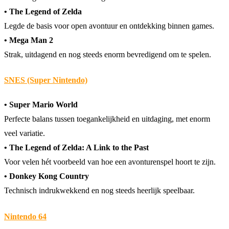
• The Legend of Zelda
Legde de basis voor open avontuur en ontdekking binnen games.
• Mega Man 2
Strak, uitdagend en nog steeds enorm bevredigend om te spelen.
SNES (Super Nintendo)
• Super Mario World
Perfecte balans tussen toegankelijkheid en uitdaging, met enorm
veel variatie.
• The Legend of Zelda: A Link to the Past
Voor velen hét voorbeeld van hoe een avonturenspel hoort te zijn.
• Donkey Kong Country
Technisch indrukwekkend en nog steeds heerlijk speelbaar.
Nintendo 64