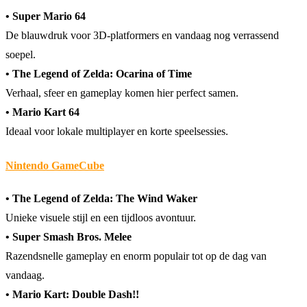
• Super Mario 64
De blauwdruk voor 3D-platformers en vandaag nog verrassend
soepel.
• The Legend of Zelda: Ocarina of Time
Verhaal, sfeer en gameplay komen hier perfect samen.
• Mario Kart 64
Ideaal voor lokale multiplayer en korte speelsessies.
Nintendo GameCube
• The Legend of Zelda: The Wind Waker
Unieke visuele stijl en een tijdloos avontuur.
• Super Smash Bros. Melee
Razendsnelle gameplay en enorm populair tot op de dag van
vandaag.
• Mario Kart: Double Dash!!