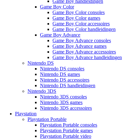
Game Boy handleidingen
Game Boy Color
Game Boy Color consoles
Game Boy Color games
Game Boy Color accessoires
Game Boy Color handleidingen
Game Boy Advance
Game Boy Advance consoles
Game Boy Advance games
Game Boy Advance accessoires
Game Boy Advance handleidingen
Nintendo DS
Nintendo DS consoles
Nintendo DS games
Nintendo DS accessoires
Nintendo DS handleidingen
Nintendo 3DS
Nintendo 3DS consoles
Nintendo 3DS games
Nintendo 3DS accessoires
Playstation
Playstation Portable
Playstation Portable consoles
Playstation Portable games
Playstation Portable video