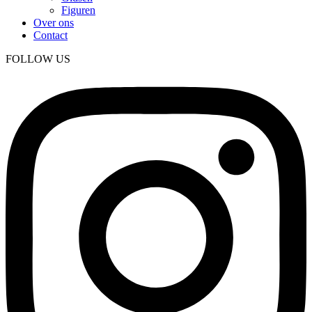
Figuren
Over ons
Contact
FOLLOW US