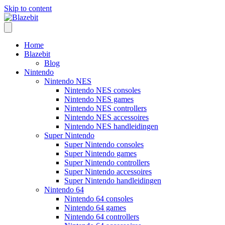
Skip to content
Home
Blazebit
Blog
Nintendo
Nintendo NES
Nintendo NES consoles
Nintendo NES games
Nintendo NES controllers
Nintendo NES accessoires
Nintendo NES handleidingen
Super Nintendo
Super Nintendo consoles
Super Nintendo games
Super Nintendo controllers
Super Nintendo accessoires
Super Nintendo handleidingen
Nintendo 64
Nintendo 64 consoles
Nintendo 64 games
Nintendo 64 controllers