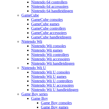
Nintendo 64 controllers
Nintendo 64 accessoires
Nintendo 64 handleidingen
GameCube
GameCube consoles
GameCube games
GameCube controllers
GameCube accessoires
GameCube handleidingen
Nintendo Wii
Nintendo Wii consoles
Nintendo Wii games
Nintendo Wii controllers
Nintendo Wii accessoires
Nintendo Wii handleidingen
Nintendo Wii U
Nintendo Wii U consoles
Nintendo Wii U games
Nintendo Wii U controllers
Nintendo Wii U accessoires
Nintendo Wii U handleidingen
Game Boy series
Game Boy
Game Boy consoles
Game Boy games