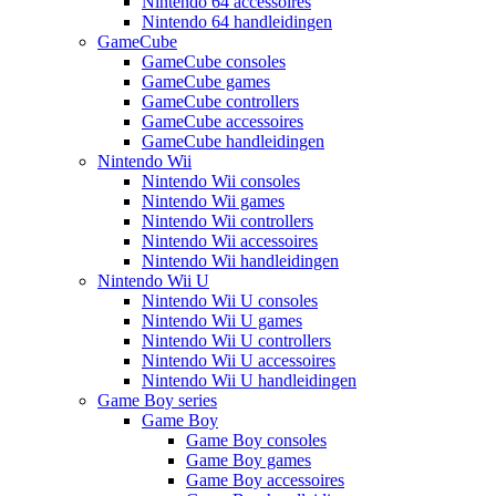
Nintendo 64 accessoires
Nintendo 64 handleidingen
GameCube
GameCube consoles
GameCube games
GameCube controllers
GameCube accessoires
GameCube handleidingen
Nintendo Wii
Nintendo Wii consoles
Nintendo Wii games
Nintendo Wii controllers
Nintendo Wii accessoires
Nintendo Wii handleidingen
Nintendo Wii U
Nintendo Wii U consoles
Nintendo Wii U games
Nintendo Wii U controllers
Nintendo Wii U accessoires
Nintendo Wii U handleidingen
Game Boy series
Game Boy
Game Boy consoles
Game Boy games
Game Boy accessoires