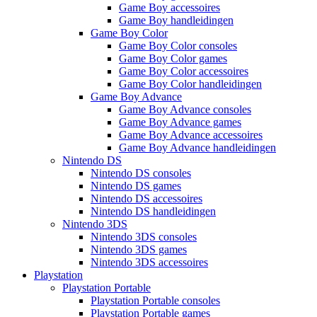
Game Boy accessoires
Game Boy handleidingen
Game Boy Color
Game Boy Color consoles
Game Boy Color games
Game Boy Color accessoires
Game Boy Color handleidingen
Game Boy Advance
Game Boy Advance consoles
Game Boy Advance games
Game Boy Advance accessoires
Game Boy Advance handleidingen
Nintendo DS
Nintendo DS consoles
Nintendo DS games
Nintendo DS accessoires
Nintendo DS handleidingen
Nintendo 3DS
Nintendo 3DS consoles
Nintendo 3DS games
Nintendo 3DS accessoires
Playstation
Playstation Portable
Playstation Portable consoles
Playstation Portable games