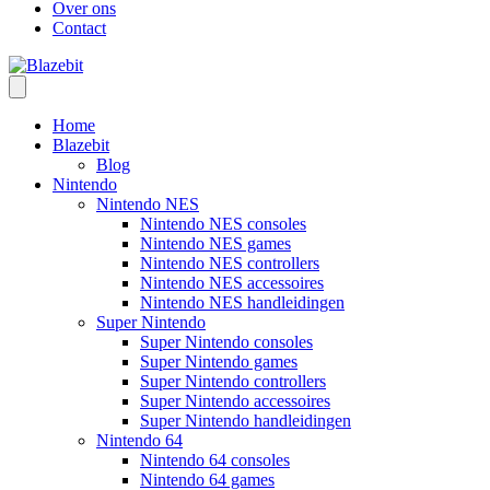
Over ons
Contact
Home
Blazebit
Blog
Nintendo
Nintendo NES
Nintendo NES consoles
Nintendo NES games
Nintendo NES controllers
Nintendo NES accessoires
Nintendo NES handleidingen
Super Nintendo
Super Nintendo consoles
Super Nintendo games
Super Nintendo controllers
Super Nintendo accessoires
Super Nintendo handleidingen
Nintendo 64
Nintendo 64 consoles
Nintendo 64 games