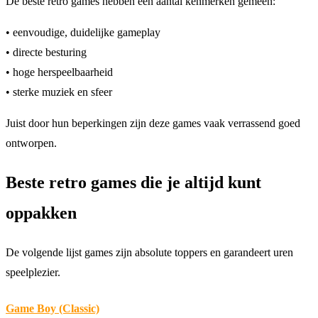
De beste retro games hebben een aantal kenmerken gemeen:
• eenvoudige, duidelijke gameplay
• directe besturing
• hoge herspeelbaarheid
• sterke muziek en sfeer
Juist door hun beperkingen zijn deze games vaak verrassend goed
ontworpen.
Beste retro games die je altijd kunt
oppakken
De volgende lijst games zijn absolute toppers en garandeert uren
speelplezier.
Game Boy (Classic)