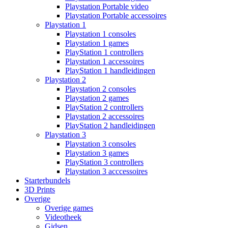
Playstation Portable video
Playstation Portable accessoires
Playstation 1
Playstation 1 consoles
Playstation 1 games
PlayStation 1 controllers
Playstation 1 accessoires
PlayStation 1 handleidingen
Playstation 2
Playstation 2 consoles
Playstation 2 games
PlayStation 2 controllers
Playstation 2 accessoires
PlayStation 2 handleidingen
Playstation 3
Playstation 3 consoles
Playstation 3 games
PlayStation 3 controllers
Playstation 3 acccessoires
Starterbundels
3D Prints
Overige
Overige games
Videotheek
Gidsen