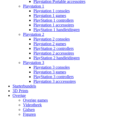
Playstation Portable accessoires
Playstation 1
Playstation 1 consoles
Playstation 1 games
PlayStation 1 controllers
Playstation 1 accessoires
PlayStation 1 handleidingen
Playstation 2
Playstation 2 consoles
Playstation 2 games
PlayStation 2 controllers
Playstation 2 accessoires
PlayStation 2 handleidingen
Playstation 3
Playstation 3 consoles
Playstation 3 games
PlayStation 3 controllers
Playstation 3 acccessoires
Starterbundels
3D Prints
Overige
Overige games
Videotheek
Gidsen
Figuren