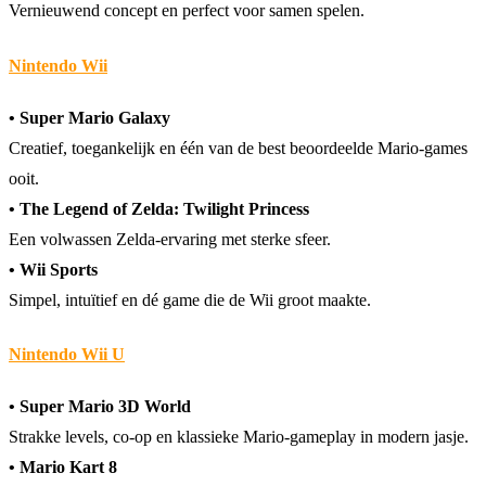
Vernieuwend concept en perfect voor samen spelen.
Nintendo Wii
• Super Mario Galaxy
Creatief, toegankelijk en één van de best beoordeelde Mario-games
ooit.
• The Legend of Zelda: Twilight Princess
Een volwassen Zelda-ervaring met sterke sfeer.
• Wii Sports
Simpel, intuïtief en dé game die de Wii groot maakte.
Nintendo Wii U
• Super Mario 3D World
Strakke levels, co-op en klassieke Mario-gameplay in modern jasje.
• Mario Kart 8