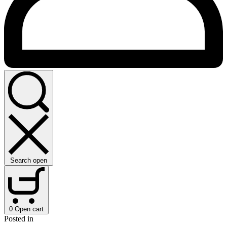
Search open
0
Open cart
Posted in