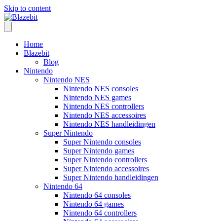
Skip to content
Home
Blazebit
Blog
Nintendo
Nintendo NES
Nintendo NES consoles
Nintendo NES games
Nintendo NES controllers
Nintendo NES accessoires
Nintendo NES handleidingen
Super Nintendo
Super Nintendo consoles
Super Nintendo games
Super Nintendo controllers
Super Nintendo accessoires
Super Nintendo handleidingen
Nintendo 64
Nintendo 64 consoles
Nintendo 64 games
Nintendo 64 controllers