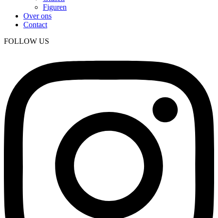
Figuren
Over ons
Contact
FOLLOW US