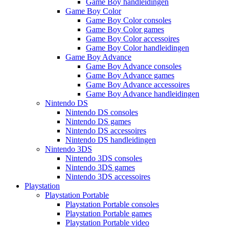
Game Boy handleidingen
Game Boy Color
Game Boy Color consoles
Game Boy Color games
Game Boy Color accessoires
Game Boy Color handleidingen
Game Boy Advance
Game Boy Advance consoles
Game Boy Advance games
Game Boy Advance accessoires
Game Boy Advance handleidingen
Nintendo DS
Nintendo DS consoles
Nintendo DS games
Nintendo DS accessoires
Nintendo DS handleidingen
Nintendo 3DS
Nintendo 3DS consoles
Nintendo 3DS games
Nintendo 3DS accessoires
Playstation
Playstation Portable
Playstation Portable consoles
Playstation Portable games
Playstation Portable video