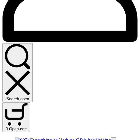
Search open
0
Open cart