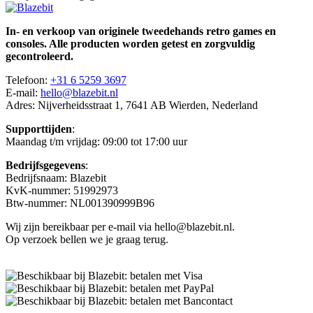
In- en verkoop van originele tweedehands retro games en
consoles. Alle producten worden getest en zorgvuldig
gecontroleerd.
Telefoon:
+31 6 5259 3697
E-mail:
hello@blazebit.nl
Adres: Nijverheidsstraat 1, 7641 AB Wierden, Nederland
Supporttijden
:
Maandag t/m vrijdag: 09:00 tot 17:00 uur
Bedrijfsgegevens
:
Bedrijfsnaam: Blazebit
KvK-nummer: 51992973
Btw-nummer: NL001390999B96
Wij zijn bereikbaar per e-mail via hello@blazebit.nl.
Op verzoek bellen we je graag terug.