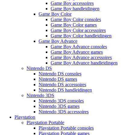
Game Boy accessoires
Game Boy handleidingen
Game Boy Color
Game Boy Color consoles
Game Boy Color games
Game Boy Color accessoires
Game Boy Color handleidingen
Game Boy Advance
Game Boy Advance consoles
Game Boy Advance games
Game Boy Advance accessoires
Game Boy Advance handleidingen
Nintendo DS
Nintendo DS consoles
Nintendo DS games
Nintendo DS accessoires
Nintendo DS handleidingen
Nintendo 3DS
Nintendo 3DS consoles
Nintendo 3DS games
Nintendo 3DS accessoires
Playstation
Playstation Portable
Playstation Portable consoles
Playstation Portable games