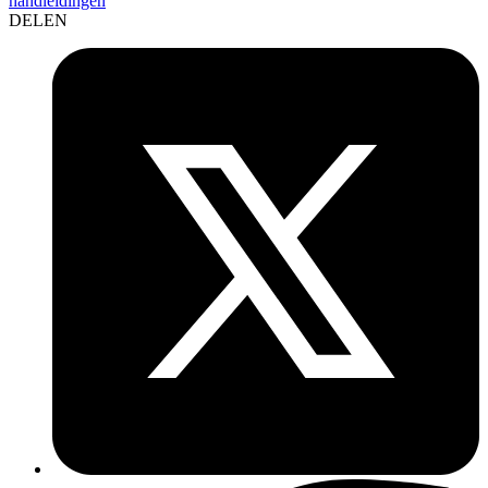
handleidingen
DELEN