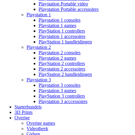
Playstation Portable video
Playstation Portable accessoires
Playstation 1
Playstation 1 consoles
Playstation 1 games
PlayStation 1 controllers
Playstation 1 accessoires
PlayStation 1 handleidingen
Playstation 2
Playstation 2 consoles
Playstation 2 games
PlayStation 2 controllers
Playstation 2 accessoires
PlayStation 2 handleidingen
Playstation 3
Playstation 3 consoles
Playstation 3 games
PlayStation 3 controllers
Playstation 3 acccessoires
Starterbundels
3D Prints
Overige
Overige games
Videotheek
Gidsen