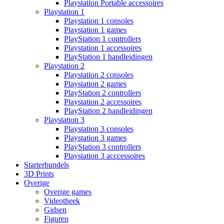
Playstation Portable accessoires
Playstation 1
Playstation 1 consoles
Playstation 1 games
PlayStation 1 controllers
Playstation 1 accessoires
PlayStation 1 handleidingen
Playstation 2
Playstation 2 consoles
Playstation 2 games
PlayStation 2 controllers
Playstation 2 accessoires
PlayStation 2 handleidingen
Playstation 3
Playstation 3 consoles
Playstation 3 games
PlayStation 3 controllers
Playstation 3 acccessoires
Starterbundels
3D Prints
Overige
Overige games
Videotheek
Gidsen
Figuren