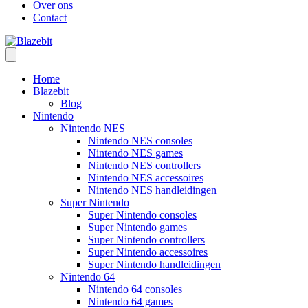
Over ons
Contact
Home
Blazebit
Blog
Nintendo
Nintendo NES
Nintendo NES consoles
Nintendo NES games
Nintendo NES controllers
Nintendo NES accessoires
Nintendo NES handleidingen
Super Nintendo
Super Nintendo consoles
Super Nintendo games
Super Nintendo controllers
Super Nintendo accessoires
Super Nintendo handleidingen
Nintendo 64
Nintendo 64 consoles
Nintendo 64 games