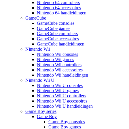
Nintendo 64 controllers
Nintendo 64 accessoires
Nintendo 64 handleidingen
GameCube
GameCube consoles
GameCube games
GameCube controllers
GameCube accessoires
GameCube handleidingen
Nintendo Wii
Nintendo Wii consoles
Nintendo Wii games
Nintendo Wii controllers
Nintendo Wii accessoires
Nintendo Wii handleidingen
Nintendo Wii U
Nintendo Wii U consoles
Nintendo Wii U games
Nintendo Wii U controllers
Nintendo Wii U accessoires
Nintendo Wii U handleidingen
Game Boy series
Game Boy
Game Boy consoles
Game Boy games