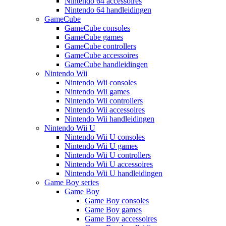
Nintendo 64 accessoires
Nintendo 64 handleidingen
GameCube
GameCube consoles
GameCube games
GameCube controllers
GameCube accessoires
GameCube handleidingen
Nintendo Wii
Nintendo Wii consoles
Nintendo Wii games
Nintendo Wii controllers
Nintendo Wii accessoires
Nintendo Wii handleidingen
Nintendo Wii U
Nintendo Wii U consoles
Nintendo Wii U games
Nintendo Wii U controllers
Nintendo Wii U accessoires
Nintendo Wii U handleidingen
Game Boy series
Game Boy
Game Boy consoles
Game Boy games
Game Boy accessoires