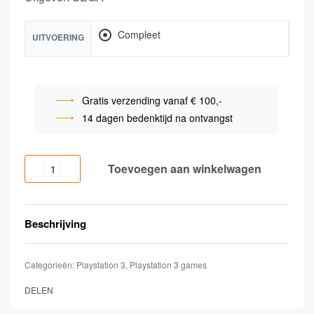
Compleet
UITVOERING
Gratis verzending vanaf € 100,-
14 dagen bedenktijd na ontvangst
Toevoegen aan winkelwagen
Beschrijving
Categorieën:
Playstation 3
,
Playstation 3 games
DELEN