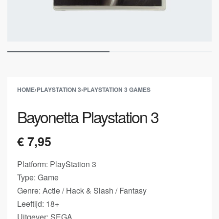
HOME
›
PLAYSTATION 3
›
PLAYSTATION 3 GAMES
Bayonetta Playstation 3
€
7,95
Platform: PlayStation 3
Type: Game
Genre: Actie / Hack & Slash / Fantasy
Leeftijd: 18+
Uitgever: SEGA