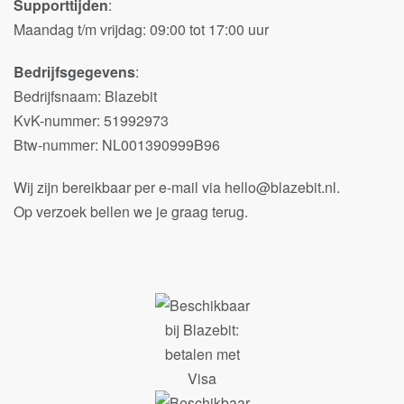
Supporttijden
:
Maandag t/m vrijdag: 09:00 tot 17:00 uur
Bedrijfsgegevens
:
Bedrijfsnaam: Blazebit
KvK-nummer: 51992973
Btw-nummer: NL001390999B96
Wij zijn bereikbaar per e-mail via hello@blazebit.nl.
Op verzoek bellen we je graag terug.