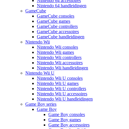
Nintendo 64 accessoires
Nintendo 64 handleidingen
GameCube
GameCube consoles
GameCube games
GameCube controllers
GameCube accessoires
GameCube handleidingen
Nintendo Wii
Nintendo Wii consoles
Nintendo Wii games
Nintendo Wii controllers
Nintendo Wii accessoires
Nintendo Wii handleidingen
Nintendo Wii U
Nintendo Wii U consoles
Nintendo Wii U games
Nintendo Wii U controllers
Nintendo Wii U accessoires
Nintendo Wii U handleidingen
Game Boy series
Game Boy
Game Boy consoles
Game Boy games
Game Boy accessoires