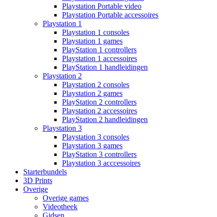
Playstation Portable video
Playstation Portable accessoires
Playstation 1
Playstation 1 consoles
Playstation 1 games
PlayStation 1 controllers
Playstation 1 accessoires
PlayStation 1 handleidingen
Playstation 2
Playstation 2 consoles
Playstation 2 games
PlayStation 2 controllers
Playstation 2 accessoires
PlayStation 2 handleidingen
Playstation 3
Playstation 3 consoles
Playstation 3 games
PlayStation 3 controllers
Playstation 3 acccessoires
Starterbundels
3D Prints
Overige
Overige games
Videotheek
Gidsen