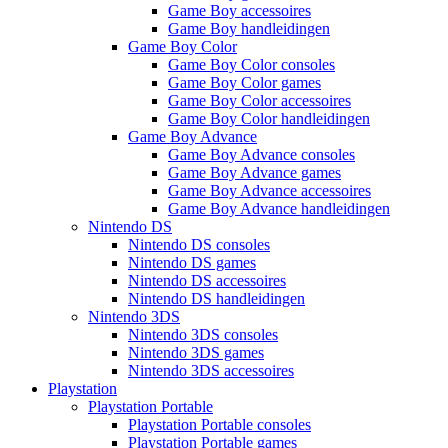
Game Boy accessoires
Game Boy handleidingen
Game Boy Color
Game Boy Color consoles
Game Boy Color games
Game Boy Color accessoires
Game Boy Color handleidingen
Game Boy Advance
Game Boy Advance consoles
Game Boy Advance games
Game Boy Advance accessoires
Game Boy Advance handleidingen
Nintendo DS
Nintendo DS consoles
Nintendo DS games
Nintendo DS accessoires
Nintendo DS handleidingen
Nintendo 3DS
Nintendo 3DS consoles
Nintendo 3DS games
Nintendo 3DS accessoires
Playstation
Playstation Portable
Playstation Portable consoles
Playstation Portable games