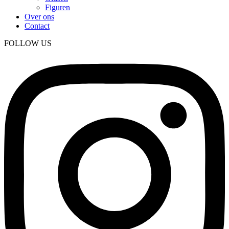
Figuren
Over ons
Contact
FOLLOW US