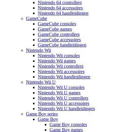
Nintendo 64 controllers
Nintendo 64 accessoires
Nintendo 64 handleidingen
GameCube
GameCube consoles
GameCube games
GameCube controllers
GameCube accessoires
GameCube handleidingen
Nintendo Wii
Nintendo Wii consoles
Nintendo Wii games
Nintendo Wii controllers
Nintendo Wii accessoires
Nintendo Wii handleidingen
Nintendo Wii U
Nintendo Wii U consoles
Nintendo Wii U games
Nintendo Wii U controllers
Nintendo Wii U accessoires
Nintendo Wii U handleidingen
Game Boy series
Game Boy
Game Boy consoles
Game Boy games