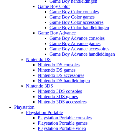
Game Boy handleidingen
Game Boy Color
Game Boy Color consoles
Game Boy Color games
Game Boy Color accessoires
Game Boy Color handleidingen
Game Boy Advance
Game Boy Advance consoles
Game Boy Advance games
Game Boy Advance accessoires
Game Boy Advance handleidingen
Nintendo DS
Nintendo DS consoles
Nintendo DS games
Nintendo DS accessoires
Nintendo DS handleidingen
Nintendo 3DS
Nintendo 3DS consoles
Nintendo 3DS games
Nintendo 3DS accessoires
Playstation
Playstation Portable
Playstation Portable consoles
Playstation Portable games
Playstation Portable video