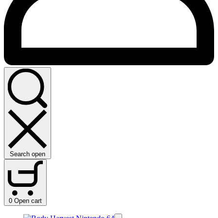
Search open
0
Open cart