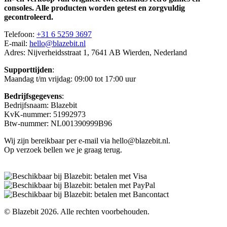
consoles. Alle producten worden getest en zorgvuldig
gecontroleerd.
Telefoon:
+31 6 5259 3697
E-mail:
hello@blazebit.nl
Adres: Nijverheidsstraat 1, 7641 AB Wierden, Nederland
Supporttijden
:
Maandag t/m vrijdag: 09:00 tot 17:00 uur
Bedrijfsgegevens
:
Bedrijfsnaam: Blazebit
KvK-nummer: 51992973
Btw-nummer: NL001390999B96
Wij zijn bereikbaar per e-mail via hello@blazebit.nl.
Op verzoek bellen we je graag terug.
© Blazebit 2026. Alle rechten voorbehouden.