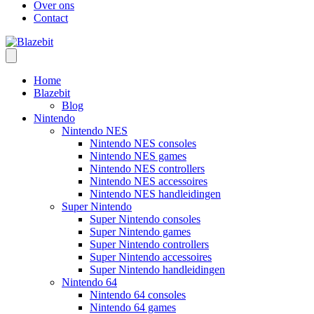
Over ons
Contact
Home
Blazebit
Blog
Nintendo
Nintendo NES
Nintendo NES consoles
Nintendo NES games
Nintendo NES controllers
Nintendo NES accessoires
Nintendo NES handleidingen
Super Nintendo
Super Nintendo consoles
Super Nintendo games
Super Nintendo controllers
Super Nintendo accessoires
Super Nintendo handleidingen
Nintendo 64
Nintendo 64 consoles
Nintendo 64 games