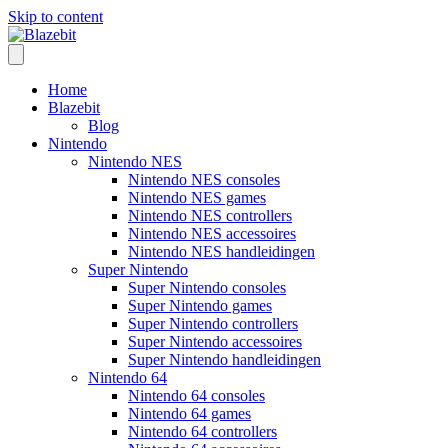
Skip to content
Home
Blazebit
Blog
Nintendo
Nintendo NES
Nintendo NES consoles
Nintendo NES games
Nintendo NES controllers
Nintendo NES accessoires
Nintendo NES handleidingen
Super Nintendo
Super Nintendo consoles
Super Nintendo games
Super Nintendo controllers
Super Nintendo accessoires
Super Nintendo handleidingen
Nintendo 64
Nintendo 64 consoles
Nintendo 64 games
Nintendo 64 controllers