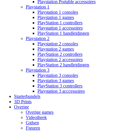
Playstation Portable accessoires
Playstation 1
Playstation 1 consoles
Playstation 1 games
PlayStation 1 controllers
Playstation 1 accessoires
PlayStation 1 handleidingen
Playstation 2
Playstation 2 consoles
Playstation 2 games
PlayStation 2 controllers
Playstation 2 accessoires
PlayStation 2 handleidingen
Playstation 3
Playstation 3 consoles
Playstation 3 games
PlayStation 3 controllers
Playstation 3 acccessoires
Starterbundels
3D Prints
Overige
Overige games
Videotheek
Gidsen
Figuren