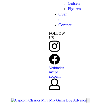
Gidsen
Figuren
Over
ons
Contact
FOLLOW
US
Verbinden
met je
account