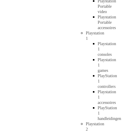
Playstation
Portable
video
Playstation
Portable
accessoires
Playstation
1
Playstation
1
consoles
Playstation
1
games
PlayStation
1
controllers
Playstation
1
accessoires
PlayStation
1
handleidingen
Playstation
2