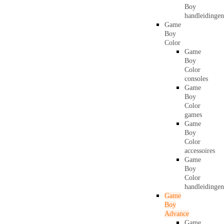
Boy
handleidingen
Game
Boy
Color
Game
Boy
Color
consoles
Game
Boy
Color
games
Game
Boy
Color
accessoires
Game
Boy
Color
handleidingen
Game
Boy
Advance
Game