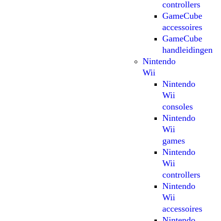
controllers
GameCube
accessoires
GameCube
handleidingen
Nintendo
Wii
Nintendo
Wii
consoles
Nintendo
Wii
games
Nintendo
Wii
controllers
Nintendo
Wii
accessoires
Nintendo