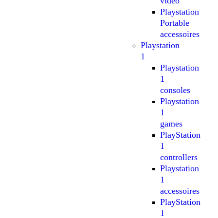
video
Playstation
Portable
accessoires
Playstation
1
Playstation
1
consoles
Playstation
1
games
PlayStation
1
controllers
Playstation
1
accessoires
PlayStation
1