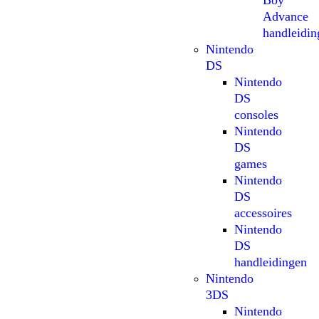
Boy
Advance
handleidin
Nintendo
DS
Nintendo
DS
consoles
Nintendo
DS
games
Nintendo
DS
accessoires
Nintendo
DS
handleidingen
Nintendo
3DS
Nintendo