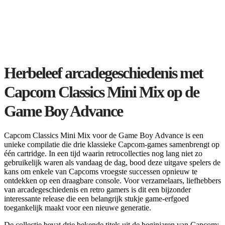
Herbeleef arcadegeschiedenis met
Capcom Classics Mini Mix op de
Game Boy Advance
Capcom Classics Mini Mix voor de Game Boy Advance is een
unieke compilatie die drie klassieke Capcom-games samenbrengt op
één cartridge. In een tijd waarin retrocollecties nog lang niet zo
gebruikelijk waren als vandaag de dag, bood deze uitgave spelers de
kans om enkele van Capcoms vroegste successen opnieuw te
ontdekken op een draagbare console. Voor verzamelaars, liefhebbers
van arcadegeschiedenis en retro gamers is dit een bijzonder
interessante release die een belangrijk stukje game-erfgoed
toegankelijk maakt voor een nieuwe generatie.
De collectie bevat drie bekende titels uit de beginjaren van Capcom: