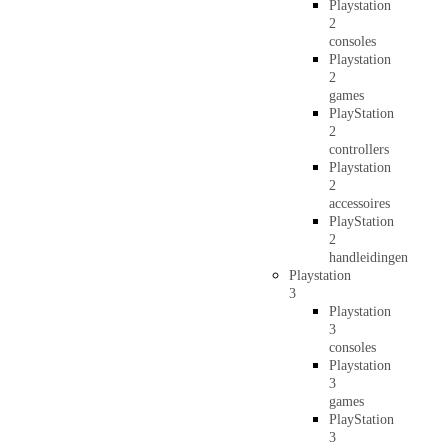
Playstation
2
consoles
Playstation
2
games
PlayStation
2
controllers
Playstation
2
accessoires
PlayStation
2
handleidingen
Playstation
3
Playstation
3
consoles
Playstation
3
games
PlayStation
3