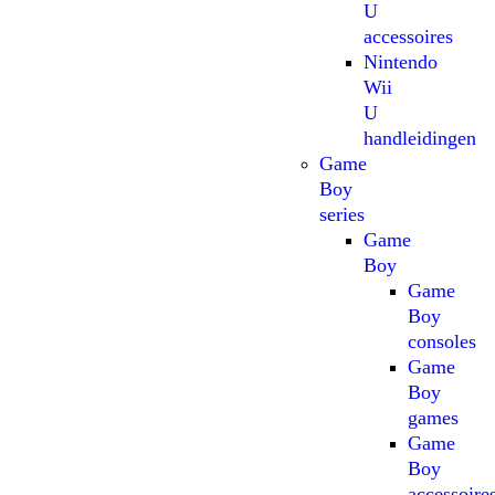
U
accessoires
Nintendo
Wii
U
handleidingen
Game
Boy
series
Game
Boy
Game
Boy
consoles
Game
Boy
games
Game
Boy
accessoire