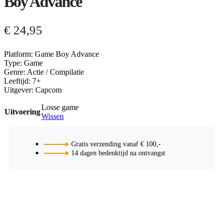
Boy Advance
€
24,95
Platform: Game Boy Advance
Type: Game
Genre: Actie / Compilatie
Leeftijd: 7+
Uitgever: Capcom
Losse game
Uitvoering
Wissen
Gratis verzending vanaf € 100,-
14 dagen bedenktijd na ontvangst