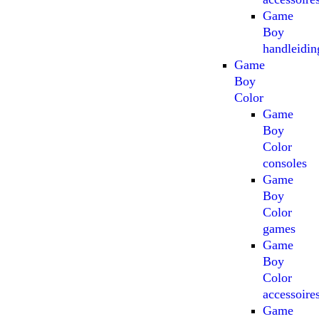
Game
Boy
handleidin
Game
Boy
Color
Game
Boy
Color
consoles
Game
Boy
Color
games
Game
Boy
Color
accessoire
Game