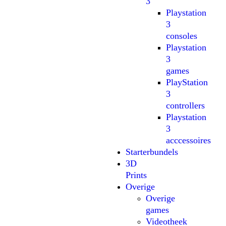
3
Playstation
3
consoles
Playstation
3
games
PlayStation
3
controllers
Playstation
3
acccessoires
Starterbundels
3D
Prints
Overige
Overige
games
Videotheek