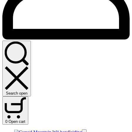
Search open
0
Open cart