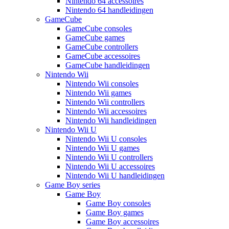
Nintendo 64 accessoires
Nintendo 64 handleidingen
GameCube
GameCube consoles
GameCube games
GameCube controllers
GameCube accessoires
GameCube handleidingen
Nintendo Wii
Nintendo Wii consoles
Nintendo Wii games
Nintendo Wii controllers
Nintendo Wii accessoires
Nintendo Wii handleidingen
Nintendo Wii U
Nintendo Wii U consoles
Nintendo Wii U games
Nintendo Wii U controllers
Nintendo Wii U accessoires
Nintendo Wii U handleidingen
Game Boy series
Game Boy
Game Boy consoles
Game Boy games
Game Boy accessoires