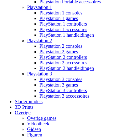
Playstation Portable accessoires
Playstation 1
Playstation 1 consoles
Playstation 1 games
PlayStation 1 controllers
Playstation 1 accessoires
PlayStation 1 handleidingen
Playstation 2
Playstation 2 consoles
Playstation 2 games
PlayStation 2 controllers
Playstation 2 accessoires
PlayStation 2 handleidingen
Playstation 3
Playstation 3 consoles
Playstation 3 games
PlayStation 3 controllers
Playstation 3 acccessoires
Starterbundels
3D Prints
Overige
Overige games
Videotheek
Gidsen
Figuren