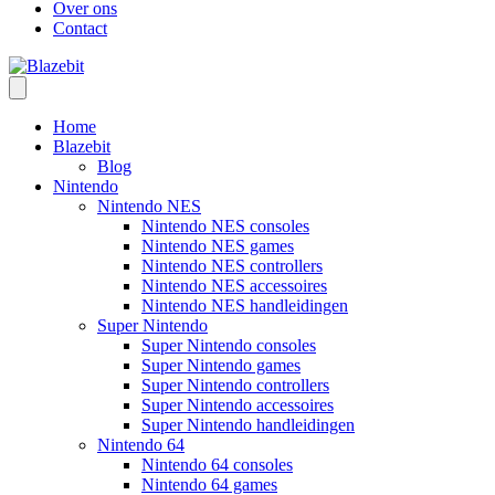
Over ons
Contact
Home
Blazebit
Blog
Nintendo
Nintendo NES
Nintendo NES consoles
Nintendo NES games
Nintendo NES controllers
Nintendo NES accessoires
Nintendo NES handleidingen
Super Nintendo
Super Nintendo consoles
Super Nintendo games
Super Nintendo controllers
Super Nintendo accessoires
Super Nintendo handleidingen
Nintendo 64
Nintendo 64 consoles
Nintendo 64 games