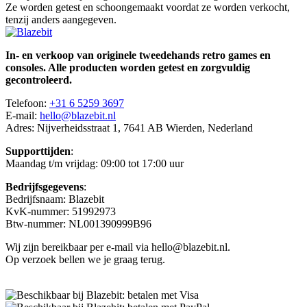
Ze worden getest en schoongemaakt voordat ze worden verkocht,
tenzij anders aangegeven.
In- en verkoop van originele tweedehands retro games en
consoles. Alle producten worden getest en zorgvuldig
gecontroleerd.
Telefoon:
+31 6 5259 3697
E-mail:
hello@blazebit.nl
Adres: Nijverheidsstraat 1, 7641 AB Wierden, Nederland
Supporttijden
:
Maandag t/m vrijdag: 09:00 tot 17:00 uur
Bedrijfsgegevens
:
Bedrijfsnaam: Blazebit
KvK-nummer: 51992973
Btw-nummer: NL001390999B96
Wij zijn bereikbaar per e-mail via hello@blazebit.nl.
Op verzoek bellen we je graag terug.