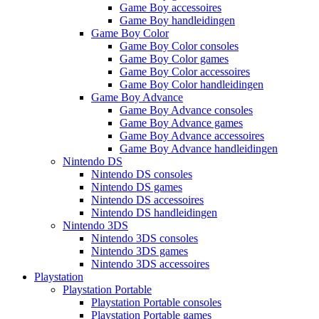
Game Boy accessoires
Game Boy handleidingen
Game Boy Color
Game Boy Color consoles
Game Boy Color games
Game Boy Color accessoires
Game Boy Color handleidingen
Game Boy Advance
Game Boy Advance consoles
Game Boy Advance games
Game Boy Advance accessoires
Game Boy Advance handleidingen
Nintendo DS
Nintendo DS consoles
Nintendo DS games
Nintendo DS accessoires
Nintendo DS handleidingen
Nintendo 3DS
Nintendo 3DS consoles
Nintendo 3DS games
Nintendo 3DS accessoires
Playstation
Playstation Portable
Playstation Portable consoles
Playstation Portable games