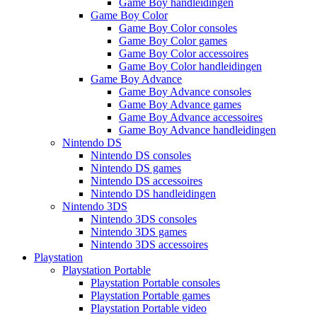
Game Boy handleidingen
Game Boy Color
Game Boy Color consoles
Game Boy Color games
Game Boy Color accessoires
Game Boy Color handleidingen
Game Boy Advance
Game Boy Advance consoles
Game Boy Advance games
Game Boy Advance accessoires
Game Boy Advance handleidingen
Nintendo DS
Nintendo DS consoles
Nintendo DS games
Nintendo DS accessoires
Nintendo DS handleidingen
Nintendo 3DS
Nintendo 3DS consoles
Nintendo 3DS games
Nintendo 3DS accessoires
Playstation
Playstation Portable
Playstation Portable consoles
Playstation Portable games
Playstation Portable video