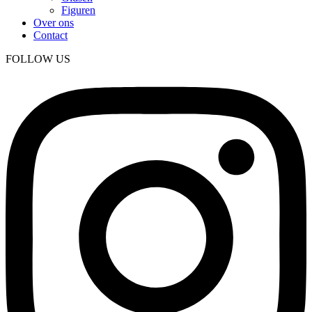
Figuren
Over ons
Contact
FOLLOW US