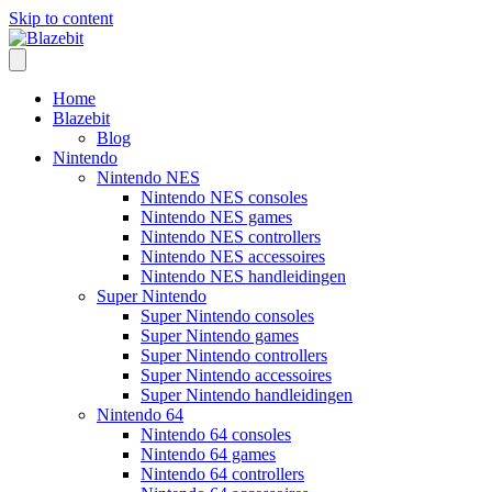
Skip to content
Home
Blazebit
Blog
Nintendo
Nintendo NES
Nintendo NES consoles
Nintendo NES games
Nintendo NES controllers
Nintendo NES accessoires
Nintendo NES handleidingen
Super Nintendo
Super Nintendo consoles
Super Nintendo games
Super Nintendo controllers
Super Nintendo accessoires
Super Nintendo handleidingen
Nintendo 64
Nintendo 64 consoles
Nintendo 64 games
Nintendo 64 controllers