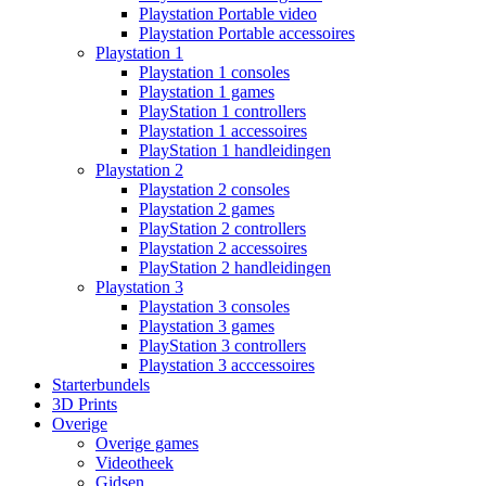
Playstation Portable video
Playstation Portable accessoires
Playstation 1
Playstation 1 consoles
Playstation 1 games
PlayStation 1 controllers
Playstation 1 accessoires
PlayStation 1 handleidingen
Playstation 2
Playstation 2 consoles
Playstation 2 games
PlayStation 2 controllers
Playstation 2 accessoires
PlayStation 2 handleidingen
Playstation 3
Playstation 3 consoles
Playstation 3 games
PlayStation 3 controllers
Playstation 3 acccessoires
Starterbundels
3D Prints
Overige
Overige games
Videotheek
Gidsen