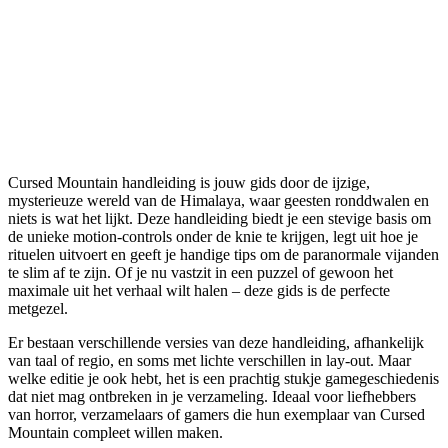
Cursed Mountain handleiding is jouw gids door de ijzige,
mysterieuze wereld van de Himalaya, waar geesten ronddwalen en
niets is wat het lijkt. Deze handleiding biedt je een stevige basis om
de unieke motion-controls onder de knie te krijgen, legt uit hoe je
rituelen uitvoert en geeft je handige tips om de paranormale vijanden
te slim af te zijn. Of je nu vastzit in een puzzel of gewoon het
maximale uit het verhaal wilt halen – deze gids is de perfecte
metgezel.
Er bestaan verschillende versies van deze handleiding, afhankelijk
van taal of regio, en soms met lichte verschillen in lay-out. Maar
welke editie je ook hebt, het is een prachtig stukje gamegeschiedenis
dat niet mag ontbreken in je verzameling. Ideaal voor liefhebbers
van horror, verzamelaars of gamers die hun exemplaar van Cursed
Mountain compleet willen maken.