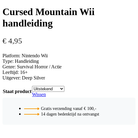
Cursed Mountain Wii
handleiding
€
4,95
Platform: Nintendo Wii
Type: Handleiding
Genre: Survival Horror / Actie
Leeftijd: 16+
Uitgever: Deep Silver
Staat product
Wissen
Gratis verzending vanaf € 100,-
14 dagen bedenktijd na ontvangst