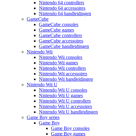
Nintendo 64 controllers
Nintendo 64 accessoires
Nintendo 64 handleidingen
GameCube
GameCube consoles
GameCube games
GameCube controllers
GameCube accessoires
GameCube handleidingen
Nintendo Wii
Nintendo Wii consoles
Nintendo Wii games
Nintendo Wii controllers
Nintendo Wii accessoires
Nintendo Wii handleidingen
Nintendo Wii U
Nintendo Wii U consoles
Nintendo Wii U games
Nintendo Wii U controllers
Nintendo Wii U accessoires
Nintendo Wii U handleidingen
Game Boy series
Game Boy
Game Boy consoles
Game Boy games