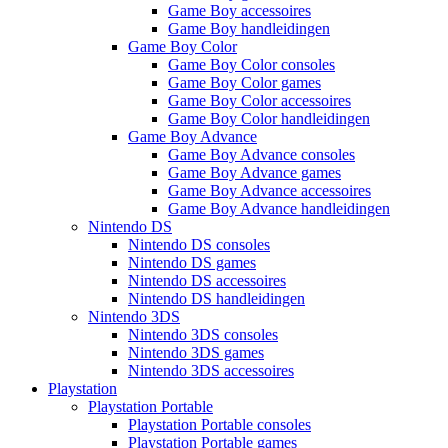
Game Boy accessoires
Game Boy handleidingen
Game Boy Color
Game Boy Color consoles
Game Boy Color games
Game Boy Color accessoires
Game Boy Color handleidingen
Game Boy Advance
Game Boy Advance consoles
Game Boy Advance games
Game Boy Advance accessoires
Game Boy Advance handleidingen
Nintendo DS
Nintendo DS consoles
Nintendo DS games
Nintendo DS accessoires
Nintendo DS handleidingen
Nintendo 3DS
Nintendo 3DS consoles
Nintendo 3DS games
Nintendo 3DS accessoires
Playstation
Playstation Portable
Playstation Portable consoles
Playstation Portable games