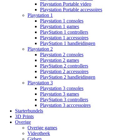
Playstation Portable video
Playstation Portable accessoires
Playstation 1
Playstation 1 consoles
Playstation 1 games
PlayStation 1 controllers
Playstation 1 accessoires
PlayStation 1 handleidingen
Playstation 2
Playstation 2 consoles
Playstation 2 games
PlayStation 2 controllers
Playstation 2 accessoires
PlayStation 2 handleidingen
Playstation 3
Playstation 3 consoles
Playstation 3 games
PlayStation 3 controllers
Playstation 3 acccessoires
Starterbundels
3D Prints
Overige
Overige games
Videotheek
Gidsen