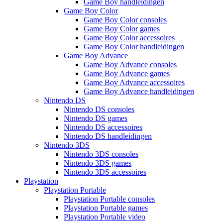
Game Boy handleidingen
Game Boy Color
Game Boy Color consoles
Game Boy Color games
Game Boy Color accessoires
Game Boy Color handleidingen
Game Boy Advance
Game Boy Advance consoles
Game Boy Advance games
Game Boy Advance accessoires
Game Boy Advance handleidingen
Nintendo DS
Nintendo DS consoles
Nintendo DS games
Nintendo DS accessoires
Nintendo DS handleidingen
Nintendo 3DS
Nintendo 3DS consoles
Nintendo 3DS games
Nintendo 3DS accessoires
Playstation
Playstation Portable
Playstation Portable consoles
Playstation Portable games
Playstation Portable video