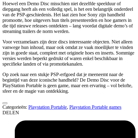
Hoewel een Demo Disc misschien niet dezelfde speelduur of
diepgang heeft als een volledig spel, is het een belangrijk onderdeel
van de PSP-geschiedenis. Het laat zien hoe Sony zijn handheld
promootte, hoe uitgevers hun titels presenteerden en hoe gamers in
die tijd nieuwe releases ontdekten – lang voordat digitale demo’s of
streaming trailers de norm werden.
Voor verzamelaars zijn deze discs interessante objecten. Niet alleen
vanwege hun inhoud, maar ook omdat ze vaak moeilijker te vinden
zijn in goede staat, compleet met originele hoes en inserts. Sommige
versies werden beperkt gedrukt of waren enkel beschikbaar in
specifieke landen of via promotiekanalen.
Op zoek naar een stukje PSP-erfgoed dat je meeneemt naar de
begintijd van deze iconische handheld? De Demo Disc voor de
PlayStation Portable is geen game, maar een ervaring – vol belofte,
sfeer en de magie van ontdekking.
Categorieën:
Playstation Portable
,
Playstation Portable games
DELEN