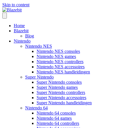
Skip to content
Home
Blazebit
Blog
Nintendo
Nintendo NES
Nintendo NES consoles
Nintendo NES games
Nintendo NES controllers
Nintendo NES accessoires
Nintendo NES handleidingen
Super Nintendo
Super Nintendo consoles
Super Nintendo games
Super Nintendo controllers
Super Nintendo accessoires
Super Nintendo handleidingen
Nintendo 64
Nintendo 64 consoles
Nintendo 64 games
Nintendo 64 controllers