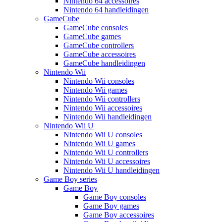
Nintendo 64 accessoires
Nintendo 64 handleidingen
GameCube
GameCube consoles
GameCube games
GameCube controllers
GameCube accessoires
GameCube handleidingen
Nintendo Wii
Nintendo Wii consoles
Nintendo Wii games
Nintendo Wii controllers
Nintendo Wii accessoires
Nintendo Wii handleidingen
Nintendo Wii U
Nintendo Wii U consoles
Nintendo Wii U games
Nintendo Wii U controllers
Nintendo Wii U accessoires
Nintendo Wii U handleidingen
Game Boy series
Game Boy
Game Boy consoles
Game Boy games
Game Boy accessoires