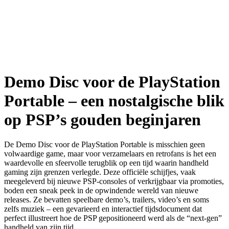
Demo Disc voor de PlayStation
Portable – een nostalgische blik
op PSP’s gouden beginjaren
De Demo Disc voor de PlayStation Portable is misschien geen
volwaardige game, maar voor verzamelaars en retrofans is het een
waardevolle en sfeervolle terugblik op een tijd waarin handheld
gaming zijn grenzen verlegde. Deze officiële schijfjes, vaak
meegeleverd bij nieuwe PSP-consoles of verkrijgbaar via promoties,
boden een sneak peek in de opwindende wereld van nieuwe
releases. Ze bevatten speelbare demo’s, trailers, video’s en soms
zelfs muziek – een gevarieerd en interactief tijdsdocument dat
perfect illustreert hoe de PSP gepositioneerd werd als de “next-gen”
handheld van zijn tijd.