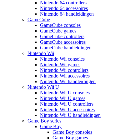
Nintendo 64 controllers
Nintendo 64 accessoires
Nintendo 64 handleidingen
GameCube
GameCube consoles
GameCube games
GameCube controllers
GameCube accessoires
GameCube handleidingen
Nintendo Wii
Nintendo Wii consoles
Nintendo Wii games
Nintendo Wii controllers
Nintendo Wii accessoires
Nintendo Wii handleidingen
Nintendo Wii U
Nintendo Wii U consoles
Nintendo Wii U games
Nintendo Wii U controllers
Nintendo Wii U accessoires
Nintendo Wii U handleidingen
Game Boy series
Game Boy
Game Boy consoles
Game Boy games