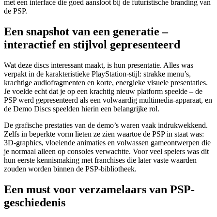
met een interface die goed aansloot bij de futuristische branding van
de PSP.
Een snapshot van een generatie –
interactief en stijlvol gepresenteerd
Wat deze discs interessant maakt, is hun presentatie. Alles was
verpakt in de karakteristieke PlayStation-stijl: strakke menu’s,
krachtige audiofragmenten en korte, energieke visuele presentaties.
Je voelde echt dat je op een krachtig nieuw platform speelde – de
PSP werd gepresenteerd als een volwaardig multimedia-apparaat, en
de Demo Discs speelden hierin een belangrijke rol.
De grafische prestaties van de demo’s waren vaak indrukwekkend.
Zelfs in beperkte vorm lieten ze zien waartoe de PSP in staat was:
3D-graphics, vloeiende animaties en volwassen gameontwerpen die
je normaal alleen op consoles verwachtte. Voor veel spelers was dit
hun eerste kennismaking met franchises die later vaste waarden
zouden worden binnen de PSP-bibliotheek.
Een must voor verzamelaars van PSP-
geschiedenis