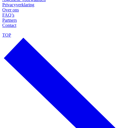
Privacyverklaring
Over ons
FAQ’s
Partners
Contact
TOP