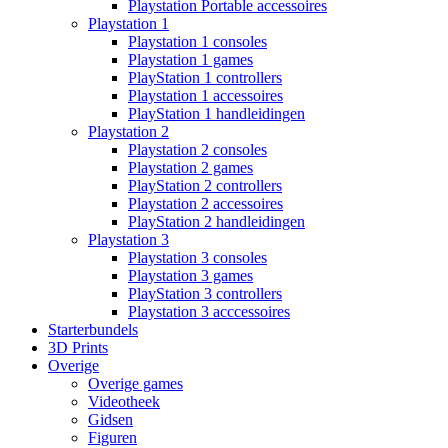
Playstation Portable accessoires
Playstation 1
Playstation 1 consoles
Playstation 1 games
PlayStation 1 controllers
Playstation 1 accessoires
PlayStation 1 handleidingen
Playstation 2
Playstation 2 consoles
Playstation 2 games
PlayStation 2 controllers
Playstation 2 accessoires
PlayStation 2 handleidingen
Playstation 3
Playstation 3 consoles
Playstation 3 games
PlayStation 3 controllers
Playstation 3 acccessoires
Starterbundels
3D Prints
Overige
Overige games
Videotheek
Gidsen
Figuren