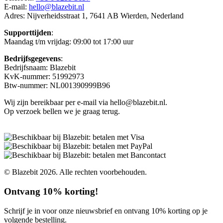
E-mail:
hello@blazebit.nl
Adres: Nijverheidsstraat 1, 7641 AB Wierden, Nederland
Supporttijden
:
Maandag t/m vrijdag: 09:00 tot 17:00 uur
Bedrijfsgegevens
:
Bedrijfsnaam: Blazebit
KvK-nummer: 51992973
Btw-nummer: NL001390999B96
Wij zijn bereikbaar per e-mail via hello@blazebit.nl.
Op verzoek bellen we je graag terug.
© Blazebit 2026. Alle rechten voorbehouden.
Ontvang 10% korting!
Schrijf je in voor onze nieuwsbrief en ontvang 10% korting op je
volgende bestelling.