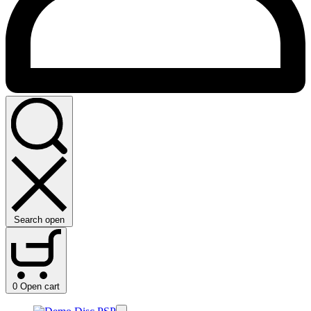
Search open
0
Open cart