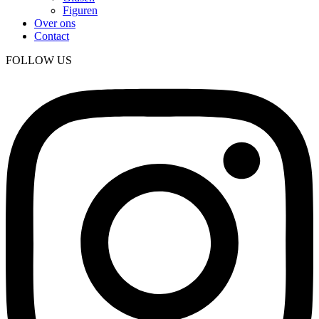
Figuren
Over ons
Contact
FOLLOW US