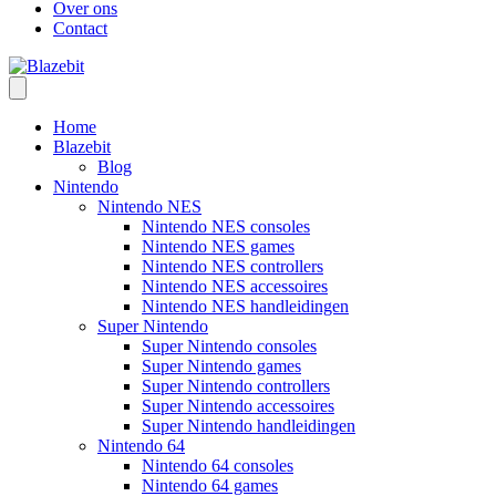
Over ons
Contact
Home
Blazebit
Blog
Nintendo
Nintendo NES
Nintendo NES consoles
Nintendo NES games
Nintendo NES controllers
Nintendo NES accessoires
Nintendo NES handleidingen
Super Nintendo
Super Nintendo consoles
Super Nintendo games
Super Nintendo controllers
Super Nintendo accessoires
Super Nintendo handleidingen
Nintendo 64
Nintendo 64 consoles
Nintendo 64 games