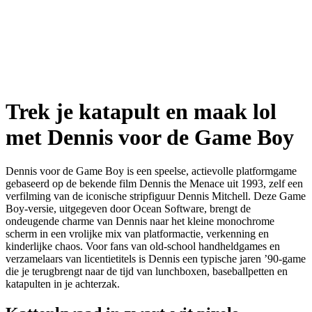
Trek je katapult en maak lol
met Dennis voor de Game Boy
Dennis voor de Game Boy is een speelse, actievolle platformgame
gebaseerd op de bekende film Dennis the Menace uit 1993, zelf een
verfilming van de iconische stripfiguur Dennis Mitchell. Deze Game
Boy-versie, uitgegeven door Ocean Software, brengt de
ondeugende charme van Dennis naar het kleine monochrome
scherm in een vrolijke mix van platformactie, verkenning en
kinderlijke chaos. Voor fans van old-school handheldgames en
verzamelaars van licentietitels is Dennis een typische jaren ’90-game
die je terugbrengt naar de tijd van lunchboxen, baseballpetten en
katapulten in je achterzak.