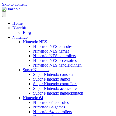
Skip to content
Home
Blazebit
Blog
Nintendo
Nintendo NES
Nintendo NES consoles
Nintendo NES games
Nintendo NES controllers
Nintendo NES accessoires
Nintendo NES handleidingen
Super Nintendo
Super Nintendo consoles
Super Nintendo games
Super Nintendo controllers
Super Nintendo accessoires
Super Nintendo handleidingen
Nintendo 64
Nintendo 64 consoles
Nintendo 64 games
Nintendo 64 controllers