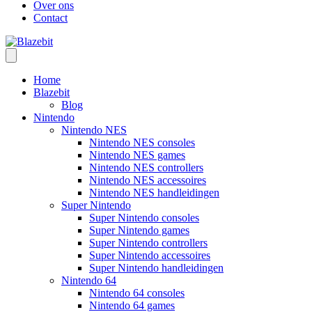
Over ons
Contact
Home
Blazebit
Blog
Nintendo
Nintendo NES
Nintendo NES consoles
Nintendo NES games
Nintendo NES controllers
Nintendo NES accessoires
Nintendo NES handleidingen
Super Nintendo
Super Nintendo consoles
Super Nintendo games
Super Nintendo controllers
Super Nintendo accessoires
Super Nintendo handleidingen
Nintendo 64
Nintendo 64 consoles
Nintendo 64 games