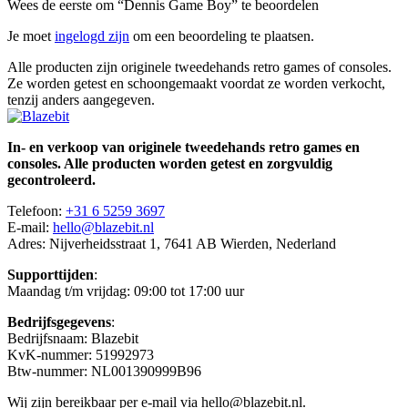
Wees de eerste om “Dennis Game Boy” te beoordelen
Je moet
ingelogd zijn
om een beoordeling te plaatsen.
Alle producten zijn originele tweedehands retro games of consoles.
Ze worden getest en schoongemaakt voordat ze worden verkocht,
tenzij anders aangegeven.
In- en verkoop van originele tweedehands retro games en
consoles. Alle producten worden getest en zorgvuldig
gecontroleerd.
Telefoon:
+31 6 5259 3697
E-mail:
hello@blazebit.nl
Adres: Nijverheidsstraat 1, 7641 AB Wierden, Nederland
Supporttijden
:
Maandag t/m vrijdag: 09:00 tot 17:00 uur
Bedrijfsgegevens
:
Bedrijfsnaam: Blazebit
KvK-nummer: 51992973
Btw-nummer: NL001390999B96
Wij zijn bereikbaar per e-mail via hello@blazebit.nl.