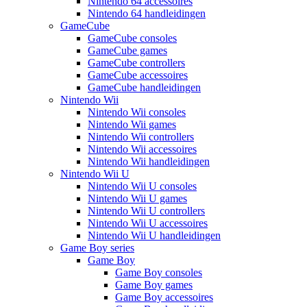
Nintendo 64 accessoires
Nintendo 64 handleidingen
GameCube
GameCube consoles
GameCube games
GameCube controllers
GameCube accessoires
GameCube handleidingen
Nintendo Wii
Nintendo Wii consoles
Nintendo Wii games
Nintendo Wii controllers
Nintendo Wii accessoires
Nintendo Wii handleidingen
Nintendo Wii U
Nintendo Wii U consoles
Nintendo Wii U games
Nintendo Wii U controllers
Nintendo Wii U accessoires
Nintendo Wii U handleidingen
Game Boy series
Game Boy
Game Boy consoles
Game Boy games
Game Boy accessoires