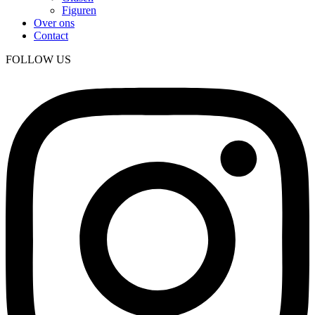
Figuren
Over ons
Contact
FOLLOW US