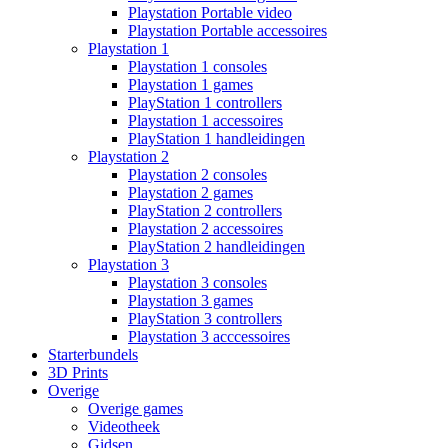
Playstation Portable video
Playstation Portable accessoires
Playstation 1
Playstation 1 consoles
Playstation 1 games
PlayStation 1 controllers
Playstation 1 accessoires
PlayStation 1 handleidingen
Playstation 2
Playstation 2 consoles
Playstation 2 games
PlayStation 2 controllers
Playstation 2 accessoires
PlayStation 2 handleidingen
Playstation 3
Playstation 3 consoles
Playstation 3 games
PlayStation 3 controllers
Playstation 3 acccessoires
Starterbundels
3D Prints
Overige
Overige games
Videotheek
Gidsen