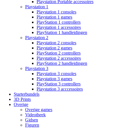
Playstation Portable accessoires
Playstation 1
Playstation 1 consoles
Playstation 1 games
PlayStation 1 controllers
Playstation 1 accessoires
PlayStation 1 handleidingen
Playstation 2
Playstation 2 consoles
Playstation 2 games
PlayStation 2 controllers
Playstation 2 accessoires
PlayStation 2 handleidingen
Playstation 3
Playstation 3 consoles
Playstation 3 games
PlayStation 3 controllers
Playstation 3 acccessoires
Starterbundels
3D Prints
Overige
Overige games
Videotheek
Gidsen
Figuren