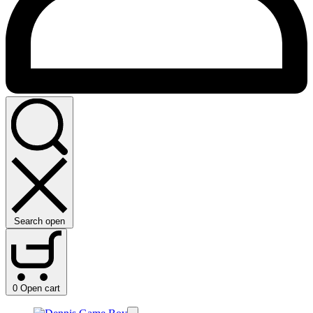
Search open
0
Open cart