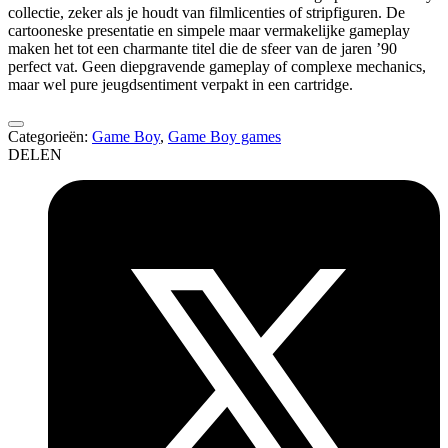
collectie, zeker als je houdt van filmlicenties of stripfiguren. De
cartooneske presentatie en simpele maar vermakelijke gameplay
maken het tot een charmante titel die de sfeer van de jaren ’90
perfect vat. Geen diepgravende gameplay of complexe mechanics,
maar wel pure jeugdsentiment verpakt in een cartridge.
Categorieën:
Game Boy
,
Game Boy games
DELEN