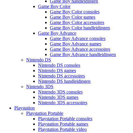
Game Boy handleidingen
Game Boy Color
Game Boy Color consoles
Game Boy Color games
Game Boy Color accessoires
Game Boy Color handleidingen
Game Boy Advance
Game Boy Advance consoles
Game Boy Advance games
Game Boy Advance accessoires
Game Boy Advance handleidingen
Nintendo DS
Nintendo DS consoles
Nintendo DS games
Nintendo DS accessoires
Nintendo DS handleidingen
Nintendo 3DS
Nintendo 3DS consoles
Nintendo 3DS games
Nintendo 3DS accessoires
Playstation
Playstation Portable
Playstation Portable consoles
Playstation Portable games
Playstation Portable video