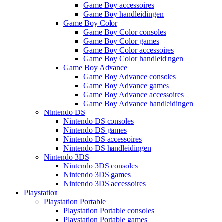
Game Boy accessoires
Game Boy handleidingen
Game Boy Color
Game Boy Color consoles
Game Boy Color games
Game Boy Color accessoires
Game Boy Color handleidingen
Game Boy Advance
Game Boy Advance consoles
Game Boy Advance games
Game Boy Advance accessoires
Game Boy Advance handleidingen
Nintendo DS
Nintendo DS consoles
Nintendo DS games
Nintendo DS accessoires
Nintendo DS handleidingen
Nintendo 3DS
Nintendo 3DS consoles
Nintendo 3DS games
Nintendo 3DS accessoires
Playstation
Playstation Portable
Playstation Portable consoles
Playstation Portable games