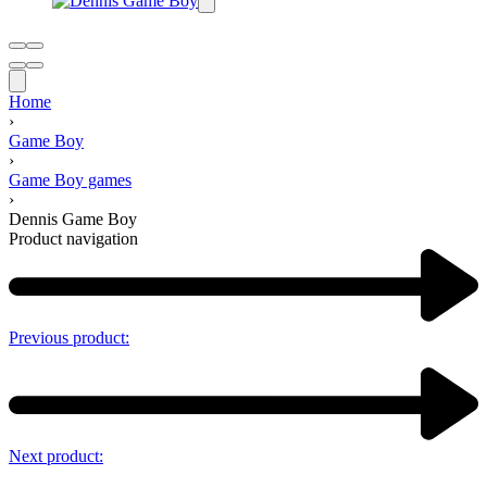
Home
›
Game Boy
›
Game Boy games
›
Dennis Game Boy
Product navigation
Previous product:
Next product: