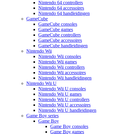
Nintendo 64 controllers
Nintendo 64 accessoires
Nintendo 64 handleidingen
GameCube
GameCube consoles
GameCube games
GameCube controllers
GameCube accessoires
GameCube handleidingen
Nintendo Wii
Nintendo Wii consoles
Nintendo Wii games
Nintendo Wii controllers
Nintendo Wii accessoires
Nintendo Wii handleidingen
Nintendo Wii U
Nintendo Wii U consoles
Nintendo Wii U games
Nintendo Wii U controllers
Nintendo Wii U accessoires
Nintendo Wii U handleidingen
Game Boy series
Game Boy
Game Boy consoles
Game Boy games