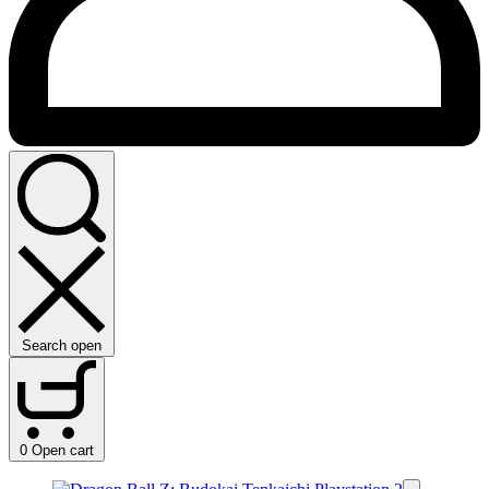
Search open
0
Open cart