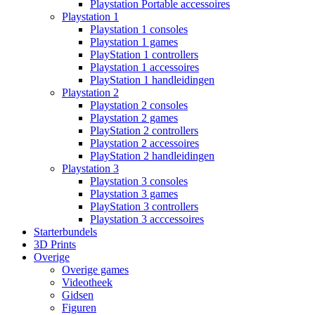
Playstation Portable accessoires
Playstation 1
Playstation 1 consoles
Playstation 1 games
PlayStation 1 controllers
Playstation 1 accessoires
PlayStation 1 handleidingen
Playstation 2
Playstation 2 consoles
Playstation 2 games
PlayStation 2 controllers
Playstation 2 accessoires
PlayStation 2 handleidingen
Playstation 3
Playstation 3 consoles
Playstation 3 games
PlayStation 3 controllers
Playstation 3 acccessoires
Starterbundels
3D Prints
Overige
Overige games
Videotheek
Gidsen
Figuren