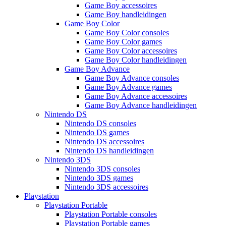
Game Boy accessoires
Game Boy handleidingen
Game Boy Color
Game Boy Color consoles
Game Boy Color games
Game Boy Color accessoires
Game Boy Color handleidingen
Game Boy Advance
Game Boy Advance consoles
Game Boy Advance games
Game Boy Advance accessoires
Game Boy Advance handleidingen
Nintendo DS
Nintendo DS consoles
Nintendo DS games
Nintendo DS accessoires
Nintendo DS handleidingen
Nintendo 3DS
Nintendo 3DS consoles
Nintendo 3DS games
Nintendo 3DS accessoires
Playstation
Playstation Portable
Playstation Portable consoles
Playstation Portable games