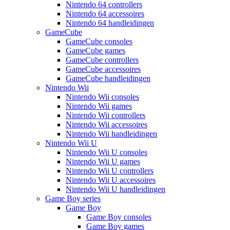
Nintendo 64 controllers
Nintendo 64 accessoires
Nintendo 64 handleidingen
GameCube
GameCube consoles
GameCube games
GameCube controllers
GameCube accessoires
GameCube handleidingen
Nintendo Wii
Nintendo Wii consoles
Nintendo Wii games
Nintendo Wii controllers
Nintendo Wii accessoires
Nintendo Wii handleidingen
Nintendo Wii U
Nintendo Wii U consoles
Nintendo Wii U games
Nintendo Wii U controllers
Nintendo Wii U accessoires
Nintendo Wii U handleidingen
Game Boy series
Game Boy
Game Boy consoles
Game Boy games