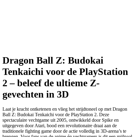
Dragon Ball Z: Budokai
Tenkaichi voor de PlayStation
2 – beleef de ultieme Z-
gevechten in 3D
Laat je kracht ontketenen en vlieg het strijdtoneel op met Dragon
Ball Z: Budokai Tenkaichi voor de PlayStation 2. Deze
spectaculaire vechtgame uit 2005, ontwikkeld door Spike en
uitgegeven door Atari, bood een revolutionaire draai aan de
traditionele fighting game door de actie volledig in 3D-arena’s te
brengen. Voor fans van de anime én vechtgamers is dit een mijlpaal