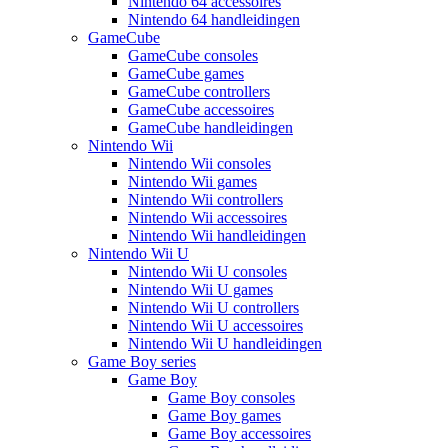
Nintendo 64 accessoires
Nintendo 64 handleidingen
GameCube
GameCube consoles
GameCube games
GameCube controllers
GameCube accessoires
GameCube handleidingen
Nintendo Wii
Nintendo Wii consoles
Nintendo Wii games
Nintendo Wii controllers
Nintendo Wii accessoires
Nintendo Wii handleidingen
Nintendo Wii U
Nintendo Wii U consoles
Nintendo Wii U games
Nintendo Wii U controllers
Nintendo Wii U accessoires
Nintendo Wii U handleidingen
Game Boy series
Game Boy
Game Boy consoles
Game Boy games
Game Boy accessoires