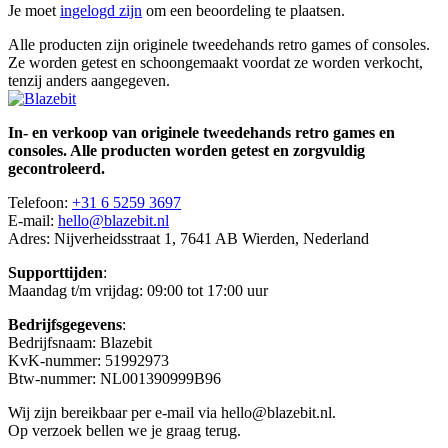
Je moet
ingelogd zijn
om een beoordeling te plaatsen.
Alle producten zijn originele tweedehands retro games of consoles.
Ze worden getest en schoongemaakt voordat ze worden verkocht,
tenzij anders aangegeven.
In- en verkoop van originele tweedehands retro games en
consoles. Alle producten worden getest en zorgvuldig
gecontroleerd.
Telefoon:
+31 6 5259 3697
E-mail:
hello@blazebit.nl
Adres: Nijverheidsstraat 1, 7641 AB Wierden, Nederland
Supporttijden
:
Maandag t/m vrijdag: 09:00 tot 17:00 uur
Bedrijfsgegevens
:
Bedrijfsnaam: Blazebit
KvK-nummer: 51992973
Btw-nummer: NL001390999B96
Wij zijn bereikbaar per e-mail via hello@blazebit.nl.
Op verzoek bellen we je graag terug.