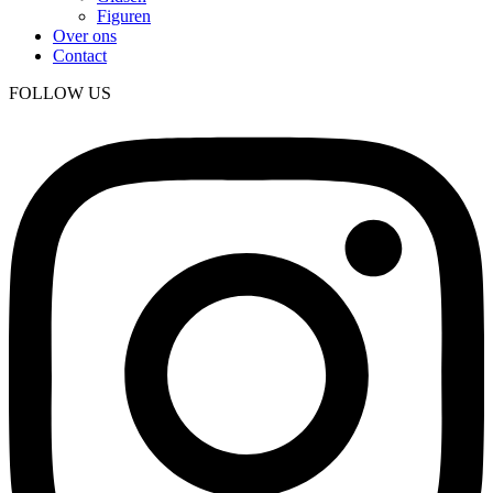
Figuren
Over ons
Contact
FOLLOW US