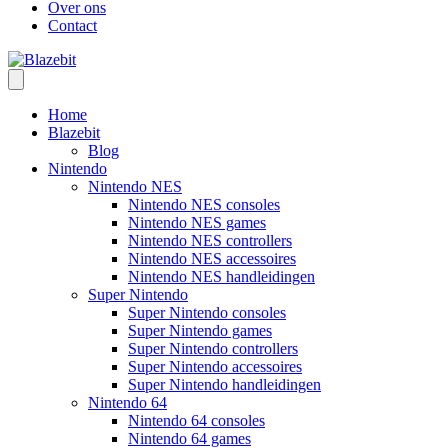
Over ons
Contact
Home
Blazebit
Blog
Nintendo
Nintendo NES
Nintendo NES consoles
Nintendo NES games
Nintendo NES controllers
Nintendo NES accessoires
Nintendo NES handleidingen
Super Nintendo
Super Nintendo consoles
Super Nintendo games
Super Nintendo controllers
Super Nintendo accessoires
Super Nintendo handleidingen
Nintendo 64
Nintendo 64 consoles
Nintendo 64 games