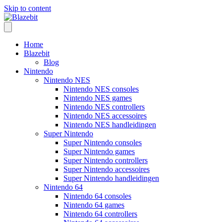
Skip to content
Home
Blazebit
Blog
Nintendo
Nintendo NES
Nintendo NES consoles
Nintendo NES games
Nintendo NES controllers
Nintendo NES accessoires
Nintendo NES handleidingen
Super Nintendo
Super Nintendo consoles
Super Nintendo games
Super Nintendo controllers
Super Nintendo accessoires
Super Nintendo handleidingen
Nintendo 64
Nintendo 64 consoles
Nintendo 64 games
Nintendo 64 controllers