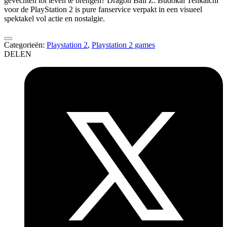
gevechten tot leven te brengen? Dragon Ball Z: Budokai Tenkaichi
voor de PlayStation 2 is pure fanservice verpakt in een visueel
spektakel vol actie en nostalgie.
Categorieën:
Playstation 2
,
Playstation 2 games
DELEN