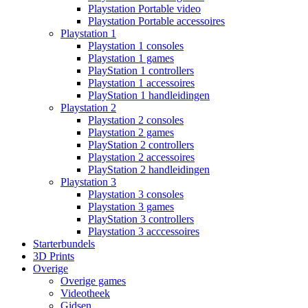
Playstation Portable video
Playstation Portable accessoires
Playstation 1
Playstation 1 consoles
Playstation 1 games
PlayStation 1 controllers
Playstation 1 accessoires
PlayStation 1 handleidingen
Playstation 2
Playstation 2 consoles
Playstation 2 games
PlayStation 2 controllers
Playstation 2 accessoires
PlayStation 2 handleidingen
Playstation 3
Playstation 3 consoles
Playstation 3 games
PlayStation 3 controllers
Playstation 3 acccessoires
Starterbundels
3D Prints
Overige
Overige games
Videotheek
Gidsen