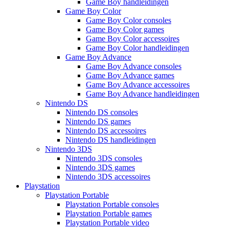
Game Boy handleidingen
Game Boy Color
Game Boy Color consoles
Game Boy Color games
Game Boy Color accessoires
Game Boy Color handleidingen
Game Boy Advance
Game Boy Advance consoles
Game Boy Advance games
Game Boy Advance accessoires
Game Boy Advance handleidingen
Nintendo DS
Nintendo DS consoles
Nintendo DS games
Nintendo DS accessoires
Nintendo DS handleidingen
Nintendo 3DS
Nintendo 3DS consoles
Nintendo 3DS games
Nintendo 3DS accessoires
Playstation
Playstation Portable
Playstation Portable consoles
Playstation Portable games
Playstation Portable video