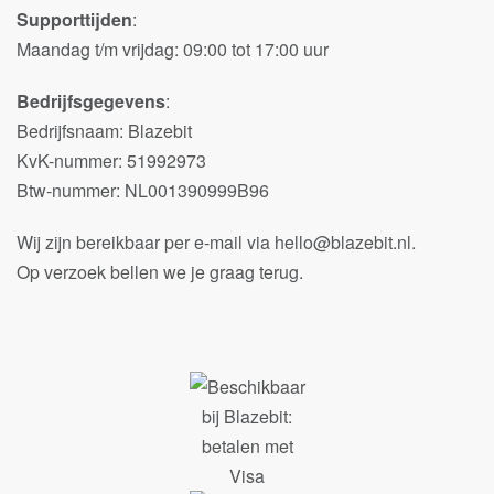
Supporttijden
:
Maandag t/m vrijdag: 09:00 tot 17:00 uur
Bedrijfsgegevens
:
Bedrijfsnaam: Blazebit
KvK-nummer: 51992973
Btw-nummer: NL001390999B96
Wij zijn bereikbaar per e-mail via hello@blazebit.nl.
Op verzoek bellen we je graag terug.