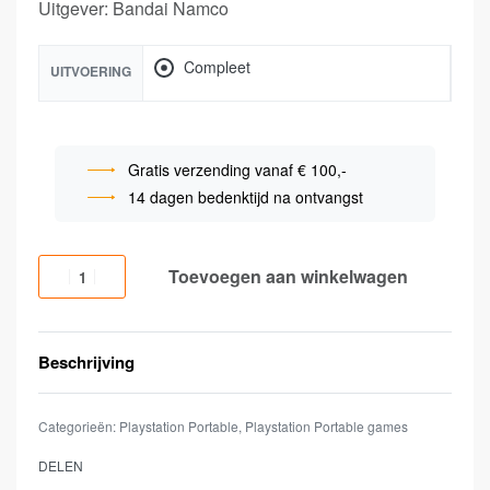
Uitgever: Bandai Namco
Compleet
UITVOERING
Gratis verzending vanaf € 100,-
14 dagen bedenktijd na ontvangst
Toevoegen aan winkelwagen
Beschrijving
Categorieën:
Playstation Portable
,
Playstation Portable games
DELEN