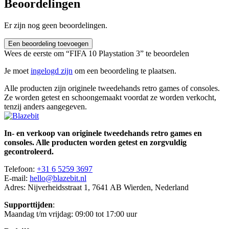
Beoordelingen
Er zijn nog geen beoordelingen.
Een beoordeling toevoegen
Wees de eerste om “FIFA 10 Playstation 3” te beoordelen
Je moet
ingelogd zijn
om een beoordeling te plaatsen.
Alle producten zijn originele tweedehands retro games of consoles.
Ze worden getest en schoongemaakt voordat ze worden verkocht,
tenzij anders aangegeven.
In- en verkoop van originele tweedehands retro games en
consoles. Alle producten worden getest en zorgvuldig
gecontroleerd.
Telefoon:
+31 6 5259 3697
E-mail:
hello@blazebit.nl
Adres: Nijverheidsstraat 1, 7641 AB Wierden, Nederland
Supporttijden
:
Maandag t/m vrijdag: 09:00 tot 17:00 uur