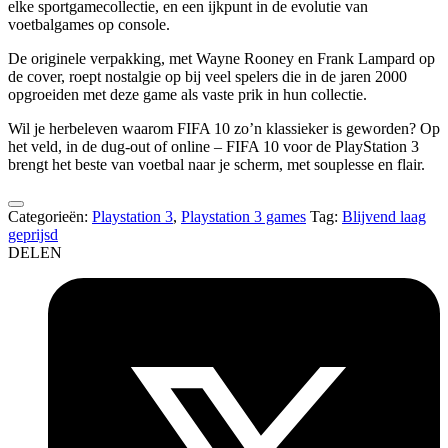
elke sportgamecollectie, en een ijkpunt in de evolutie van
voetbalgames op console.
De originele verpakking, met Wayne Rooney en Frank Lampard op
de cover, roept nostalgie op bij veel spelers die in de jaren 2000
opgroeiden met deze game als vaste prik in hun collectie.
Wil je herbeleven waarom FIFA 10 zo’n klassieker is geworden? Op
het veld, in de dug-out of online – FIFA 10 voor de PlayStation 3
brengt het beste van voetbal naar je scherm, met souplesse en flair.
Categorieën:
Playstation 3
,
Playstation 3 games
Tag:
Blijvend laag
geprijsd
DELEN