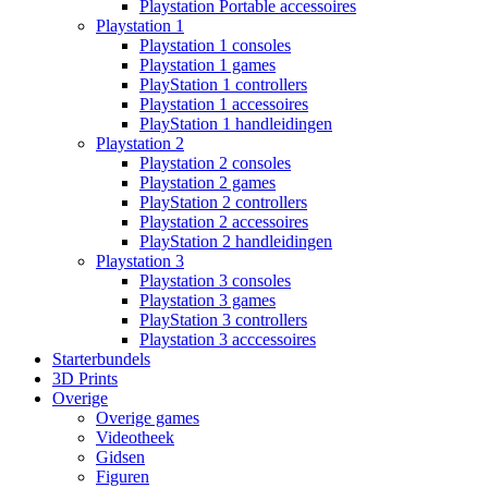
Playstation Portable accessoires
Playstation 1
Playstation 1 consoles
Playstation 1 games
PlayStation 1 controllers
Playstation 1 accessoires
PlayStation 1 handleidingen
Playstation 2
Playstation 2 consoles
Playstation 2 games
PlayStation 2 controllers
Playstation 2 accessoires
PlayStation 2 handleidingen
Playstation 3
Playstation 3 consoles
Playstation 3 games
PlayStation 3 controllers
Playstation 3 acccessoires
Starterbundels
3D Prints
Overige
Overige games
Videotheek
Gidsen
Figuren