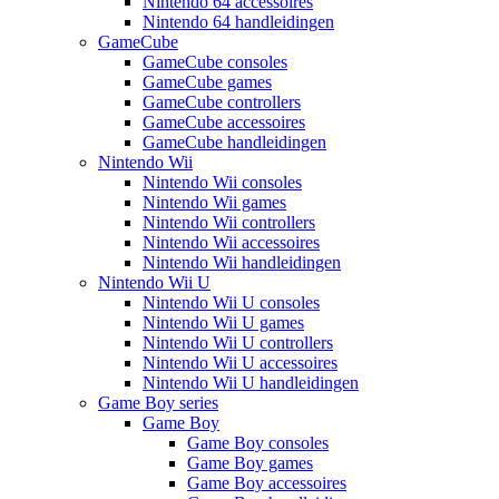
Nintendo 64 accessoires
Nintendo 64 handleidingen
GameCube
GameCube consoles
GameCube games
GameCube controllers
GameCube accessoires
GameCube handleidingen
Nintendo Wii
Nintendo Wii consoles
Nintendo Wii games
Nintendo Wii controllers
Nintendo Wii accessoires
Nintendo Wii handleidingen
Nintendo Wii U
Nintendo Wii U consoles
Nintendo Wii U games
Nintendo Wii U controllers
Nintendo Wii U accessoires
Nintendo Wii U handleidingen
Game Boy series
Game Boy
Game Boy consoles
Game Boy games
Game Boy accessoires