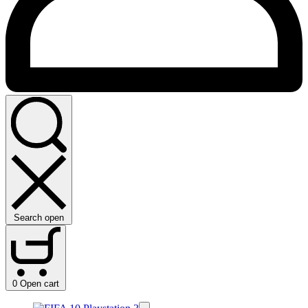
Search open
0
Open cart