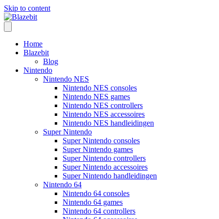
Skip to content
Home
Blazebit
Blog
Nintendo
Nintendo NES
Nintendo NES consoles
Nintendo NES games
Nintendo NES controllers
Nintendo NES accessoires
Nintendo NES handleidingen
Super Nintendo
Super Nintendo consoles
Super Nintendo games
Super Nintendo controllers
Super Nintendo accessoires
Super Nintendo handleidingen
Nintendo 64
Nintendo 64 consoles
Nintendo 64 games
Nintendo 64 controllers