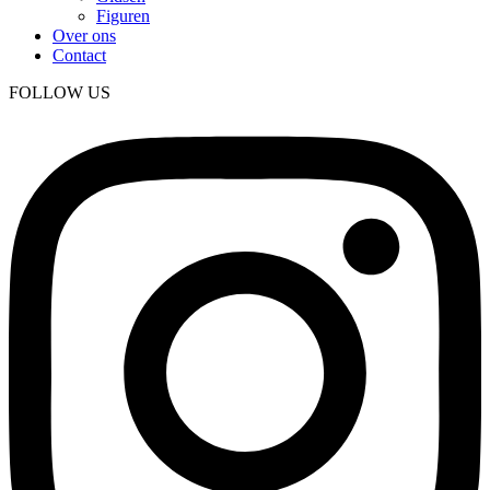
Figuren
Over ons
Contact
FOLLOW US