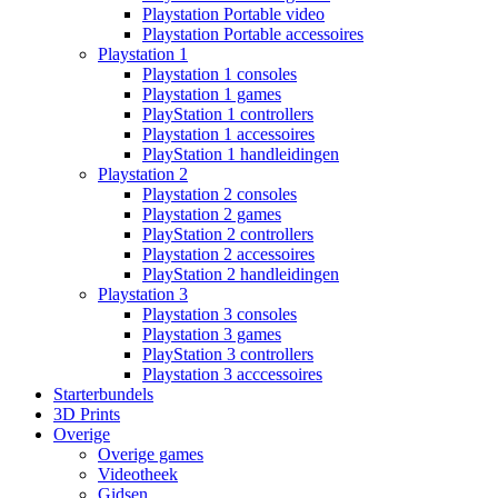
Playstation Portable video
Playstation Portable accessoires
Playstation 1
Playstation 1 consoles
Playstation 1 games
PlayStation 1 controllers
Playstation 1 accessoires
PlayStation 1 handleidingen
Playstation 2
Playstation 2 consoles
Playstation 2 games
PlayStation 2 controllers
Playstation 2 accessoires
PlayStation 2 handleidingen
Playstation 3
Playstation 3 consoles
Playstation 3 games
PlayStation 3 controllers
Playstation 3 acccessoires
Starterbundels
3D Prints
Overige
Overige games
Videotheek
Gidsen