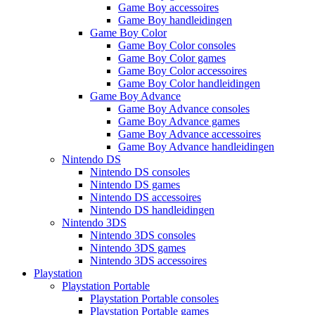
Game Boy accessoires
Game Boy handleidingen
Game Boy Color
Game Boy Color consoles
Game Boy Color games
Game Boy Color accessoires
Game Boy Color handleidingen
Game Boy Advance
Game Boy Advance consoles
Game Boy Advance games
Game Boy Advance accessoires
Game Boy Advance handleidingen
Nintendo DS
Nintendo DS consoles
Nintendo DS games
Nintendo DS accessoires
Nintendo DS handleidingen
Nintendo 3DS
Nintendo 3DS consoles
Nintendo 3DS games
Nintendo 3DS accessoires
Playstation
Playstation Portable
Playstation Portable consoles
Playstation Portable games