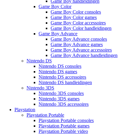
Game Boy handleidingen
Game Boy Color
Game Boy Color consoles
Game Boy Color games
Game Boy Color accessoires
Game Boy Color handleidingen
Game Boy Advance
Game Boy Advance consoles
Game Boy Advance games
Game Boy Advance accessoires
Game Boy Advance handleidingen
Nintendo DS
Nintendo DS consoles
Nintendo DS games
Nintendo DS accessoires
Nintendo DS handleidingen
Nintendo 3DS
Nintendo 3DS consoles
Nintendo 3DS games
Nintendo 3DS accessoires
Playstation
Playstation Portable
Playstation Portable consoles
Playstation Portable games
Playstation Portable video