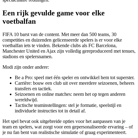
Een rijk gevulde game voor elke
voetbalfan
FIFA 10 barst van de content. Met meer dan 500 teams, 30
competities en duizenden gelicenseerde spelers is er voor elke
voetbalfan iets te vinden. Bekende clubs als FC Barcelona,
Manchester United en Ajax zijn volledig gereproduceerd met tenues,
stadions en spelersnamen.
Modi zijn onder andere:
Be a Pro: speel met één speler en ontwikkel hem tot superster.
Carrière: bouw een club uit over meerdere seizoenen, beheers
transfers en tactiek.
Seizoenen en online matches: neem het op tegen anderen
wereldwijd.
Tactische teaminstellingen: stel je formatie, speelstijl en
individuele instructies tot in detail af.
Het spel bevat ook uitgebreide opties voor het aanpassen van je
team en spelers, wat zorgt voor een gepersonaliseerde ervaring – of
je nu fan bent van realistische simulatie of graag experimenteert.