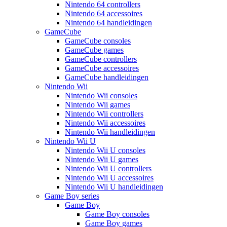
Nintendo 64 controllers
Nintendo 64 accessoires
Nintendo 64 handleidingen
GameCube
GameCube consoles
GameCube games
GameCube controllers
GameCube accessoires
GameCube handleidingen
Nintendo Wii
Nintendo Wii consoles
Nintendo Wii games
Nintendo Wii controllers
Nintendo Wii accessoires
Nintendo Wii handleidingen
Nintendo Wii U
Nintendo Wii U consoles
Nintendo Wii U games
Nintendo Wii U controllers
Nintendo Wii U accessoires
Nintendo Wii U handleidingen
Game Boy series
Game Boy
Game Boy consoles
Game Boy games