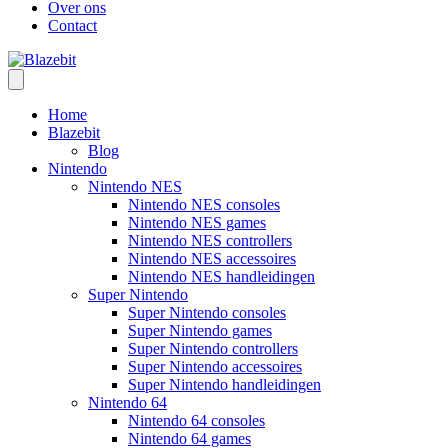
Over ons
Contact
Home
Blazebit
Blog
Nintendo
Nintendo NES
Nintendo NES consoles
Nintendo NES games
Nintendo NES controllers
Nintendo NES accessoires
Nintendo NES handleidingen
Super Nintendo
Super Nintendo consoles
Super Nintendo games
Super Nintendo controllers
Super Nintendo accessoires
Super Nintendo handleidingen
Nintendo 64
Nintendo 64 consoles
Nintendo 64 games