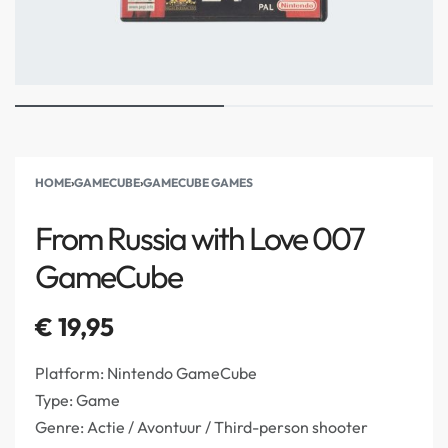
HOME
›
GAMECUBE
›
GAMECUBE GAMES
From Russia with Love 007
GameCube
€
19,95
Platform: Nintendo GameCube
Type: Game
Genre: Actie / Avontuur / Third-person shooter