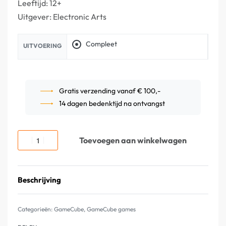
Leeftijd: 12+
Uitgever: Electronic Arts
Compleet
UITVOERING
Gratis verzending vanaf € 100,-
14 dagen bedenktijd na ontvangst
Toevoegen aan winkelwagen
Beschrijving
Categorieën:
GameCube
,
GameCube games