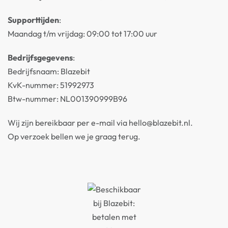
Supporttijden
:
Maandag t/m vrijdag: 09:00 tot 17:00 uur
Bedrijfsgegevens
:
Bedrijfsnaam: Blazebit
KvK-nummer: 51992973
Btw-nummer: NL001390999B96
Wij zijn bereikbaar per e-mail via hello@blazebit.nl.
Op verzoek bellen we je graag terug.