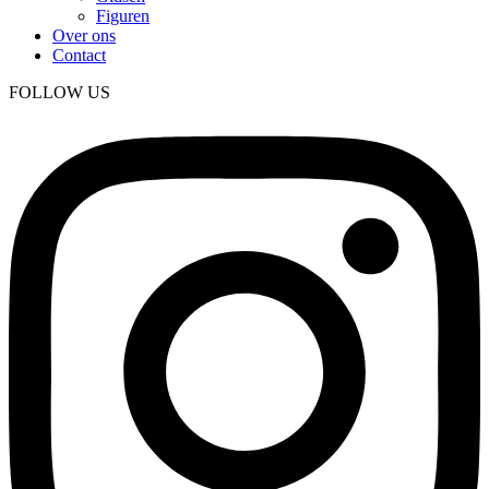
Figuren
Over ons
Contact
FOLLOW US