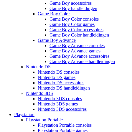
Game Boy accessoires
Game Boy handleidingen
Game Boy Color
Game Boy Color consoles
Game Boy Color games
Game Boy Color accessoires
Game Boy Color handleidingen
Game Boy Advance
Game Boy Advance consoles
Game Boy Advance games
Game Boy Advance accessoires
Game Boy Advance handleidingen
Nintendo DS
Nintendo DS consoles
Nintendo DS games
Nintendo DS accessoires
Nintendo DS handleidingen
Nintendo 3DS
Nintendo 3DS consoles
Nintendo 3DS games
Nintendo 3DS accessoires
Playstation
Playstation Portable
Playstation Portable consoles
Playstation Portable games