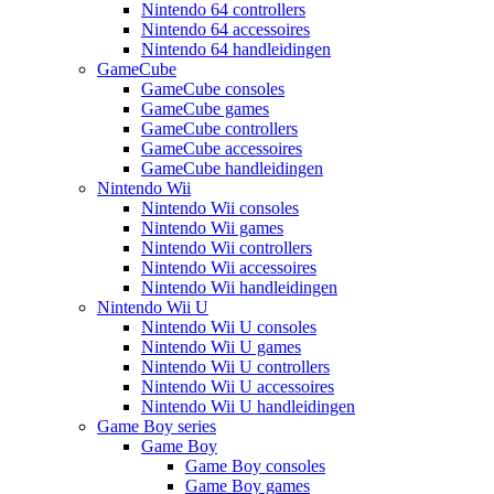
Nintendo 64 controllers
Nintendo 64 accessoires
Nintendo 64 handleidingen
GameCube
GameCube consoles
GameCube games
GameCube controllers
GameCube accessoires
GameCube handleidingen
Nintendo Wii
Nintendo Wii consoles
Nintendo Wii games
Nintendo Wii controllers
Nintendo Wii accessoires
Nintendo Wii handleidingen
Nintendo Wii U
Nintendo Wii U consoles
Nintendo Wii U games
Nintendo Wii U controllers
Nintendo Wii U accessoires
Nintendo Wii U handleidingen
Game Boy series
Game Boy
Game Boy consoles
Game Boy games