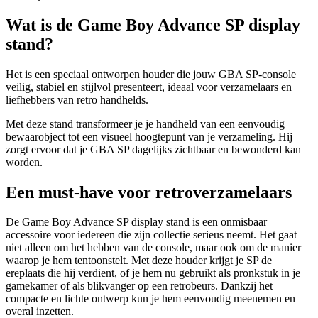
Wat is de Game Boy Advance SP display
stand?
Het is een speciaal ontworpen houder die jouw GBA SP-console
veilig, stabiel en stijlvol presenteert, ideaal voor verzamelaars en
liefhebbers van retro handhelds.
Met deze stand transformeer je je handheld van een eenvoudig
bewaarobject tot een visueel hoogtepunt van je verzameling. Hij
zorgt ervoor dat je GBA SP dagelijks zichtbaar en bewonderd kan
worden.
Een must-have voor retroverzamelaars
De Game Boy Advance SP display stand is een onmisbaar
accessoire voor iedereen die zijn collectie serieus neemt. Het gaat
niet alleen om het hebben van de console, maar ook om de manier
waarop je hem tentoonstelt. Met deze houder krijgt je SP de
ereplaats die hij verdient, of je hem nu gebruikt als pronkstuk in je
gamekamer of als blikvanger op een retrobeurs. Dankzij het
compacte en lichte ontwerp kun je hem eenvoudig meenemen en
overal inzetten.