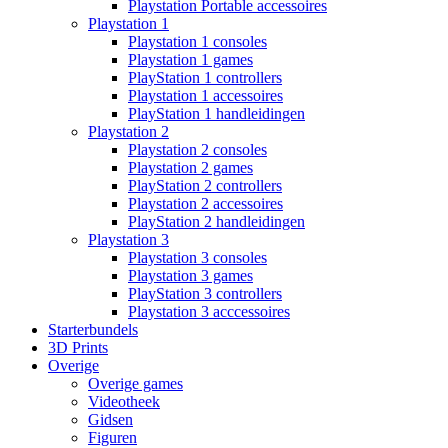
Playstation Portable accessoires
Playstation 1
Playstation 1 consoles
Playstation 1 games
PlayStation 1 controllers
Playstation 1 accessoires
PlayStation 1 handleidingen
Playstation 2
Playstation 2 consoles
Playstation 2 games
PlayStation 2 controllers
Playstation 2 accessoires
PlayStation 2 handleidingen
Playstation 3
Playstation 3 consoles
Playstation 3 games
PlayStation 3 controllers
Playstation 3 acccessoires
Starterbundels
3D Prints
Overige
Overige games
Videotheek
Gidsen
Figuren