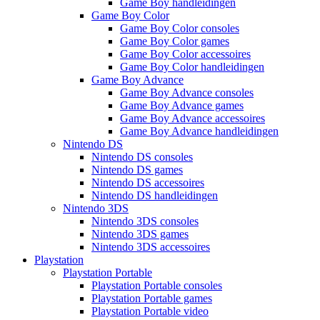
Game Boy handleidingen
Game Boy Color
Game Boy Color consoles
Game Boy Color games
Game Boy Color accessoires
Game Boy Color handleidingen
Game Boy Advance
Game Boy Advance consoles
Game Boy Advance games
Game Boy Advance accessoires
Game Boy Advance handleidingen
Nintendo DS
Nintendo DS consoles
Nintendo DS games
Nintendo DS accessoires
Nintendo DS handleidingen
Nintendo 3DS
Nintendo 3DS consoles
Nintendo 3DS games
Nintendo 3DS accessoires
Playstation
Playstation Portable
Playstation Portable consoles
Playstation Portable games
Playstation Portable video