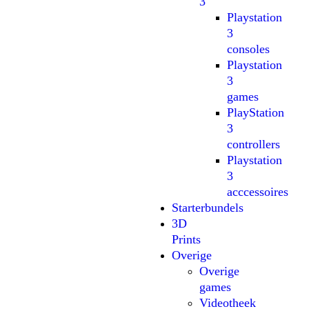
3
Playstation
3
consoles
Playstation
3
games
PlayStation
3
controllers
Playstation
3
acccessoires
Starterbundels
3D
Prints
Overige
Overige
games
Videotheek