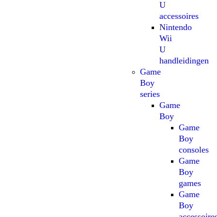
U
accessoires
Nintendo
Wii
U
handleidingen
Game
Boy
series
Game
Boy
Game
Boy
consoles
Game
Boy
games
Game
Boy
accessoire