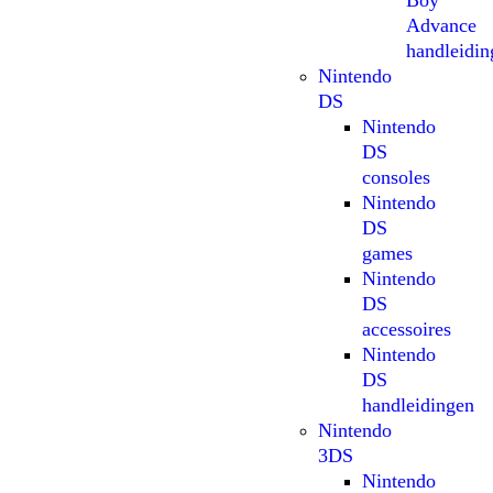
Boy
Advance
handleidin
Nintendo
DS
Nintendo
DS
consoles
Nintendo
DS
games
Nintendo
DS
accessoires
Nintendo
DS
handleidingen
Nintendo
3DS
Nintendo