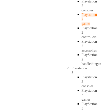
Playstation
2
consoles
Playstation
2
games
PlayStation
2
controllers
Playstation
2
accessoires
PlayStation
2
handleidingen
Playstation
3
Playstation
3
consoles
Playstation
3
games
PlayStation
3