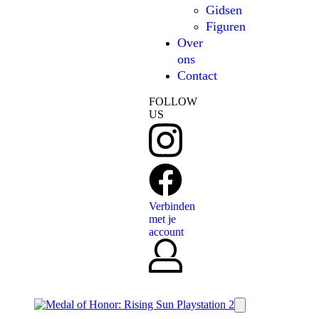
Gidsen
Figuren
Over
ons
Contact
FOLLOW
US
Verbinden
met je
account