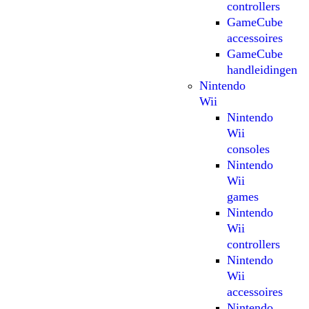
controllers
GameCube
accessoires
GameCube
handleidingen
Nintendo
Wii
Nintendo
Wii
consoles
Nintendo
Wii
games
Nintendo
Wii
controllers
Nintendo
Wii
accessoires
Nintendo