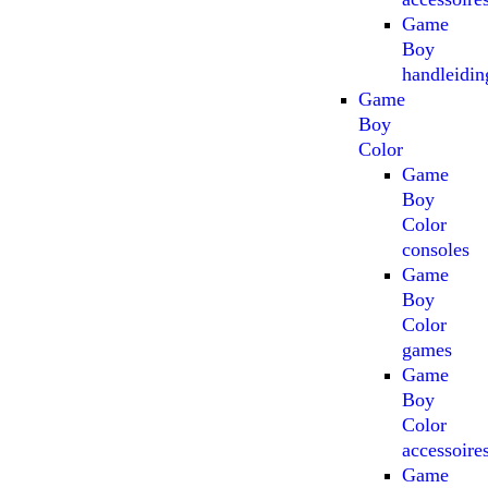
Game
Boy
handleidin
Game
Boy
Color
Game
Boy
Color
consoles
Game
Boy
Color
games
Game
Boy
Color
accessoire
Game