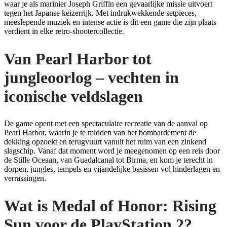
waar je als marinier Joseph Griffin een gevaarlijke missie uitvoert
tegen het Japanse keizerrijk. Met indrukwekkende setpieces,
meeslepende muziek en intense actie is dit een game die zijn plaats
verdient in elke retro-shootercollectie.
Van Pearl Harbor tot
jungleoorlog – vechten in
iconische veldslagen
De game opent met een spectaculaire recreatie van de aanval op
Pearl Harbor, waarin je te midden van het bombardement de
dekking opzoekt en terugvuurt vanuit het ruim van een zinkend
slagschip. Vanaf dat moment word je meegenomen op een reis door
de Stille Oceaan, van Guadalcanal tot Birma, en kom je terecht in
dorpen, jungles, tempels en vijandelijke basissen vol hinderlagen en
verrassingen.
Wat is Medal of Honor: Rising
Sun voor de PlayStation 2?