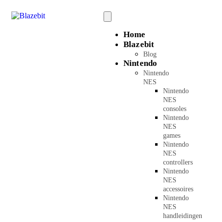
Home
Blazebit
Blog
Nintendo
Nintendo
NES
Nintendo
NES
consoles
Nintendo
NES
games
Nintendo
NES
controllers
Nintendo
NES
accessoires
Nintendo
NES
handleidingen