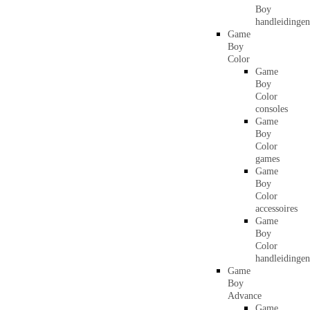
Boy
handleidingen
Game
Boy
Color
Game
Boy
Color
consoles
Game
Boy
Color
games
Game
Boy
Color
accessoires
Game
Boy
Color
handleidingen
Game
Boy
Advance
Game