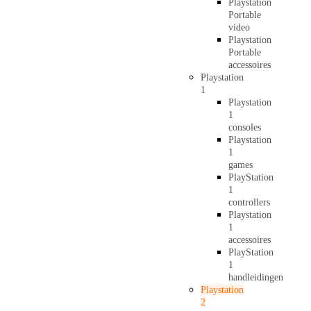
Playstation
Portable
video
Playstation
Portable
accessoires
Playstation
1
Playstation
1
consoles
Playstation
1
games
PlayStation
1
controllers
Playstation
1
accessoires
PlayStation
1
handleidingen
Playstation
2