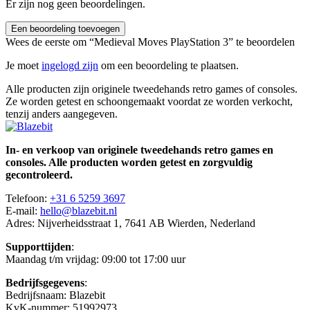
Er zijn nog geen beoordelingen.
Een beoordeling toevoegen
Wees de eerste om “Medieval Moves PlayStation 3” te beoordelen
Je moet
ingelogd zijn
om een beoordeling te plaatsen.
Alle producten zijn originele tweedehands retro games of consoles.
Ze worden getest en schoongemaakt voordat ze worden verkocht,
tenzij anders aangegeven.
In- en verkoop van originele tweedehands retro games en
consoles. Alle producten worden getest en zorgvuldig
gecontroleerd.
Telefoon:
+31 6 5259 3697
E-mail:
hello@blazebit.nl
Adres: Nijverheidsstraat 1, 7641 AB Wierden, Nederland
Supporttijden
:
Maandag t/m vrijdag: 09:00 tot 17:00 uur
Bedrijfsgegevens
:
Bedrijfsnaam: Blazebit
KvK-nummer: 51992973