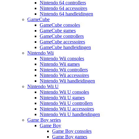
Nintendo 64 controllers
Nintendo 64 accessoires
Nintendo 64 handleidingen
GameCube
GameCube consoles
GameCube games
GameCube controllers
GameCube accessoires
GameCube handleidingen
Nintendo Wii
Nintendo Wii consoles
Nintendo Wii games
Nintendo Wii controllers
Nintendo Wii accessoires
Nintendo Wii handleidingen
Nintendo Wii U
Nintendo Wii U consoles
Nintendo Wii U games
Nintendo Wii U controllers
Nintendo Wii U accessoires
Nintendo Wii U handleidingen
Game Boy series
Game Boy
Game Boy consoles
Game Boy games