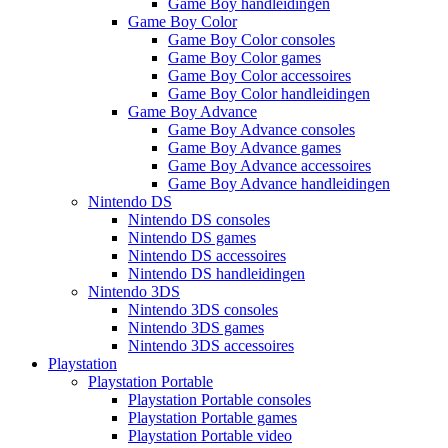
Game Boy handleidingen
Game Boy Color
Game Boy Color consoles
Game Boy Color games
Game Boy Color accessoires
Game Boy Color handleidingen
Game Boy Advance
Game Boy Advance consoles
Game Boy Advance games
Game Boy Advance accessoires
Game Boy Advance handleidingen
Nintendo DS
Nintendo DS consoles
Nintendo DS games
Nintendo DS accessoires
Nintendo DS handleidingen
Nintendo 3DS
Nintendo 3DS consoles
Nintendo 3DS games
Nintendo 3DS accessoires
Playstation
Playstation Portable
Playstation Portable consoles
Playstation Portable games
Playstation Portable video