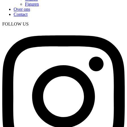
Figuren
Over ons
Contact
FOLLOW US