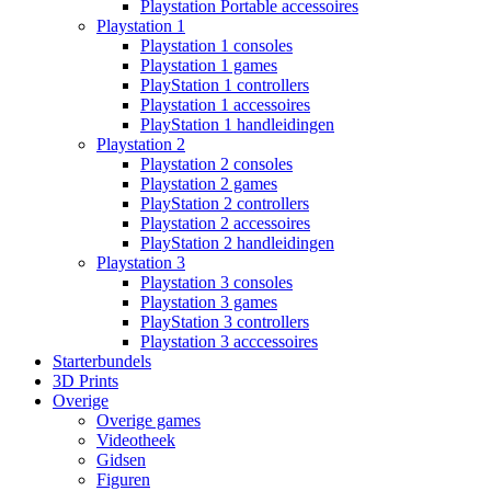
Playstation Portable accessoires
Playstation 1
Playstation 1 consoles
Playstation 1 games
PlayStation 1 controllers
Playstation 1 accessoires
PlayStation 1 handleidingen
Playstation 2
Playstation 2 consoles
Playstation 2 games
PlayStation 2 controllers
Playstation 2 accessoires
PlayStation 2 handleidingen
Playstation 3
Playstation 3 consoles
Playstation 3 games
PlayStation 3 controllers
Playstation 3 acccessoires
Starterbundels
3D Prints
Overige
Overige games
Videotheek
Gidsen
Figuren