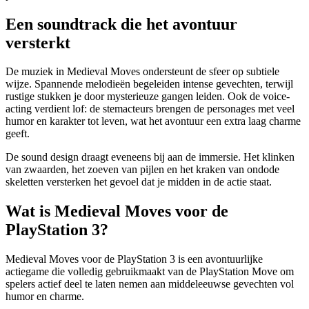
Een soundtrack die het avontuur
versterkt
De muziek in Medieval Moves ondersteunt de sfeer op subtiele
wijze. Spannende melodieën begeleiden intense gevechten, terwijl
rustige stukken je door mysterieuze gangen leiden. Ook de voice-
acting verdient lof: de stemacteurs brengen de personages met veel
humor en karakter tot leven, wat het avontuur een extra laag charme
geeft.
De sound design draagt eveneens bij aan de immersie. Het klinken
van zwaarden, het zoeven van pijlen en het kraken van ondode
skeletten versterken het gevoel dat je midden in de actie staat.
Wat is Medieval Moves voor de
PlayStation 3?
Medieval Moves voor de PlayStation 3 is een avontuurlijke
actiegame die volledig gebruikmaakt van de PlayStation Move om
spelers actief deel te laten nemen aan middeleeuwse gevechten vol
humor en charme.