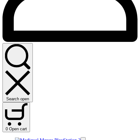
Search open
0
Open cart