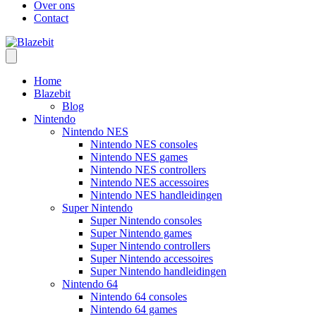
Over ons
Contact
Home
Blazebit
Blog
Nintendo
Nintendo NES
Nintendo NES consoles
Nintendo NES games
Nintendo NES controllers
Nintendo NES accessoires
Nintendo NES handleidingen
Super Nintendo
Super Nintendo consoles
Super Nintendo games
Super Nintendo controllers
Super Nintendo accessoires
Super Nintendo handleidingen
Nintendo 64
Nintendo 64 consoles
Nintendo 64 games