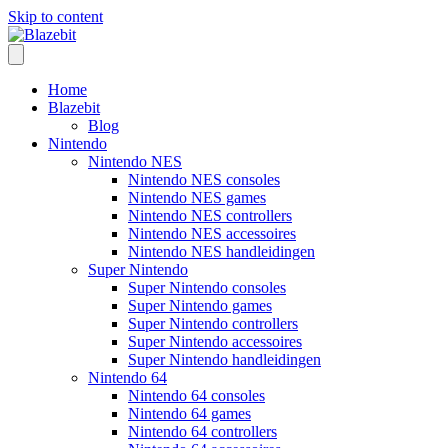
Skip to content
Home
Blazebit
Blog
Nintendo
Nintendo NES
Nintendo NES consoles
Nintendo NES games
Nintendo NES controllers
Nintendo NES accessoires
Nintendo NES handleidingen
Super Nintendo
Super Nintendo consoles
Super Nintendo games
Super Nintendo controllers
Super Nintendo accessoires
Super Nintendo handleidingen
Nintendo 64
Nintendo 64 consoles
Nintendo 64 games
Nintendo 64 controllers