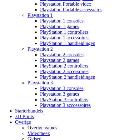
Playstation Portable video
Playstation Portable accessoires
Playstation 1
Playstation 1 consoles
Playstation 1 games
PlayStation 1 controllers
Playstation 1 accessoires
PlayStation 1 handleidingen
Playstation 2
Playstation 2 consoles
Playstation 2 games
PlayStation 2 controllers
Playstation 2 accessoires
PlayStation 2 handleidingen
Playstation 3
Playstation 3 consoles
Playstation 3 games
PlayStation 3 controllers
Playstation 3 acccessoires
Starterbundels
3D Prints
Overige
Overige games
Videotheek
Gidsen