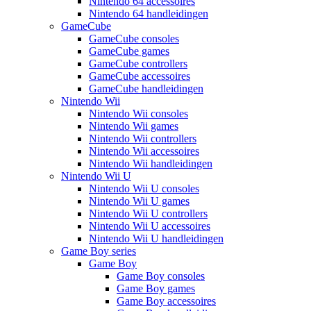
Nintendo 64 accessoires
Nintendo 64 handleidingen
GameCube
GameCube consoles
GameCube games
GameCube controllers
GameCube accessoires
GameCube handleidingen
Nintendo Wii
Nintendo Wii consoles
Nintendo Wii games
Nintendo Wii controllers
Nintendo Wii accessoires
Nintendo Wii handleidingen
Nintendo Wii U
Nintendo Wii U consoles
Nintendo Wii U games
Nintendo Wii U controllers
Nintendo Wii U accessoires
Nintendo Wii U handleidingen
Game Boy series
Game Boy
Game Boy consoles
Game Boy games
Game Boy accessoires