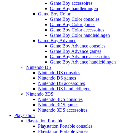
Game Boy accessoires
Game Boy handleidingen
Game Boy Color
Game Boy Color consoles
Game Boy Color games
Game Boy Color accessoires
Game Boy Color handleidingen
Game Boy Advance
Game Boy Advance consoles
Game Boy Advance games
Game Boy Advance accessoires
Game Boy Advance handleidingen
Nintendo DS
Nintendo DS consoles
Nintendo DS games
Nintendo DS accessoires
Nintendo DS handleidingen
Nintendo 3DS
Nintendo 3DS consoles
Nintendo 3DS games
Nintendo 3DS accessoires
Playstation
Playstation Portable
Playstation Portable consoles
Playstation Portable games