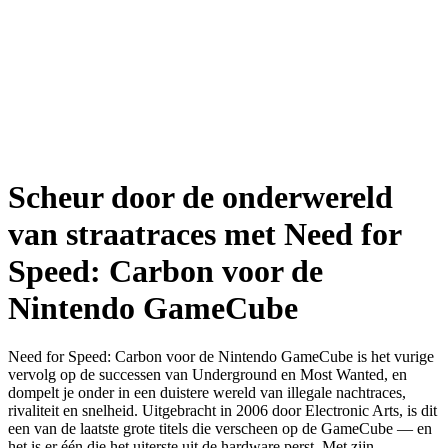
Scheur door de onderwereld
van straatraces met Need for
Speed: Carbon voor de
Nintendo GameCube
Need for Speed: Carbon voor de Nintendo GameCube is het vurige
vervolg op de successen van Underground en Most Wanted, en
dompelt je onder in een duistere wereld van illegale nachtraces,
rivaliteit en snelheid. Uitgebracht in 2006 door Electronic Arts, is dit
een van de laatste grote titels die verscheen op de GameCube — en
het is er één die het uiterste uit de hardware perst. Met zijn