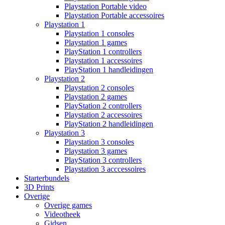
Playstation Portable video
Playstation Portable accessoires
Playstation 1
Playstation 1 consoles
Playstation 1 games
PlayStation 1 controllers
Playstation 1 accessoires
PlayStation 1 handleidingen
Playstation 2
Playstation 2 consoles
Playstation 2 games
PlayStation 2 controllers
Playstation 2 accessoires
PlayStation 2 handleidingen
Playstation 3
Playstation 3 consoles
Playstation 3 games
PlayStation 3 controllers
Playstation 3 acccessoires
Starterbundels
3D Prints
Overige
Overige games
Videotheek
Gidsen