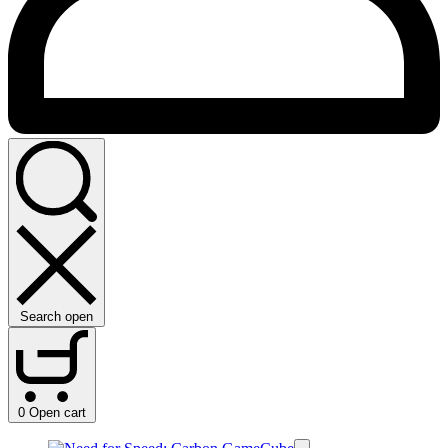
Search open
0
Open cart