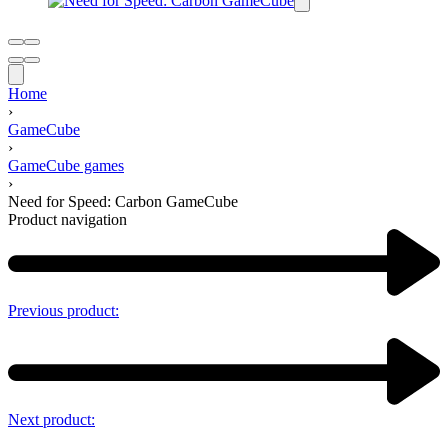
Home
›
GameCube
›
GameCube games
›
Need for Speed: Carbon GameCube
Product navigation
Previous product:
Next product: