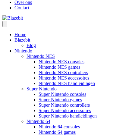
Over ons
Contact
Home
Blazebit
Blog
Nintendo
Nintendo NES
Nintendo NES consoles
Nintendo NES games
Nintendo NES controllers
Nintendo NES accessoires
Nintendo NES handleidingen
Super Nintendo
Super Nintendo consoles
Super Nintendo games
Super Nintendo controllers
Super Nintendo accessoires
Super Nintendo handleidingen
Nintendo 64
Nintendo 64 consoles
Nintendo 64 games