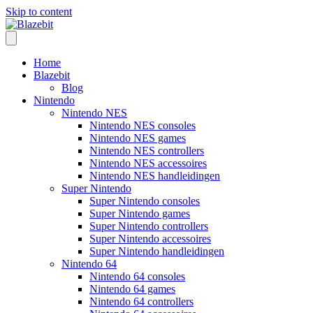
Skip to content
Home
Blazebit
Blog
Nintendo
Nintendo NES
Nintendo NES consoles
Nintendo NES games
Nintendo NES controllers
Nintendo NES accessoires
Nintendo NES handleidingen
Super Nintendo
Super Nintendo consoles
Super Nintendo games
Super Nintendo controllers
Super Nintendo accessoires
Super Nintendo handleidingen
Nintendo 64
Nintendo 64 consoles
Nintendo 64 games
Nintendo 64 controllers