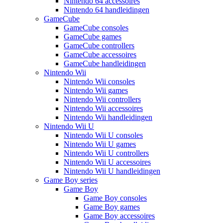
Nintendo 64 accessoires
Nintendo 64 handleidingen
GameCube
GameCube consoles
GameCube games
GameCube controllers
GameCube accessoires
GameCube handleidingen
Nintendo Wii
Nintendo Wii consoles
Nintendo Wii games
Nintendo Wii controllers
Nintendo Wii accessoires
Nintendo Wii handleidingen
Nintendo Wii U
Nintendo Wii U consoles
Nintendo Wii U games
Nintendo Wii U controllers
Nintendo Wii U accessoires
Nintendo Wii U handleidingen
Game Boy series
Game Boy
Game Boy consoles
Game Boy games
Game Boy accessoires