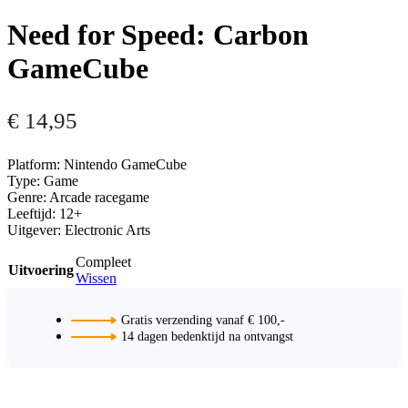
Need for Speed: Carbon
GameCube
€
14,95
Platform: Nintendo GameCube
Type: Game
Genre: Arcade racegame
Leeftijd: 12+
Uitgever: Electronic Arts
Compleet
Uitvoering
Wissen
Gratis verzending vanaf € 100,-
14 dagen bedenktijd na ontvangst