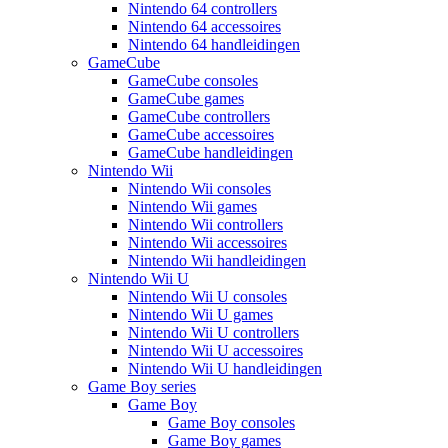
Nintendo 64 controllers
Nintendo 64 accessoires
Nintendo 64 handleidingen
GameCube
GameCube consoles
GameCube games
GameCube controllers
GameCube accessoires
GameCube handleidingen
Nintendo Wii
Nintendo Wii consoles
Nintendo Wii games
Nintendo Wii controllers
Nintendo Wii accessoires
Nintendo Wii handleidingen
Nintendo Wii U
Nintendo Wii U consoles
Nintendo Wii U games
Nintendo Wii U controllers
Nintendo Wii U accessoires
Nintendo Wii U handleidingen
Game Boy series
Game Boy
Game Boy consoles
Game Boy games