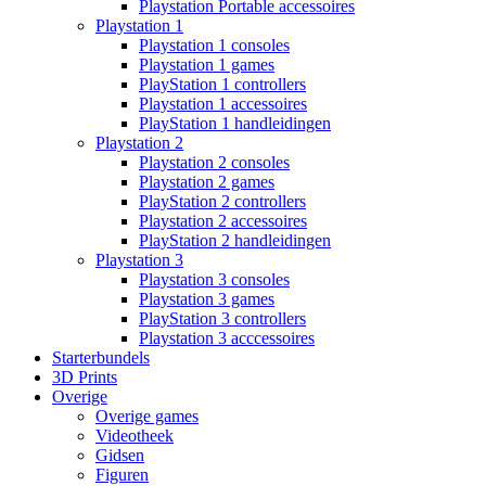
Playstation Portable accessoires
Playstation 1
Playstation 1 consoles
Playstation 1 games
PlayStation 1 controllers
Playstation 1 accessoires
PlayStation 1 handleidingen
Playstation 2
Playstation 2 consoles
Playstation 2 games
PlayStation 2 controllers
Playstation 2 accessoires
PlayStation 2 handleidingen
Playstation 3
Playstation 3 consoles
Playstation 3 games
PlayStation 3 controllers
Playstation 3 acccessoires
Starterbundels
3D Prints
Overige
Overige games
Videotheek
Gidsen
Figuren