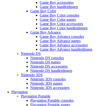
Game Boy accessoires
Game Boy handleidingen
Game Boy Color
Game Boy Color consoles
Game Boy Color games
Game Boy Color accessoires
Game Boy Color handleidingen
Game Boy Advance
Game Boy Advance consoles
Game Boy Advance games
Game Boy Advance accessoires
Game Boy Advance handleidingen
Nintendo DS
Nintendo DS consoles
Nintendo DS games
Nintendo DS accessoires
Nintendo DS handleidingen
Nintendo 3DS
Nintendo 3DS consoles
Nintendo 3DS games
Nintendo 3DS accessoires
Playstation
Playstation Portable
Playstation Portable consoles
Playstation Portable games