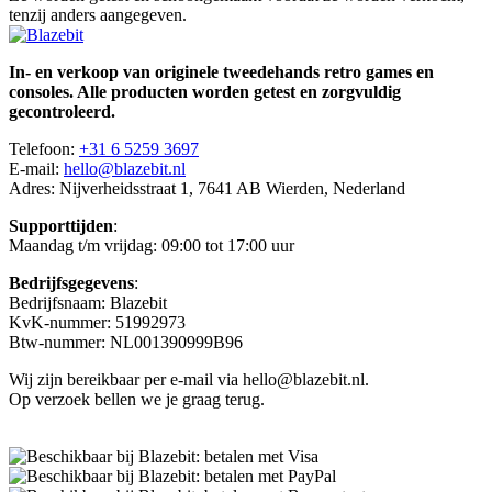
tenzij anders aangegeven.
In- en verkoop van originele tweedehands retro games en
consoles. Alle producten worden getest en zorgvuldig
gecontroleerd.
Telefoon:
+31 6 5259 3697
E-mail:
hello@blazebit.nl
Adres: Nijverheidsstraat 1, 7641 AB Wierden, Nederland
Supporttijden
:
Maandag t/m vrijdag: 09:00 tot 17:00 uur
Bedrijfsgegevens
:
Bedrijfsnaam: Blazebit
KvK-nummer: 51992973
Btw-nummer: NL001390999B96
Wij zijn bereikbaar per e-mail via hello@blazebit.nl.
Op verzoek bellen we je graag terug.