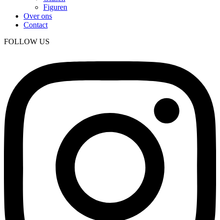
Figuren
Over ons
Contact
FOLLOW US