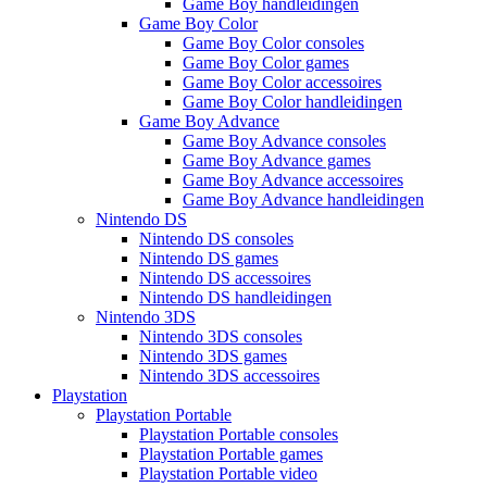
Game Boy handleidingen
Game Boy Color
Game Boy Color consoles
Game Boy Color games
Game Boy Color accessoires
Game Boy Color handleidingen
Game Boy Advance
Game Boy Advance consoles
Game Boy Advance games
Game Boy Advance accessoires
Game Boy Advance handleidingen
Nintendo DS
Nintendo DS consoles
Nintendo DS games
Nintendo DS accessoires
Nintendo DS handleidingen
Nintendo 3DS
Nintendo 3DS consoles
Nintendo 3DS games
Nintendo 3DS accessoires
Playstation
Playstation Portable
Playstation Portable consoles
Playstation Portable games
Playstation Portable video