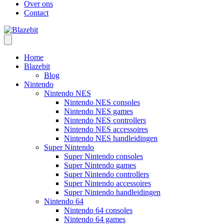
Over ons
Contact
Home
Blazebit
Blog
Nintendo
Nintendo NES
Nintendo NES consoles
Nintendo NES games
Nintendo NES controllers
Nintendo NES accessoires
Nintendo NES handleidingen
Super Nintendo
Super Nintendo consoles
Super Nintendo games
Super Nintendo controllers
Super Nintendo accessoires
Super Nintendo handleidingen
Nintendo 64
Nintendo 64 consoles
Nintendo 64 games