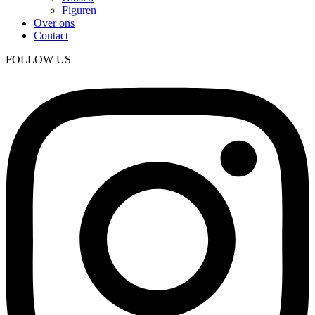
Figuren
Over ons
Contact
FOLLOW US