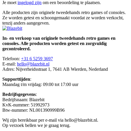
Je moet
ingelogd zijn
om een beoordeling te plaatsen.
Alle producten zijn originele tweedehands retro games of consoles.
Ze worden getest en schoongemaakt voordat ze worden verkocht,
tenzij anders aangegeven.
In- en verkoop van originele tweedehands retro games en
consoles. Alle producten worden getest en zorgvuldig
gecontroleerd.
Telefoon:
+31 6 5259 3697
E-mail:
hello@blazebit.nl
Adres: Nijverheidsstraat 1, 7641 AB Wierden, Nederland
Supporttijden
:
Maandag t/m vrijdag: 09:00 tot 17:00 uur
Bedrijfsgegevens
:
Bedrijfsnaam: Blazebit
KvK-nummer: 51992973
Btw-nummer: NL001390999B96
Wij zijn bereikbaar per e-mail via hello@blazebit.nl.
Op verzoek bellen we je graag terug.