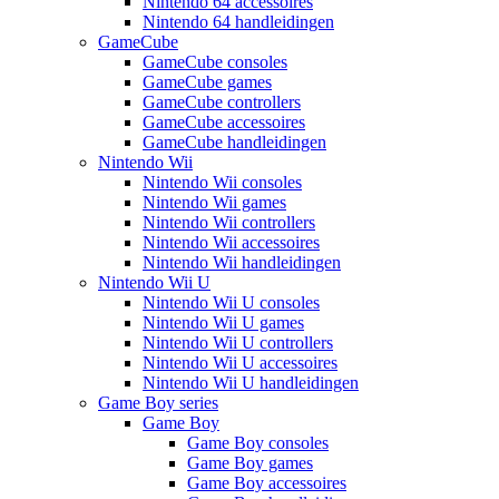
Nintendo 64 accessoires
Nintendo 64 handleidingen
GameCube
GameCube consoles
GameCube games
GameCube controllers
GameCube accessoires
GameCube handleidingen
Nintendo Wii
Nintendo Wii consoles
Nintendo Wii games
Nintendo Wii controllers
Nintendo Wii accessoires
Nintendo Wii handleidingen
Nintendo Wii U
Nintendo Wii U consoles
Nintendo Wii U games
Nintendo Wii U controllers
Nintendo Wii U accessoires
Nintendo Wii U handleidingen
Game Boy series
Game Boy
Game Boy consoles
Game Boy games
Game Boy accessoires