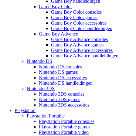
Game Boy handleidingen
Game Boy Color
Game Boy Color consoles
Game Boy Color games
Game Boy Color accessoires
Game Boy Color handleidingen
Game Boy Advance
Game Boy Advance consoles
Game Boy Advance games
Game Boy Advance accessoires
Game Boy Advance handleidingen
Nintendo DS
Nintendo DS consoles
Nintendo DS games
Nintendo DS accessoires
Nintendo DS handleidingen
Nintendo 3DS
Nintendo 3DS consoles
Nintendo 3DS games
Nintendo 3DS accessoires
Playstation
Playstation Portable
Playstation Portable consoles
Playstation Portable games
Playstation Portable video