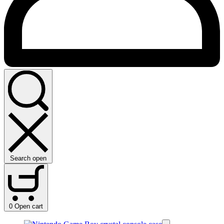
Search open
0
Open cart