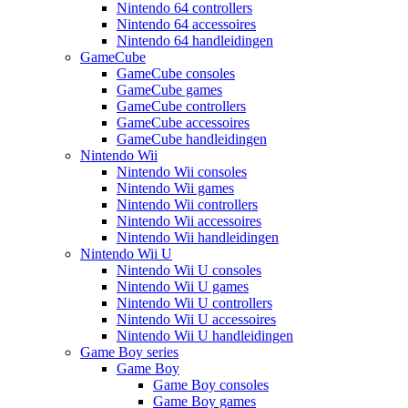
Nintendo 64 controllers
Nintendo 64 accessoires
Nintendo 64 handleidingen
GameCube
GameCube consoles
GameCube games
GameCube controllers
GameCube accessoires
GameCube handleidingen
Nintendo Wii
Nintendo Wii consoles
Nintendo Wii games
Nintendo Wii controllers
Nintendo Wii accessoires
Nintendo Wii handleidingen
Nintendo Wii U
Nintendo Wii U consoles
Nintendo Wii U games
Nintendo Wii U controllers
Nintendo Wii U accessoires
Nintendo Wii U handleidingen
Game Boy series
Game Boy
Game Boy consoles
Game Boy games