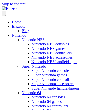
Skip to content
Home
Blazebit
Blog
Nintendo
Nintendo NES
Nintendo NES consoles
Nintendo NES games
Nintendo NES controllers
Nintendo NES accessoires
Nintendo NES handleidingen
Super Nintendo
Super Nintendo consoles
Super Nintendo games
Super Nintendo controllers
Super Nintendo accessoires
Super Nintendo handleidingen
Nintendo 64
Nintendo 64 consoles
Nintendo 64 games
Nintendo 64 controllers