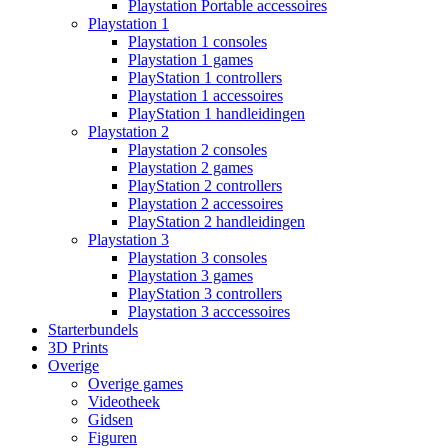
Playstation Portable accessoires
Playstation 1
Playstation 1 consoles
Playstation 1 games
PlayStation 1 controllers
Playstation 1 accessoires
PlayStation 1 handleidingen
Playstation 2
Playstation 2 consoles
Playstation 2 games
PlayStation 2 controllers
Playstation 2 accessoires
PlayStation 2 handleidingen
Playstation 3
Playstation 3 consoles
Playstation 3 games
PlayStation 3 controllers
Playstation 3 acccessoires
Starterbundels
3D Prints
Overige
Overige games
Videotheek
Gidsen
Figuren