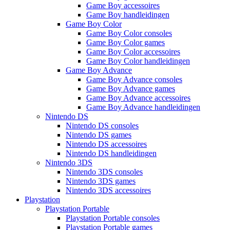
Game Boy accessoires
Game Boy handleidingen
Game Boy Color
Game Boy Color consoles
Game Boy Color games
Game Boy Color accessoires
Game Boy Color handleidingen
Game Boy Advance
Game Boy Advance consoles
Game Boy Advance games
Game Boy Advance accessoires
Game Boy Advance handleidingen
Nintendo DS
Nintendo DS consoles
Nintendo DS games
Nintendo DS accessoires
Nintendo DS handleidingen
Nintendo 3DS
Nintendo 3DS consoles
Nintendo 3DS games
Nintendo 3DS accessoires
Playstation
Playstation Portable
Playstation Portable consoles
Playstation Portable games