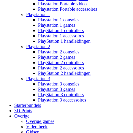
Playstation Portable video
Playstation Portable accessoires
Playstation 1
Playstation 1 consoles
Playstation 1 games
PlayStation 1 controllers
Playstation 1 accessoires
PlayStation 1 handleidingen
Playstation 2
Playstation 2 consoles
Playstation 2 games
PlayStation 2 controllers
Playstation 2 accessoires
PlayStation 2 handleidingen
Playstation 3
Playstation 3 consoles
Playstation 3 games
PlayStation 3 controllers
Playstation 3 acccessoires
Starterbundels
3D Prints
Overige
Overige games
Videotheek
Gidsen