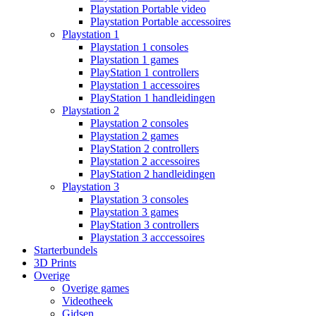
Playstation Portable video
Playstation Portable accessoires
Playstation 1
Playstation 1 consoles
Playstation 1 games
PlayStation 1 controllers
Playstation 1 accessoires
PlayStation 1 handleidingen
Playstation 2
Playstation 2 consoles
Playstation 2 games
PlayStation 2 controllers
Playstation 2 accessoires
PlayStation 2 handleidingen
Playstation 3
Playstation 3 consoles
Playstation 3 games
PlayStation 3 controllers
Playstation 3 acccessoires
Starterbundels
3D Prints
Overige
Overige games
Videotheek
Gidsen