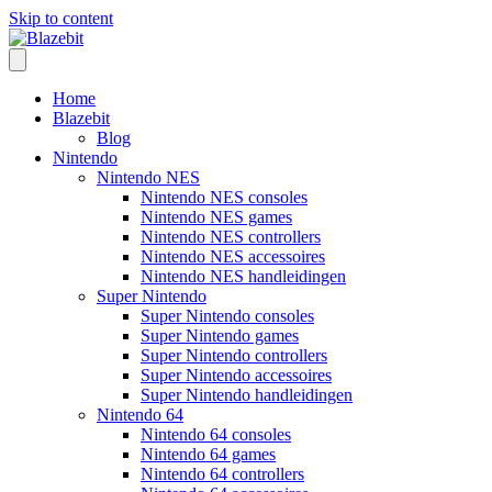
Skip to content
Home
Blazebit
Blog
Nintendo
Nintendo NES
Nintendo NES consoles
Nintendo NES games
Nintendo NES controllers
Nintendo NES accessoires
Nintendo NES handleidingen
Super Nintendo
Super Nintendo consoles
Super Nintendo games
Super Nintendo controllers
Super Nintendo accessoires
Super Nintendo handleidingen
Nintendo 64
Nintendo 64 consoles
Nintendo 64 games
Nintendo 64 controllers