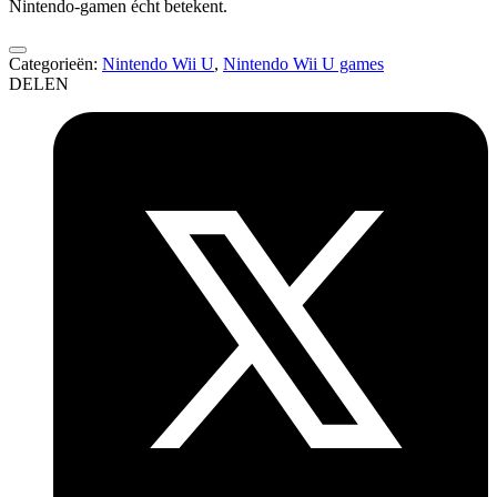
Nintendo-gamen écht betekent.
Categorieën:
Nintendo Wii U
,
Nintendo Wii U games
DELEN