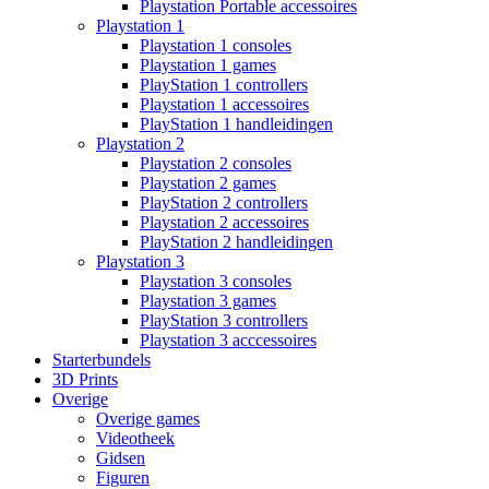
Playstation Portable accessoires
Playstation 1
Playstation 1 consoles
Playstation 1 games
PlayStation 1 controllers
Playstation 1 accessoires
PlayStation 1 handleidingen
Playstation 2
Playstation 2 consoles
Playstation 2 games
PlayStation 2 controllers
Playstation 2 accessoires
PlayStation 2 handleidingen
Playstation 3
Playstation 3 consoles
Playstation 3 games
PlayStation 3 controllers
Playstation 3 acccessoires
Starterbundels
3D Prints
Overige
Overige games
Videotheek
Gidsen
Figuren