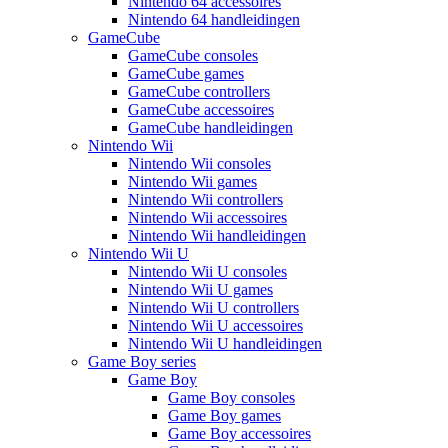
Nintendo 64 accessoires
Nintendo 64 handleidingen
GameCube
GameCube consoles
GameCube games
GameCube controllers
GameCube accessoires
GameCube handleidingen
Nintendo Wii
Nintendo Wii consoles
Nintendo Wii games
Nintendo Wii controllers
Nintendo Wii accessoires
Nintendo Wii handleidingen
Nintendo Wii U
Nintendo Wii U consoles
Nintendo Wii U games
Nintendo Wii U controllers
Nintendo Wii U accessoires
Nintendo Wii U handleidingen
Game Boy series
Game Boy
Game Boy consoles
Game Boy games
Game Boy accessoires