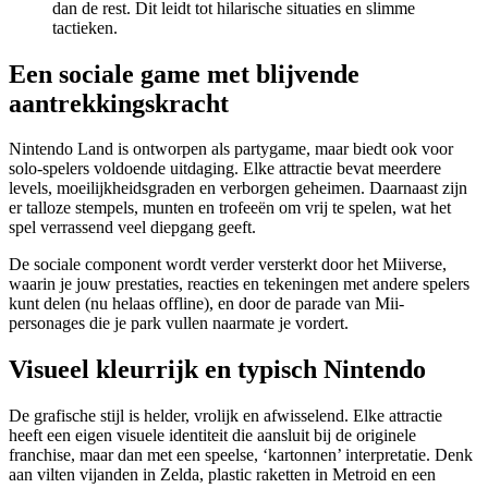
dan de rest. Dit leidt tot hilarische situaties en slimme
tactieken.
Een sociale game met blijvende
aantrekkingskracht
Nintendo Land is ontworpen als partygame, maar biedt ook voor
solo-spelers voldoende uitdaging. Elke attractie bevat meerdere
levels, moeilijkheidsgraden en verborgen geheimen. Daarnaast zijn
er talloze stempels, munten en trofeeën om vrij te spelen, wat het
spel verrassend veel diepgang geeft.
De sociale component wordt verder versterkt door het Miiverse,
waarin je jouw prestaties, reacties en tekeningen met andere spelers
kunt delen (nu helaas offline), en door de parade van Mii-
personages die je park vullen naarmate je vordert.
Visueel kleurrijk en typisch Nintendo
De grafische stijl is helder, vrolijk en afwisselend. Elke attractie
heeft een eigen visuele identiteit die aansluit bij de originele
franchise, maar dan met een speelse, ‘kartonnen’ interpretatie. Denk
aan vilten vijanden in Zelda, plastic raketten in Metroid en een