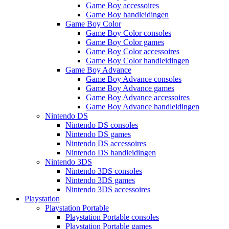
Game Boy accessoires
Game Boy handleidingen
Game Boy Color
Game Boy Color consoles
Game Boy Color games
Game Boy Color accessoires
Game Boy Color handleidingen
Game Boy Advance
Game Boy Advance consoles
Game Boy Advance games
Game Boy Advance accessoires
Game Boy Advance handleidingen
Nintendo DS
Nintendo DS consoles
Nintendo DS games
Nintendo DS accessoires
Nintendo DS handleidingen
Nintendo 3DS
Nintendo 3DS consoles
Nintendo 3DS games
Nintendo 3DS accessoires
Playstation
Playstation Portable
Playstation Portable consoles
Playstation Portable games