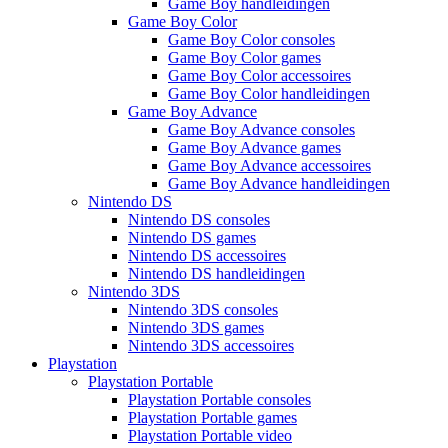
Game Boy handleidingen
Game Boy Color
Game Boy Color consoles
Game Boy Color games
Game Boy Color accessoires
Game Boy Color handleidingen
Game Boy Advance
Game Boy Advance consoles
Game Boy Advance games
Game Boy Advance accessoires
Game Boy Advance handleidingen
Nintendo DS
Nintendo DS consoles
Nintendo DS games
Nintendo DS accessoires
Nintendo DS handleidingen
Nintendo 3DS
Nintendo 3DS consoles
Nintendo 3DS games
Nintendo 3DS accessoires
Playstation
Playstation Portable
Playstation Portable consoles
Playstation Portable games
Playstation Portable video