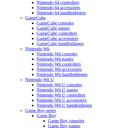
Nintendo 64 controllers
Nintendo 64 accessoires
Nintendo 64 handleidingen
GameCube
GameCube consoles
GameCube games
GameCube controllers
GameCube accessoires
GameCube handleidingen
Nintendo Wii
Nintendo Wii consoles
Nintendo Wii games
Nintendo Wii controllers
Nintendo Wii accessoires
Nintendo Wii handleidingen
Nintendo Wii U
Nintendo Wii U consoles
Nintendo Wii U games
Nintendo Wii U controllers
Nintendo Wii U accessoires
Nintendo Wii U handleidingen
Game Boy series
Game Boy
Game Boy consoles
Game Boy games