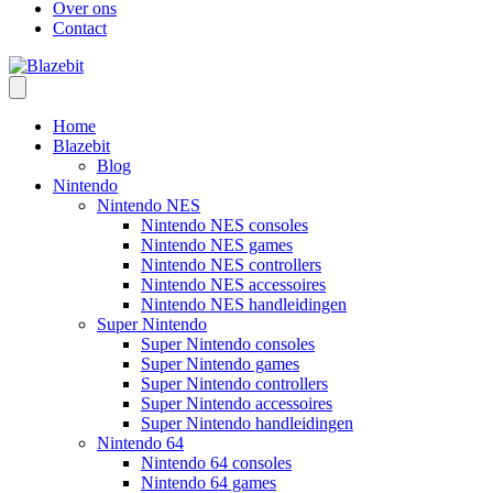
Over ons
Contact
Home
Blazebit
Blog
Nintendo
Nintendo NES
Nintendo NES consoles
Nintendo NES games
Nintendo NES controllers
Nintendo NES accessoires
Nintendo NES handleidingen
Super Nintendo
Super Nintendo consoles
Super Nintendo games
Super Nintendo controllers
Super Nintendo accessoires
Super Nintendo handleidingen
Nintendo 64
Nintendo 64 consoles
Nintendo 64 games