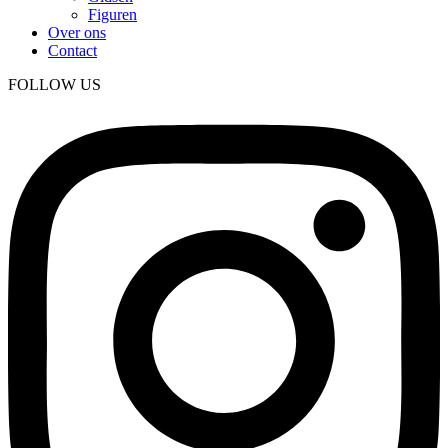
Figuren
Over ons
Contact
FOLLOW US