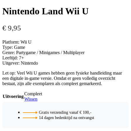
Nintendo Land Wii U
€
9,95
Platform: Wii U
Type: Game
Genre: Partygame / Minigames / Multiplayer
Leeftijd: 7+
Uitgever: Nintendo
Let op: Veel Wii U games hebben geen fysieke handleiding maar
een digitale in-game versie. Omdat er geen volledig overzicht
bestaat, zijn alle exemplaren als compleet gemarkeerd.
Compleet
Uitvoering
Wissen
Gratis verzending vanaf € 100,-
14 dagen bedenktijd na ontvangst