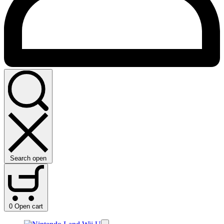
Search open
0
Open cart