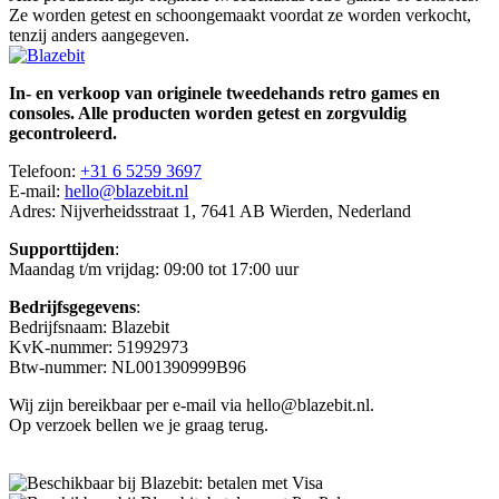
Ze worden getest en schoongemaakt voordat ze worden verkocht,
tenzij anders aangegeven.
In- en verkoop van originele tweedehands retro games en
consoles. Alle producten worden getest en zorgvuldig
gecontroleerd.
Telefoon:
+31 6 5259 3697
E-mail:
hello@blazebit.nl
Adres: Nijverheidsstraat 1, 7641 AB Wierden, Nederland
Supporttijden
:
Maandag t/m vrijdag: 09:00 tot 17:00 uur
Bedrijfsgegevens
:
Bedrijfsnaam: Blazebit
KvK-nummer: 51992973
Btw-nummer: NL001390999B96
Wij zijn bereikbaar per e-mail via hello@blazebit.nl.
Op verzoek bellen we je graag terug.