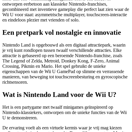
ontworpen eerbetoon aan klassieke Nintendo-franchises,
gecombineerd met inventieve gameplay die perfect laat zien waar de
Wii U voor staat: asymmetrische multiplayer, touchscreen-interactie
en eindeloos plezier met vrienden of solo.
Een pretpark vol nostalgie en innovatie
Nintendo Land is opgebouwd als een digitaal attractiepark, waarin
je vrij kunt rondlopen tussen twaalf verschillende attracties. Elke
attractie is gebaseerd op een beroemde Nintendo-franchise, zoals
The Legend of Zelda, Metroid, Donkey Kong, F-Zero, Animal
Crossing, Pikmin en Mario. Het spel gebruikt de unieke
eigenschappen van de Wii U GamePad op slimme en verrassende
manieren, van beweging tot touchscreenbesturing en gyroscopische
richtsensoren.
Wat is Nintendo Land voor de Wii U?
Het is een partygame met twaalf minigames geïnspireerd op
Nintendo-klassiekers, ontworpen om de unieke functies van de Wii
U te demonstreren.
De ervaring voelt als een virtuele kermis waar je vrij mag kiezen