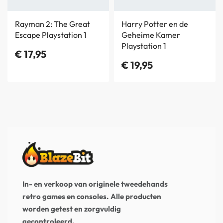
Rayman 2: The Great
Harry Potter en de
Escape Playstation 1
Geheime Kamer
Playstation 1
€
17,95
€
19,95
In- en verkoop van originele tweedehands
retro games en consoles. Alle producten
worden getest en zorgvuldig
gecontroleerd.