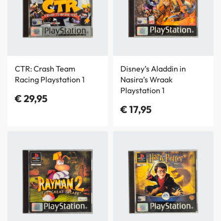
CTR: Crash Team
Disney’s Aladdin in
Racing Playstation 1
Nasira’s Wraak
Playstation 1
€
29,95
€
17,95