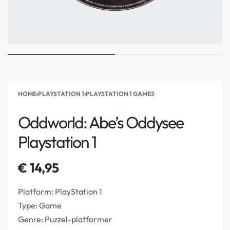
HOME
›
PLAYSTATION 1
›
PLAYSTATION 1 GAMES
Oddworld: Abe’s Oddysee
Playstation 1
€
14,95
Platform: PlayStation 1
Type: Game
Genre: Puzzel-platformer