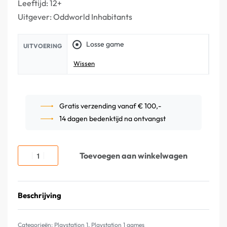
Leeftijd: 12+
Uitgever: Oddworld Inhabitants
Losse game
UITVOERING
Wissen
Gratis verzending vanaf € 100,-
14 dagen bedenktijd na ontvangst
Toevoegen aan winkelwagen
Beschrijving
Categorieën:
Playstation 1
,
Playstation 1 games