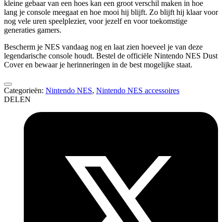
kleine gebaar van een hoes kan een groot verschil maken in hoe
lang je console meegaat en hoe mooi hij blijft. Zo blijft hij klaar voor
nog vele uren speelplezier, voor jezelf en voor toekomstige
generaties gamers.
Bescherm je NES vandaag nog en laat zien hoeveel je van deze
legendarische console houdt. Bestel de officiële Nintendo NES Dust
Cover en bewaar je herinneringen in de best mogelijke staat.
Categorieën:
Nintendo NES
,
Nintendo NES accessoires
DELEN