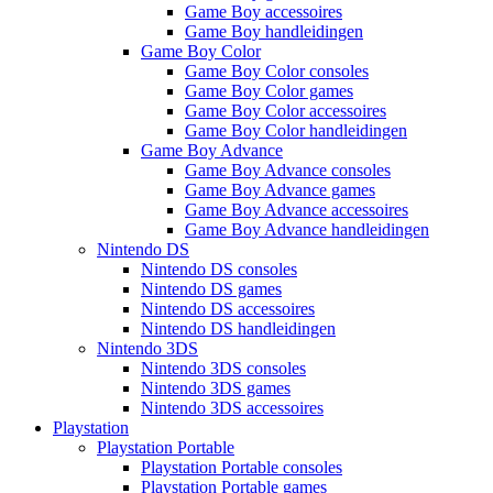
Game Boy accessoires
Game Boy handleidingen
Game Boy Color
Game Boy Color consoles
Game Boy Color games
Game Boy Color accessoires
Game Boy Color handleidingen
Game Boy Advance
Game Boy Advance consoles
Game Boy Advance games
Game Boy Advance accessoires
Game Boy Advance handleidingen
Nintendo DS
Nintendo DS consoles
Nintendo DS games
Nintendo DS accessoires
Nintendo DS handleidingen
Nintendo 3DS
Nintendo 3DS consoles
Nintendo 3DS games
Nintendo 3DS accessoires
Playstation
Playstation Portable
Playstation Portable consoles
Playstation Portable games