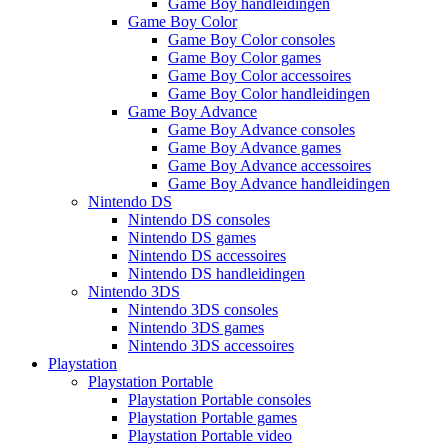
Game Boy handleidingen
Game Boy Color
Game Boy Color consoles
Game Boy Color games
Game Boy Color accessoires
Game Boy Color handleidingen
Game Boy Advance
Game Boy Advance consoles
Game Boy Advance games
Game Boy Advance accessoires
Game Boy Advance handleidingen
Nintendo DS
Nintendo DS consoles
Nintendo DS games
Nintendo DS accessoires
Nintendo DS handleidingen
Nintendo 3DS
Nintendo 3DS consoles
Nintendo 3DS games
Nintendo 3DS accessoires
Playstation
Playstation Portable
Playstation Portable consoles
Playstation Portable games
Playstation Portable video