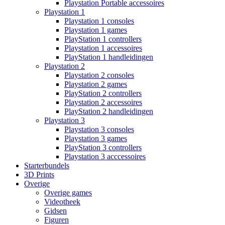
Playstation Portable accessoires
Playstation 1
Playstation 1 consoles
Playstation 1 games
PlayStation 1 controllers
Playstation 1 accessoires
PlayStation 1 handleidingen
Playstation 2
Playstation 2 consoles
Playstation 2 games
PlayStation 2 controllers
Playstation 2 accessoires
PlayStation 2 handleidingen
Playstation 3
Playstation 3 consoles
Playstation 3 games
PlayStation 3 controllers
Playstation 3 acccessoires
Starterbundels
3D Prints
Overige
Overige games
Videotheek
Gidsen
Figuren