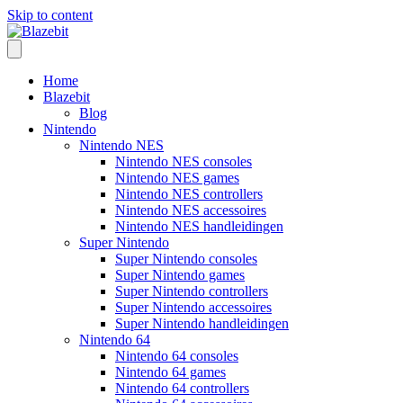
Skip to content
Home
Blazebit
Blog
Nintendo
Nintendo NES
Nintendo NES consoles
Nintendo NES games
Nintendo NES controllers
Nintendo NES accessoires
Nintendo NES handleidingen
Super Nintendo
Super Nintendo consoles
Super Nintendo games
Super Nintendo controllers
Super Nintendo accessoires
Super Nintendo handleidingen
Nintendo 64
Nintendo 64 consoles
Nintendo 64 games
Nintendo 64 controllers