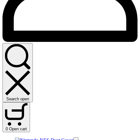
Search open
0
Open cart