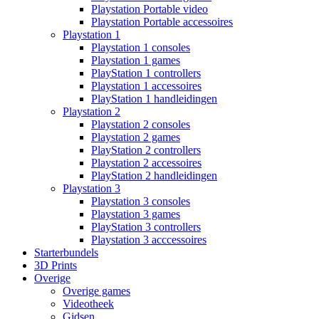
Playstation Portable video
Playstation Portable accessoires
Playstation 1
Playstation 1 consoles
Playstation 1 games
PlayStation 1 controllers
Playstation 1 accessoires
PlayStation 1 handleidingen
Playstation 2
Playstation 2 consoles
Playstation 2 games
PlayStation 2 controllers
Playstation 2 accessoires
PlayStation 2 handleidingen
Playstation 3
Playstation 3 consoles
Playstation 3 games
PlayStation 3 controllers
Playstation 3 acccessoires
Starterbundels
3D Prints
Overige
Overige games
Videotheek
Gidsen