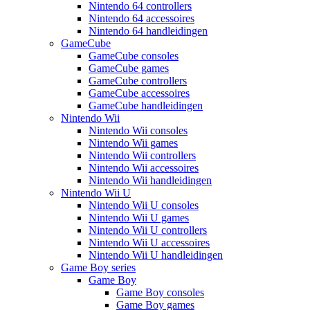
Nintendo 64 controllers
Nintendo 64 accessoires
Nintendo 64 handleidingen
GameCube
GameCube consoles
GameCube games
GameCube controllers
GameCube accessoires
GameCube handleidingen
Nintendo Wii
Nintendo Wii consoles
Nintendo Wii games
Nintendo Wii controllers
Nintendo Wii accessoires
Nintendo Wii handleidingen
Nintendo Wii U
Nintendo Wii U consoles
Nintendo Wii U games
Nintendo Wii U controllers
Nintendo Wii U accessoires
Nintendo Wii U handleidingen
Game Boy series
Game Boy
Game Boy consoles
Game Boy games