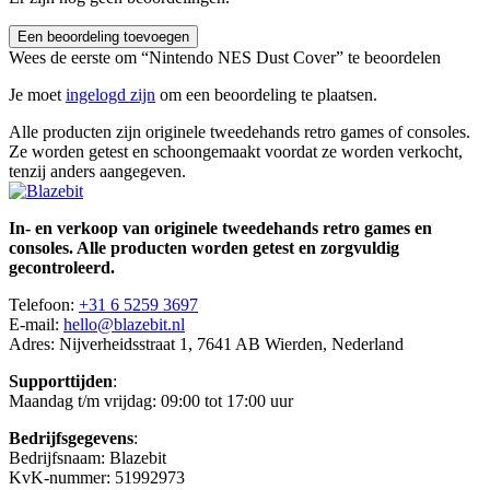
Een beoordeling toevoegen
Wees de eerste om “Nintendo NES Dust Cover” te beoordelen
Je moet
ingelogd zijn
om een beoordeling te plaatsen.
Alle producten zijn originele tweedehands retro games of consoles.
Ze worden getest en schoongemaakt voordat ze worden verkocht,
tenzij anders aangegeven.
In- en verkoop van originele tweedehands retro games en
consoles. Alle producten worden getest en zorgvuldig
gecontroleerd.
Telefoon:
+31 6 5259 3697
E-mail:
hello@blazebit.nl
Adres: Nijverheidsstraat 1, 7641 AB Wierden, Nederland
Supporttijden
:
Maandag t/m vrijdag: 09:00 tot 17:00 uur
Bedrijfsgegevens
:
Bedrijfsnaam: Blazebit
KvK-nummer: 51992973