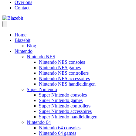
Over ons
Contact
Home
Blazebit
Blog
Nintendo
Nintendo NES
Nintendo NES consoles
Nintendo NES games
Nintendo NES controllers
Nintendo NES accessoires
Nintendo NES handleidingen
Super Nintendo
Super Nintendo consoles
Super Nintendo games
Super Nintendo controllers
Super Nintendo accessoires
Super Nintendo handleidingen
Nintendo 64
Nintendo 64 consoles
Nintendo 64 games