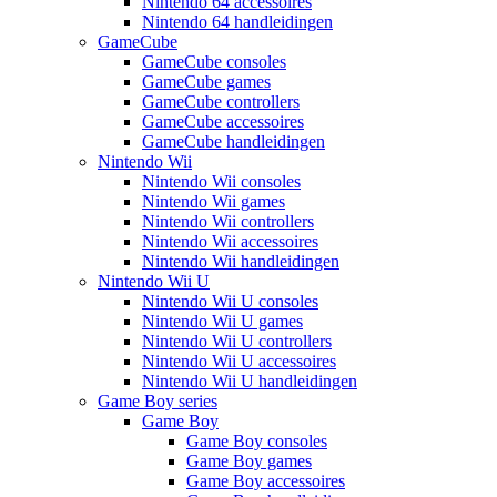
Nintendo 64 accessoires
Nintendo 64 handleidingen
GameCube
GameCube consoles
GameCube games
GameCube controllers
GameCube accessoires
GameCube handleidingen
Nintendo Wii
Nintendo Wii consoles
Nintendo Wii games
Nintendo Wii controllers
Nintendo Wii accessoires
Nintendo Wii handleidingen
Nintendo Wii U
Nintendo Wii U consoles
Nintendo Wii U games
Nintendo Wii U controllers
Nintendo Wii U accessoires
Nintendo Wii U handleidingen
Game Boy series
Game Boy
Game Boy consoles
Game Boy games
Game Boy accessoires