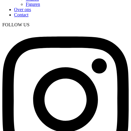
Figuren
Over ons
Contact
FOLLOW US