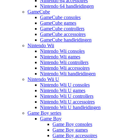
Nintendo 64 accessoires
Nintendo 64 handleidingen
GameCube
GameCube consoles
GameCube games
GameCube controllers
GameCube accessoires
GameCube handleidingen
Nintendo Wii
Nintendo Wii consoles
Nintendo Wii games
Nintendo Wii controllers
Nintendo Wii accessoires
Nintendo Wii handleidingen
Nintendo Wii U
Nintendo Wii U consoles
Nintendo Wii U games
Nintendo Wii U controllers
Nintendo Wii U accessoires
Nintendo Wii U handleidingen
Game Boy series
Game Boy
Game Boy consoles
Game Boy games
Game Boy accessoires