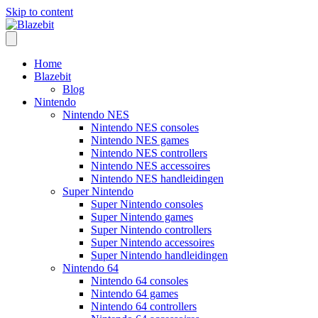
Skip to content
Home
Blazebit
Blog
Nintendo
Nintendo NES
Nintendo NES consoles
Nintendo NES games
Nintendo NES controllers
Nintendo NES accessoires
Nintendo NES handleidingen
Super Nintendo
Super Nintendo consoles
Super Nintendo games
Super Nintendo controllers
Super Nintendo accessoires
Super Nintendo handleidingen
Nintendo 64
Nintendo 64 consoles
Nintendo 64 games
Nintendo 64 controllers