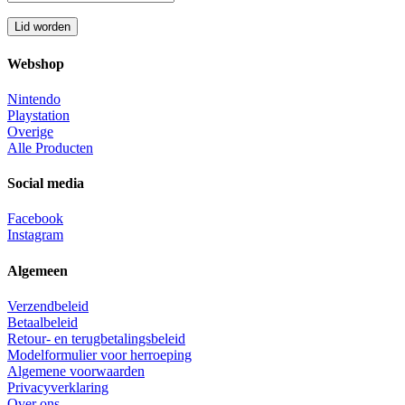
Webshop
Nintendo
Playstation
Overige
Alle Producten
Social media
Facebook
Instagram
Algemeen
Verzendbeleid
Betaalbeleid
Retour- en terugbetalingsbeleid
Modelformulier voor herroeping
Algemene voorwaarden
Privacyverklaring
Over ons