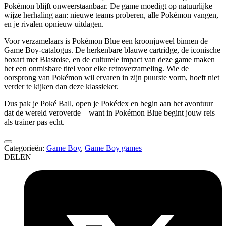
Pokémon blijft onweerstaanbaar. De game moedigt op natuurlijke
wijze herhaling aan: nieuwe teams proberen, alle Pokémon vangen,
en je rivalen opnieuw uitdagen.
Voor verzamelaars is Pokémon Blue een kroonjuweel binnen de
Game Boy-catalogus. De herkenbare blauwe cartridge, de iconische
boxart met Blastoise, en de culturele impact van deze game maken
het een onmisbare titel voor elke retroverzameling. Wie de
oorsprong van Pokémon wil ervaren in zijn puurste vorm, hoeft niet
verder te kijken dan deze klassieker.
Dus pak je Poké Ball, open je Pokédex en begin aan het avontuur
dat de wereld veroverde – want in Pokémon Blue begint jouw reis
als trainer pas echt.
Categorieën:
Game Boy
,
Game Boy games
DELEN