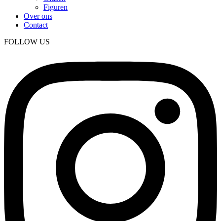
Figuren
Over ons
Contact
FOLLOW US