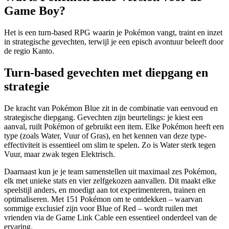
Game Boy?
Het is een turn-based RPG waarin je Pokémon vangt, traint en inzet
in strategische gevechten, terwijl je een episch avontuur beleeft door
de regio Kanto.
Turn-based gevechten met diepgang en
strategie
De kracht van Pokémon Blue zit in de combinatie van eenvoud en
strategische diepgang. Gevechten zijn beurtelings: je kiest een
aanval, ruilt Pokémon of gebruikt een item. Elke Pokémon heeft een
type (zoals Water, Vuur of Gras), en het kennen van deze type-
effectiviteit is essentieel om slim te spelen. Zo is Water sterk tegen
Vuur, maar zwak tegen Elektrisch.
Daarnaast kun je je team samenstellen uit maximaal zes Pokémon,
elk met unieke stats en vier zelfgekozen aanvallen. Dit maakt elke
speelstijl anders, en moedigt aan tot experimenteren, trainen en
optimaliseren. Met 151 Pokémon om te ontdekken – waarvan
sommige exclusief zijn voor Blue of Red – wordt ruilen met
vrienden via de Game Link Cable een essentieel onderdeel van de
ervaring.