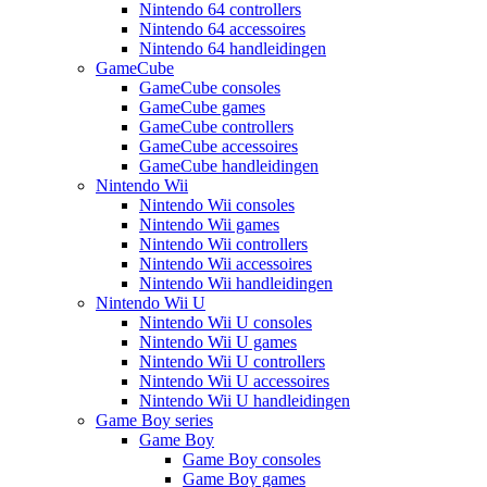
Nintendo 64 controllers
Nintendo 64 accessoires
Nintendo 64 handleidingen
GameCube
GameCube consoles
GameCube games
GameCube controllers
GameCube accessoires
GameCube handleidingen
Nintendo Wii
Nintendo Wii consoles
Nintendo Wii games
Nintendo Wii controllers
Nintendo Wii accessoires
Nintendo Wii handleidingen
Nintendo Wii U
Nintendo Wii U consoles
Nintendo Wii U games
Nintendo Wii U controllers
Nintendo Wii U accessoires
Nintendo Wii U handleidingen
Game Boy series
Game Boy
Game Boy consoles
Game Boy games