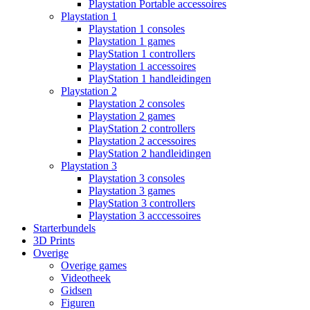
Playstation Portable accessoires
Playstation 1
Playstation 1 consoles
Playstation 1 games
PlayStation 1 controllers
Playstation 1 accessoires
PlayStation 1 handleidingen
Playstation 2
Playstation 2 consoles
Playstation 2 games
PlayStation 2 controllers
Playstation 2 accessoires
PlayStation 2 handleidingen
Playstation 3
Playstation 3 consoles
Playstation 3 games
PlayStation 3 controllers
Playstation 3 acccessoires
Starterbundels
3D Prints
Overige
Overige games
Videotheek
Gidsen
Figuren