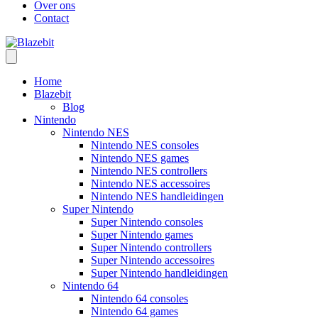
Over ons
Contact
Home
Blazebit
Blog
Nintendo
Nintendo NES
Nintendo NES consoles
Nintendo NES games
Nintendo NES controllers
Nintendo NES accessoires
Nintendo NES handleidingen
Super Nintendo
Super Nintendo consoles
Super Nintendo games
Super Nintendo controllers
Super Nintendo accessoires
Super Nintendo handleidingen
Nintendo 64
Nintendo 64 consoles
Nintendo 64 games