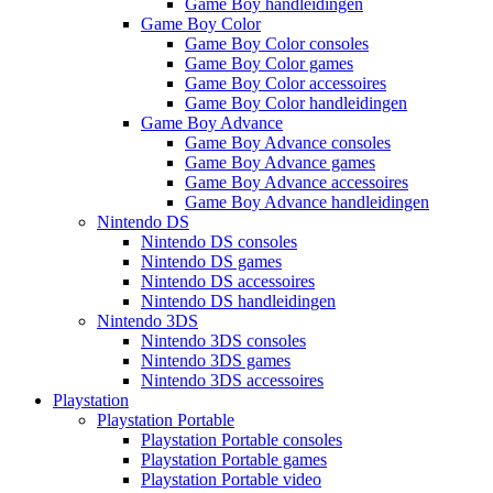
Game Boy handleidingen
Game Boy Color
Game Boy Color consoles
Game Boy Color games
Game Boy Color accessoires
Game Boy Color handleidingen
Game Boy Advance
Game Boy Advance consoles
Game Boy Advance games
Game Boy Advance accessoires
Game Boy Advance handleidingen
Nintendo DS
Nintendo DS consoles
Nintendo DS games
Nintendo DS accessoires
Nintendo DS handleidingen
Nintendo 3DS
Nintendo 3DS consoles
Nintendo 3DS games
Nintendo 3DS accessoires
Playstation
Playstation Portable
Playstation Portable consoles
Playstation Portable games
Playstation Portable video