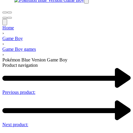
Home
›
Game Boy
›
Game Boy games
›
Pokémon Blue Version Game Boy
Product navigation
Previous product:
Next product: