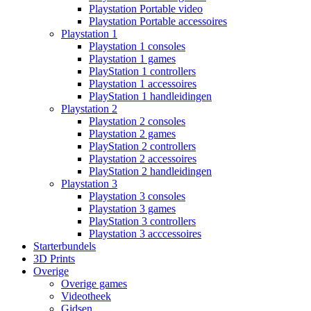
Playstation Portable video
Playstation Portable accessoires
Playstation 1
Playstation 1 consoles
Playstation 1 games
PlayStation 1 controllers
Playstation 1 accessoires
PlayStation 1 handleidingen
Playstation 2
Playstation 2 consoles
Playstation 2 games
PlayStation 2 controllers
Playstation 2 accessoires
PlayStation 2 handleidingen
Playstation 3
Playstation 3 consoles
Playstation 3 games
PlayStation 3 controllers
Playstation 3 acccessoires
Starterbundels
3D Prints
Overige
Overige games
Videotheek
Gidsen