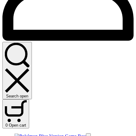
Search open
0
Open cart