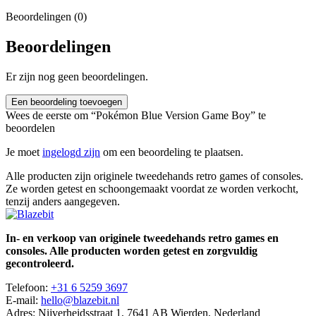
Beoordelingen (0)
Beoordelingen
Er zijn nog geen beoordelingen.
Een beoordeling toevoegen
Wees de eerste om “Pokémon Blue Version Game Boy” te
beoordelen
Je moet
ingelogd zijn
om een beoordeling te plaatsen.
Alle producten zijn originele tweedehands retro games of consoles.
Ze worden getest en schoongemaakt voordat ze worden verkocht,
tenzij anders aangegeven.
In- en verkoop van originele tweedehands retro games en
consoles. Alle producten worden getest en zorgvuldig
gecontroleerd.
Telefoon:
+31 6 5259 3697
E-mail:
hello@blazebit.nl
Adres: Nijverheidsstraat 1, 7641 AB Wierden, Nederland