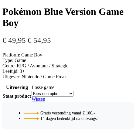
Pokémon Blue Version Game
Boy
€
49,95
€
54,95
Platform: Game Boy
Type: Game
Genre: RPG / Avontuur / Strategie
Leeftijd: 3+
Uitgever: Nintendo / Game Freak
Uitvoering
Losse game
Staat product
Wissen
Gratis verzending vanaf € 100,-
14 dagen bedenktijd na ontvangst