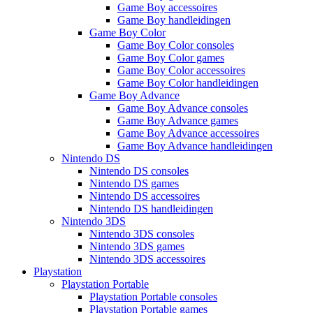
Game Boy accessoires
Game Boy handleidingen
Game Boy Color
Game Boy Color consoles
Game Boy Color games
Game Boy Color accessoires
Game Boy Color handleidingen
Game Boy Advance
Game Boy Advance consoles
Game Boy Advance games
Game Boy Advance accessoires
Game Boy Advance handleidingen
Nintendo DS
Nintendo DS consoles
Nintendo DS games
Nintendo DS accessoires
Nintendo DS handleidingen
Nintendo 3DS
Nintendo 3DS consoles
Nintendo 3DS games
Nintendo 3DS accessoires
Playstation
Playstation Portable
Playstation Portable consoles
Playstation Portable games