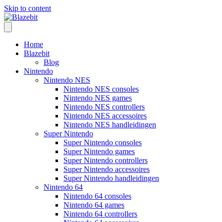
Skip to content
Home
Blazebit
Blog
Nintendo
Nintendo NES
Nintendo NES consoles
Nintendo NES games
Nintendo NES controllers
Nintendo NES accessoires
Nintendo NES handleidingen
Super Nintendo
Super Nintendo consoles
Super Nintendo games
Super Nintendo controllers
Super Nintendo accessoires
Super Nintendo handleidingen
Nintendo 64
Nintendo 64 consoles
Nintendo 64 games
Nintendo 64 controllers