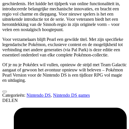
geschiedenis. Het luidde het tijdperk van online functionaliteit in,
introduceerde belangrijke mechanische innovaties, en bracht een
regio vol charme en diepgang. Voor nieuwe spelers is het een
uitstekende introductie tot de serie. Voor veteranen biedt het een
herontdekking van de Sinnoh-regio in zijn originele vorm – voor
velen een nostalgisch hoogtepunt.
Voor verzamelaars blijft Pearl een gewilde titel. Met zijn specifieke
legendarische Pokémon, exclusieve content en de mogelijkheid tot
verbinding met andere generaties (via Pal Park) is deze editie een
essentieel onderdeel van elke complete Pokémon-collectie.
Of je nu je Pokédex wil vullen, opnieuw de strijd met Team Galactic
aangaat of gewoon het avontuur opnieuw wilt beleven – Pokémon
Pearl Version voor de Nintendo DS is een tijdloze RPG vol magie
en uitdaging.
Categorieën:
Nintendo DS
,
Nintendo DS games
DELEN