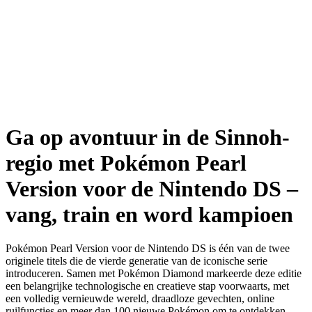
Ga op avontuur in de Sinnoh-
regio met Pokémon Pearl
Version voor de Nintendo DS –
vang, train en word kampioen
Pokémon Pearl Version voor de Nintendo DS is één van de twee
originele titels die de vierde generatie van de iconische serie
introduceren. Samen met Pokémon Diamond markeerde deze editie
een belangrijke technologische en creatieve stap voorwaarts, met
een volledig vernieuwde wereld, draadloze gevechten, online
ruilfuncties en meer dan 100 nieuwe Pokémon om te ontdekken.