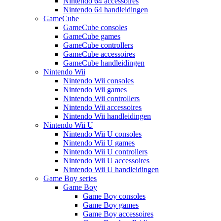
Nintendo 64 accessoires
Nintendo 64 handleidingen
GameCube
GameCube consoles
GameCube games
GameCube controllers
GameCube accessoires
GameCube handleidingen
Nintendo Wii
Nintendo Wii consoles
Nintendo Wii games
Nintendo Wii controllers
Nintendo Wii accessoires
Nintendo Wii handleidingen
Nintendo Wii U
Nintendo Wii U consoles
Nintendo Wii U games
Nintendo Wii U controllers
Nintendo Wii U accessoires
Nintendo Wii U handleidingen
Game Boy series
Game Boy
Game Boy consoles
Game Boy games
Game Boy accessoires