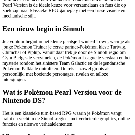
Pearl Version is de ideale keuze voor verzamelaars en fans die op
zoek zijn naar klassieke RPG-gameplay met een frisse visuele en
mechanische stijl.
Een nieuw begin in Sinnoh
Je avontuur begint in het kleine plaatsje Twinleaf Town, waar je als
jonge Pokémon Trainer je eerste partner-Pokémon kiest: Turtwig,
Chimchar of Piplup. Vanuit daar trek je door de Sinnoh-regio om
Gym Badges te verzamelen, de Pokémon League te verslaan en het
mysterie rondom het sinistere Team Galactic en de legendarische
Pokémon Palkia te ontrafelen. De reis is zowel groots als
persoonlijk, met boeiende personages, rivalen en talloze
uitdagingen.
Wat is Pokémon Pearl Version voor de
Nintendo DS?
Het is een klassieke turn-based RPG waarin je Pokémon vangt,
traint en vecht in de Sinnoh-regio – met verbeterde graphics, online
functies en nieuwe verhaalelementen.