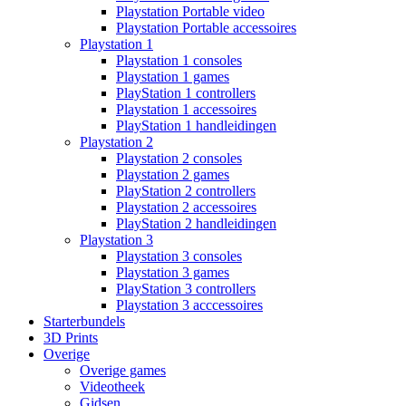
Playstation Portable video
Playstation Portable accessoires
Playstation 1
Playstation 1 consoles
Playstation 1 games
PlayStation 1 controllers
Playstation 1 accessoires
PlayStation 1 handleidingen
Playstation 2
Playstation 2 consoles
Playstation 2 games
PlayStation 2 controllers
Playstation 2 accessoires
PlayStation 2 handleidingen
Playstation 3
Playstation 3 consoles
Playstation 3 games
PlayStation 3 controllers
Playstation 3 acccessoires
Starterbundels
3D Prints
Overige
Overige games
Videotheek
Gidsen