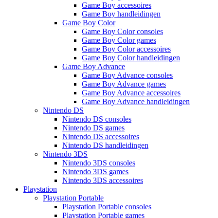
Game Boy accessoires
Game Boy handleidingen
Game Boy Color
Game Boy Color consoles
Game Boy Color games
Game Boy Color accessoires
Game Boy Color handleidingen
Game Boy Advance
Game Boy Advance consoles
Game Boy Advance games
Game Boy Advance accessoires
Game Boy Advance handleidingen
Nintendo DS
Nintendo DS consoles
Nintendo DS games
Nintendo DS accessoires
Nintendo DS handleidingen
Nintendo 3DS
Nintendo 3DS consoles
Nintendo 3DS games
Nintendo 3DS accessoires
Playstation
Playstation Portable
Playstation Portable consoles
Playstation Portable games