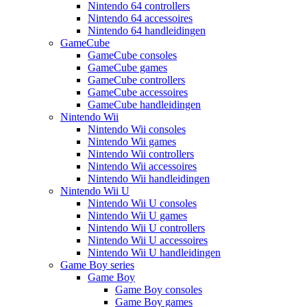
Nintendo 64 controllers
Nintendo 64 accessoires
Nintendo 64 handleidingen
GameCube
GameCube consoles
GameCube games
GameCube controllers
GameCube accessoires
GameCube handleidingen
Nintendo Wii
Nintendo Wii consoles
Nintendo Wii games
Nintendo Wii controllers
Nintendo Wii accessoires
Nintendo Wii handleidingen
Nintendo Wii U
Nintendo Wii U consoles
Nintendo Wii U games
Nintendo Wii U controllers
Nintendo Wii U accessoires
Nintendo Wii U handleidingen
Game Boy series
Game Boy
Game Boy consoles
Game Boy games