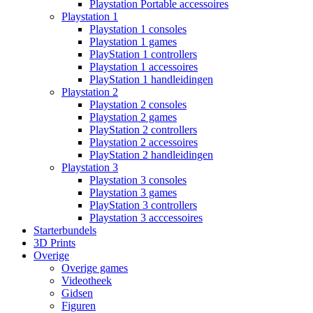
Playstation Portable accessoires
Playstation 1
Playstation 1 consoles
Playstation 1 games
PlayStation 1 controllers
Playstation 1 accessoires
PlayStation 1 handleidingen
Playstation 2
Playstation 2 consoles
Playstation 2 games
PlayStation 2 controllers
Playstation 2 accessoires
PlayStation 2 handleidingen
Playstation 3
Playstation 3 consoles
Playstation 3 games
PlayStation 3 controllers
Playstation 3 acccessoires
Starterbundels
3D Prints
Overige
Overige games
Videotheek
Gidsen
Figuren