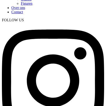
Figuren
Over ons
Contact
FOLLOW US