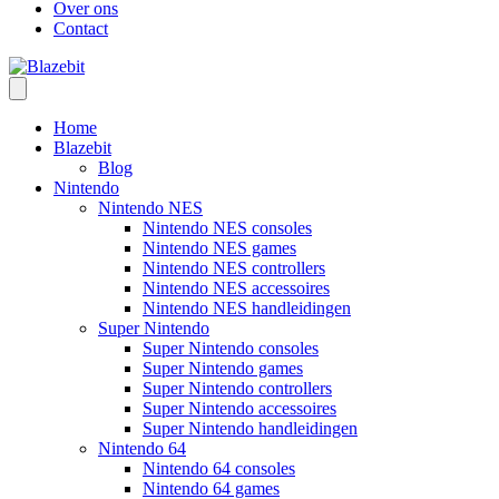
Over ons
Contact
Home
Blazebit
Blog
Nintendo
Nintendo NES
Nintendo NES consoles
Nintendo NES games
Nintendo NES controllers
Nintendo NES accessoires
Nintendo NES handleidingen
Super Nintendo
Super Nintendo consoles
Super Nintendo games
Super Nintendo controllers
Super Nintendo accessoires
Super Nintendo handleidingen
Nintendo 64
Nintendo 64 consoles
Nintendo 64 games