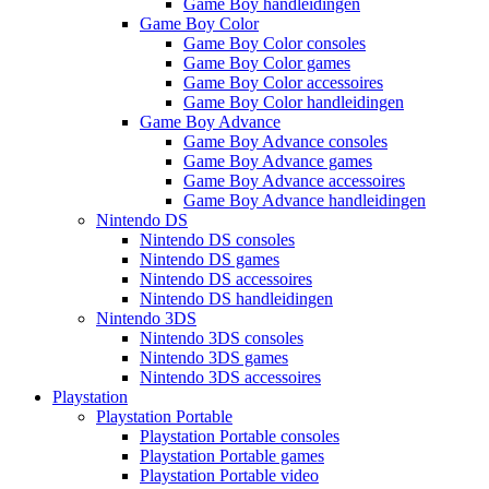
Game Boy handleidingen
Game Boy Color
Game Boy Color consoles
Game Boy Color games
Game Boy Color accessoires
Game Boy Color handleidingen
Game Boy Advance
Game Boy Advance consoles
Game Boy Advance games
Game Boy Advance accessoires
Game Boy Advance handleidingen
Nintendo DS
Nintendo DS consoles
Nintendo DS games
Nintendo DS accessoires
Nintendo DS handleidingen
Nintendo 3DS
Nintendo 3DS consoles
Nintendo 3DS games
Nintendo 3DS accessoires
Playstation
Playstation Portable
Playstation Portable consoles
Playstation Portable games
Playstation Portable video