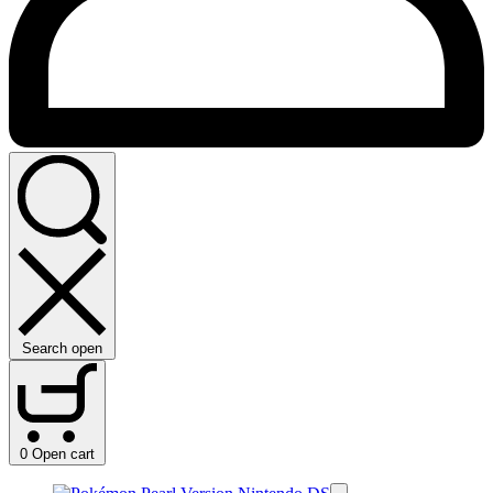
Search open
0
Open cart