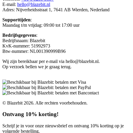
E-mail:
hello@blazebit.nl
Adres: Nijverheidsstraat 1, 7641 AB Wierden, Nederland
Supporttijden
:
Maandag t/m vrijdag: 09:00 tot 17:00 uur
Bedrijfsgegevens
:
Bedrijfsnaam: Blazebit
KvK-nummer: 51992973
Btw-nummer: NL001390999B96
Wij zijn bereikbaar per e-mail via hello@blazebit.nl.
Op verzoek bellen we je graag terug.
© Blazebit 2026. Alle rechten voorbehouden.
Ontvang 10% korting!
Schrijf je in voor onze nieuwsbrief en ontvang 10% korting op je
volgende bestelling.