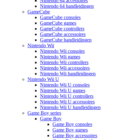
Nintendo 64 accessoires
Nintendo 64 handleidingen
GameCube
GameCube consoles
GameCube games
GameCube controllers
GameCube accessoires
GameCube handleidingen
Nintendo Wii
Nintendo Wii consoles
Nintendo Wii games
Nintendo Wii controllers
Nintendo Wii accessoires
Nintendo Wii handleidingen
Nintendo Wii U
Nintendo Wii U consoles
Nintendo Wii U games
Nintendo Wii U controllers
Nintendo Wii U accessoires
Nintendo Wii U handleidingen
Game Boy series
Game Boy
Game Boy consoles
Game Boy games
Game Boy accessoires