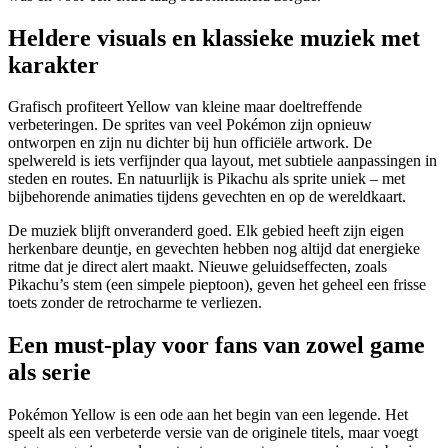
Heldere visuals en klassieke muziek met
karakter
Grafisch profiteert Yellow van kleine maar doeltreffende
verbeteringen. De sprites van veel Pokémon zijn opnieuw
ontworpen en zijn nu dichter bij hun officiële artwork. De
spelwereld is iets verfijnder qua layout, met subtiele aanpassingen in
steden en routes. En natuurlijk is Pikachu als sprite uniek – met
bijbehorende animaties tijdens gevechten en op de wereldkaart.
De muziek blijft onveranderd goed. Elk gebied heeft zijn eigen
herkenbare deuntje, en gevechten hebben nog altijd dat energieke
ritme dat je direct alert maakt. Nieuwe geluidseffecten, zoals
Pikachu’s stem (een simpele pieptoon), geven het geheel een frisse
toets zonder de retrocharme te verliezen.
Een must-play voor fans van zowel game
als serie
Pokémon Yellow is een ode aan het begin van een legende. Het
speelt als een verbeterde versie van de originele titels, maar voegt