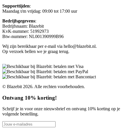
Supporttijden
:
Maandag t/m vrijdag: 09:00 tot 17:00 uur
Bedrijfsgegevens
:
Bedrijfsnaam: Blazebit
KvK-nummer: 51992973
Btw-nummer: NL001390999B96
Wij zijn bereikbaar per e-mail via hello@blazebit.nl.
Op verzoek bellen we je graag terug.
© Blazebit 2026. Alle rechten voorbehouden.
Ontvang 10% korting!
Schrijf je in voor onze nieuwsbrief en ontvang 10% korting op je
volgende bestelling.