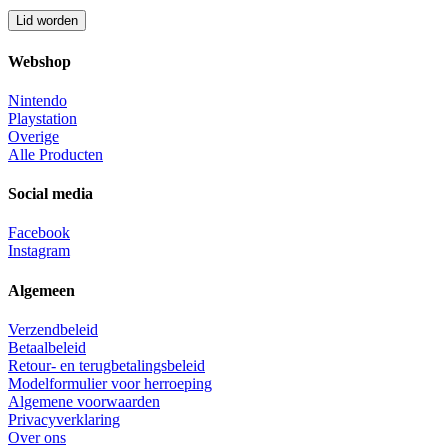
Webshop
Nintendo
Playstation
Overige
Alle Producten
Social media
Facebook
Instagram
Algemeen
Verzendbeleid
Betaalbeleid
Retour- en terugbetalingsbeleid
Modelformulier voor herroeping
Algemene voorwaarden
Privacyverklaring
Over ons