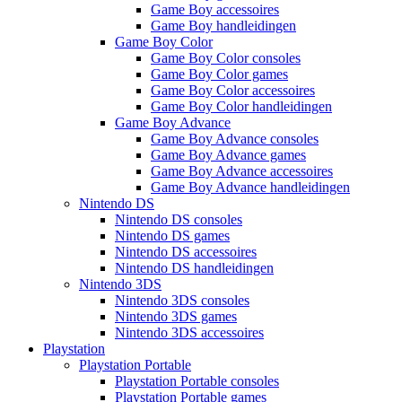
Game Boy accessoires
Game Boy handleidingen
Game Boy Color
Game Boy Color consoles
Game Boy Color games
Game Boy Color accessoires
Game Boy Color handleidingen
Game Boy Advance
Game Boy Advance consoles
Game Boy Advance games
Game Boy Advance accessoires
Game Boy Advance handleidingen
Nintendo DS
Nintendo DS consoles
Nintendo DS games
Nintendo DS accessoires
Nintendo DS handleidingen
Nintendo 3DS
Nintendo 3DS consoles
Nintendo 3DS games
Nintendo 3DS accessoires
Playstation
Playstation Portable
Playstation Portable consoles
Playstation Portable games