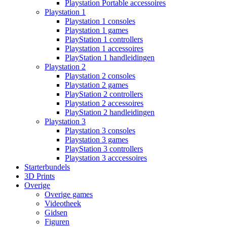
Playstation Portable accessoires
Playstation 1
Playstation 1 consoles
Playstation 1 games
PlayStation 1 controllers
Playstation 1 accessoires
PlayStation 1 handleidingen
Playstation 2
Playstation 2 consoles
Playstation 2 games
PlayStation 2 controllers
Playstation 2 accessoires
PlayStation 2 handleidingen
Playstation 3
Playstation 3 consoles
Playstation 3 games
PlayStation 3 controllers
Playstation 3 acccessoires
Starterbundels
3D Prints
Overige
Overige games
Videotheek
Gidsen
Figuren