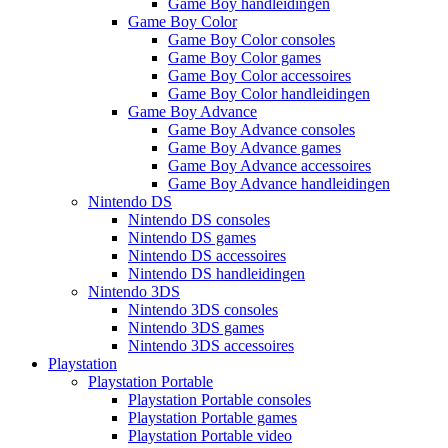
Game Boy handleidingen
Game Boy Color
Game Boy Color consoles
Game Boy Color games
Game Boy Color accessoires
Game Boy Color handleidingen
Game Boy Advance
Game Boy Advance consoles
Game Boy Advance games
Game Boy Advance accessoires
Game Boy Advance handleidingen
Nintendo DS
Nintendo DS consoles
Nintendo DS games
Nintendo DS accessoires
Nintendo DS handleidingen
Nintendo 3DS
Nintendo 3DS consoles
Nintendo 3DS games
Nintendo 3DS accessoires
Playstation
Playstation Portable
Playstation Portable consoles
Playstation Portable games
Playstation Portable video