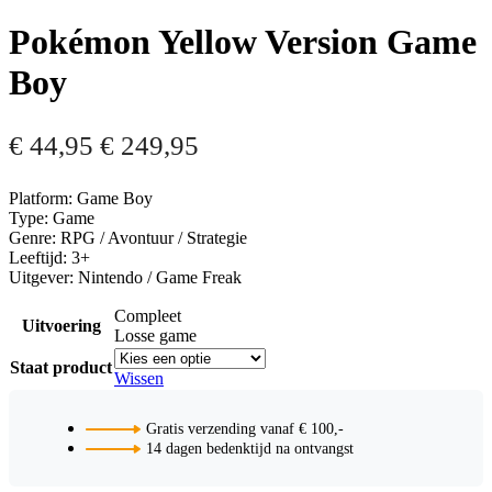
Pokémon Yellow Version Game
Boy
€
44,95
€
249,95
Platform: Game Boy
Type: Game
Genre: RPG / Avontuur / Strategie
Leeftijd: 3+
Uitgever: Nintendo / Game Freak
Compleet
Uitvoering
Losse game
Staat product
Wissen
Gratis verzending vanaf € 100,-
14 dagen bedenktijd na ontvangst