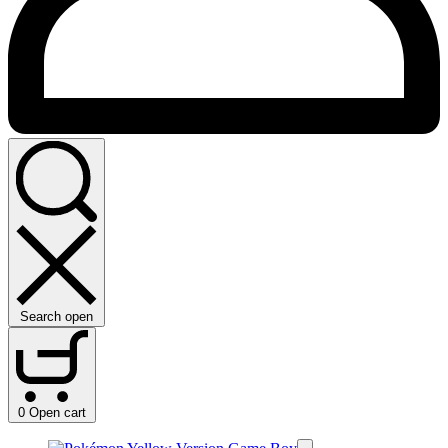
Search open
0
Open cart