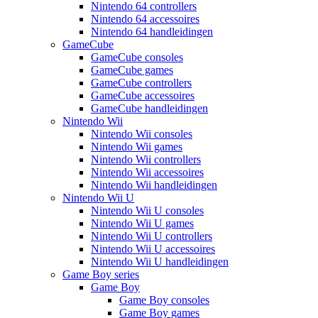
Nintendo 64 controllers
Nintendo 64 accessoires
Nintendo 64 handleidingen
GameCube
GameCube consoles
GameCube games
GameCube controllers
GameCube accessoires
GameCube handleidingen
Nintendo Wii
Nintendo Wii consoles
Nintendo Wii games
Nintendo Wii controllers
Nintendo Wii accessoires
Nintendo Wii handleidingen
Nintendo Wii U
Nintendo Wii U consoles
Nintendo Wii U games
Nintendo Wii U controllers
Nintendo Wii U accessoires
Nintendo Wii U handleidingen
Game Boy series
Game Boy
Game Boy consoles
Game Boy games