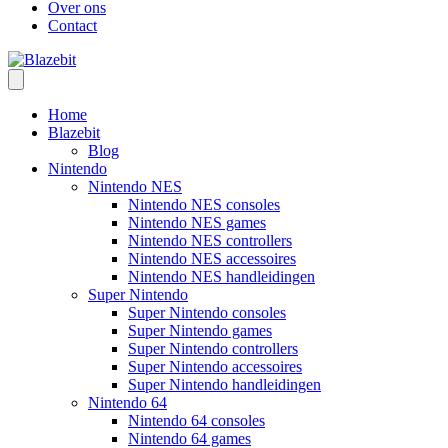
Over ons
Contact
Home
Blazebit
Blog
Nintendo
Nintendo NES
Nintendo NES consoles
Nintendo NES games
Nintendo NES controllers
Nintendo NES accessoires
Nintendo NES handleidingen
Super Nintendo
Super Nintendo consoles
Super Nintendo games
Super Nintendo controllers
Super Nintendo accessoires
Super Nintendo handleidingen
Nintendo 64
Nintendo 64 consoles
Nintendo 64 games