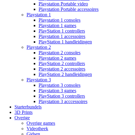
Playstation Portable video
Playstation Portable accessoires
Playstation 1
Playstation 1 consoles
Playstation 1 games
PlayStation 1 controllers
Playstation 1 accessoires
PlayStation 1 handleidingen
Playstation 2
Playstation 2 consoles
Playstation 2 games
PlayStation 2 controllers
Playstation 2 accessoires
PlayStation 2 handleidingen
Playstation 3
Playstation 3 consoles
Playstation 3 games
PlayStation 3 controllers
Playstation 3 acccessoires
Starterbundels
3D Prints
Overige
Overige games
Videotheek
Gidsen