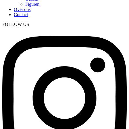
Figuren
Over ons
Contact
FOLLOW US