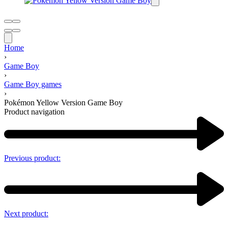
Home
›
Game Boy
›
Game Boy games
›
Pokémon Yellow Version Game Boy
Product navigation
Previous product:
Next product: