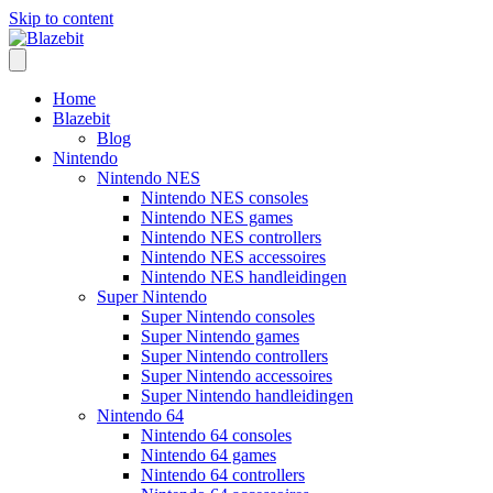
Skip to content
Home
Blazebit
Blog
Nintendo
Nintendo NES
Nintendo NES consoles
Nintendo NES games
Nintendo NES controllers
Nintendo NES accessoires
Nintendo NES handleidingen
Super Nintendo
Super Nintendo consoles
Super Nintendo games
Super Nintendo controllers
Super Nintendo accessoires
Super Nintendo handleidingen
Nintendo 64
Nintendo 64 consoles
Nintendo 64 games
Nintendo 64 controllers