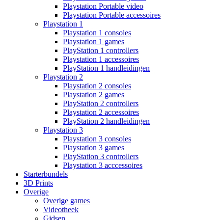
Playstation Portable video
Playstation Portable accessoires
Playstation 1
Playstation 1 consoles
Playstation 1 games
PlayStation 1 controllers
Playstation 1 accessoires
PlayStation 1 handleidingen
Playstation 2
Playstation 2 consoles
Playstation 2 games
PlayStation 2 controllers
Playstation 2 accessoires
PlayStation 2 handleidingen
Playstation 3
Playstation 3 consoles
Playstation 3 games
PlayStation 3 controllers
Playstation 3 acccessoires
Starterbundels
3D Prints
Overige
Overige games
Videotheek
Gidsen