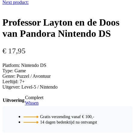
Next product:
Professor Layton en de Doos
van Pandora Nintendo DS
€
17,95
Platform: Nintendo DS
Type: Game
Genre: Puzzel / Avontuur
Leeftijd: 7+
Uitgever: Level-5 / Nintendo
Compleet
Uitvoering
Wissen
Gratis verzending vanaf € 100,-
14 dagen bedenktijd na ontvangst