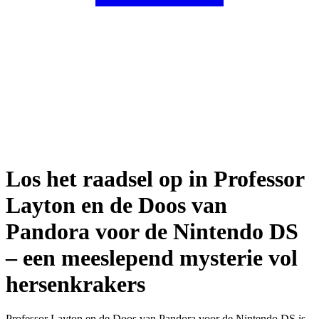
Los het raadsel op in Professor
Layton en de Doos van
Pandora voor de Nintendo DS
– een meeslepend mysterie vol
hersenkrakers
Professor Layton en de Doos van Pandora voor de Nintendo DS is