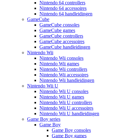
Nintendo 64 controllers
Nintendo 64 accessoires
Nintendo 64 handleidingen
GameCube
GameCube consoles
GameCube games
GameCube controllers
GameCube accessoires
GameCube handleidingen
Nintendo Wii
Nintendo Wii consoles
Nintendo Wii games
Nintendo Wii controllers
Nintendo Wii accessoires
Nintendo Wii handleidingen
Nintendo Wii U
Nintendo Wii U consoles
Nintendo Wii U games
Nintendo Wii U controllers
Nintendo Wii U accessoires
Nintendo Wii U handleidingen
Game Boy series
Game Boy
Game Boy consoles
Game Boy games