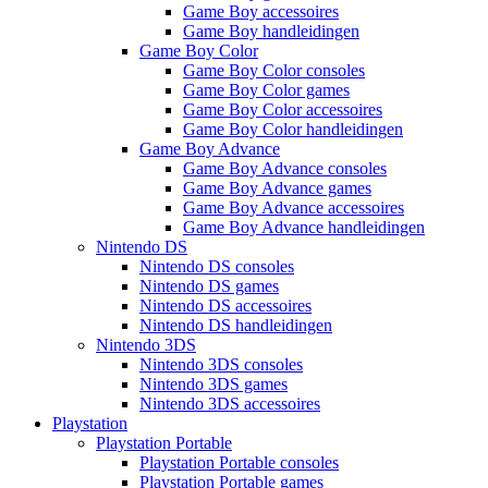
Game Boy accessoires
Game Boy handleidingen
Game Boy Color
Game Boy Color consoles
Game Boy Color games
Game Boy Color accessoires
Game Boy Color handleidingen
Game Boy Advance
Game Boy Advance consoles
Game Boy Advance games
Game Boy Advance accessoires
Game Boy Advance handleidingen
Nintendo DS
Nintendo DS consoles
Nintendo DS games
Nintendo DS accessoires
Nintendo DS handleidingen
Nintendo 3DS
Nintendo 3DS consoles
Nintendo 3DS games
Nintendo 3DS accessoires
Playstation
Playstation Portable
Playstation Portable consoles
Playstation Portable games