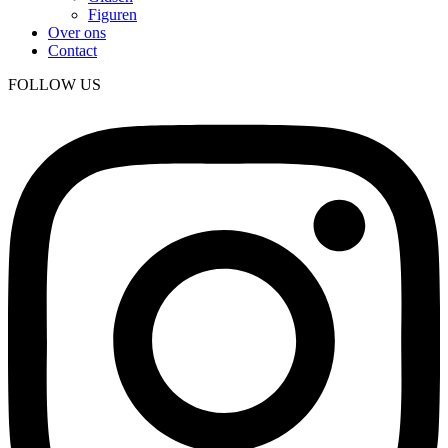
Figuren
Over ons
Contact
FOLLOW US