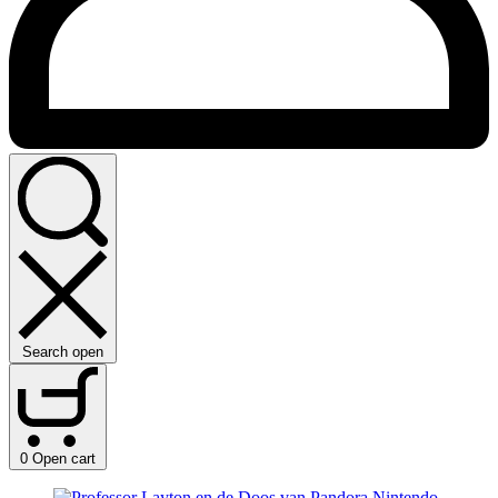
Search open
0
Open cart