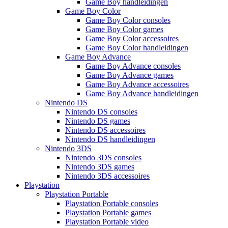
Game Boy handleidingen
Game Boy Color
Game Boy Color consoles
Game Boy Color games
Game Boy Color accessoires
Game Boy Color handleidingen
Game Boy Advance
Game Boy Advance consoles
Game Boy Advance games
Game Boy Advance accessoires
Game Boy Advance handleidingen
Nintendo DS
Nintendo DS consoles
Nintendo DS games
Nintendo DS accessoires
Nintendo DS handleidingen
Nintendo 3DS
Nintendo 3DS consoles
Nintendo 3DS games
Nintendo 3DS accessoires
Playstation
Playstation Portable
Playstation Portable consoles
Playstation Portable games
Playstation Portable video