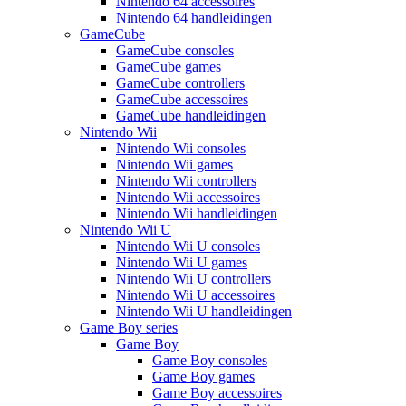
Nintendo 64 accessoires
Nintendo 64 handleidingen
GameCube
GameCube consoles
GameCube games
GameCube controllers
GameCube accessoires
GameCube handleidingen
Nintendo Wii
Nintendo Wii consoles
Nintendo Wii games
Nintendo Wii controllers
Nintendo Wii accessoires
Nintendo Wii handleidingen
Nintendo Wii U
Nintendo Wii U consoles
Nintendo Wii U games
Nintendo Wii U controllers
Nintendo Wii U accessoires
Nintendo Wii U handleidingen
Game Boy series
Game Boy
Game Boy consoles
Game Boy games
Game Boy accessoires