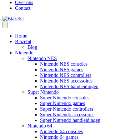
Over ons
Contact
Home
Blazebit
Blog
Nintendo
Nintendo NES
Nintendo NES consoles
Nintendo NES games
Nintendo NES controllers
Nintendo NES accessoires
Nintendo NES handleidingen
Super Nintendo
Super Nintendo consoles
Super Nintendo games
Super Nintendo controllers
Super Nintendo accessoires
Super Nintendo handleidingen
Nintendo 64
Nintendo 64 consoles
Nintendo 64 games