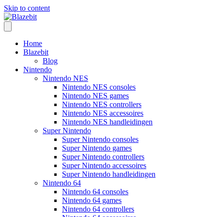
Skip to content
Home
Blazebit
Blog
Nintendo
Nintendo NES
Nintendo NES consoles
Nintendo NES games
Nintendo NES controllers
Nintendo NES accessoires
Nintendo NES handleidingen
Super Nintendo
Super Nintendo consoles
Super Nintendo games
Super Nintendo controllers
Super Nintendo accessoires
Super Nintendo handleidingen
Nintendo 64
Nintendo 64 consoles
Nintendo 64 games
Nintendo 64 controllers