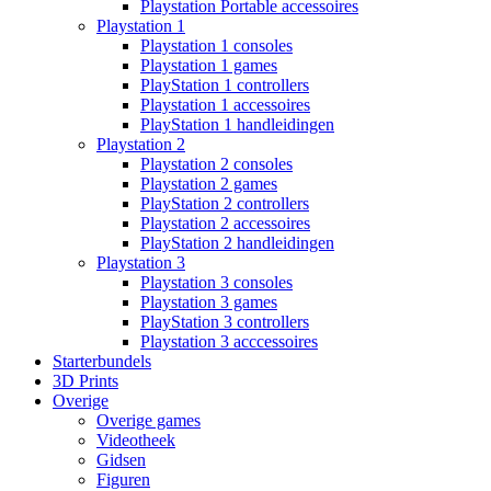
Playstation Portable accessoires
Playstation 1
Playstation 1 consoles
Playstation 1 games
PlayStation 1 controllers
Playstation 1 accessoires
PlayStation 1 handleidingen
Playstation 2
Playstation 2 consoles
Playstation 2 games
PlayStation 2 controllers
Playstation 2 accessoires
PlayStation 2 handleidingen
Playstation 3
Playstation 3 consoles
Playstation 3 games
PlayStation 3 controllers
Playstation 3 acccessoires
Starterbundels
3D Prints
Overige
Overige games
Videotheek
Gidsen
Figuren