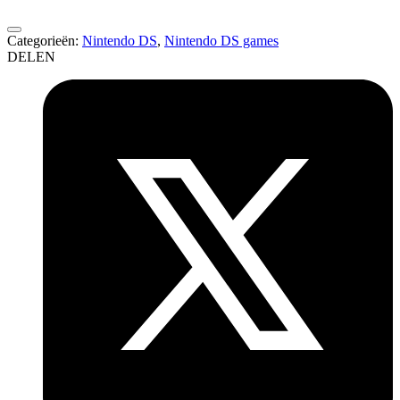
Categorieën:
Nintendo DS
,
Nintendo DS games
DELEN