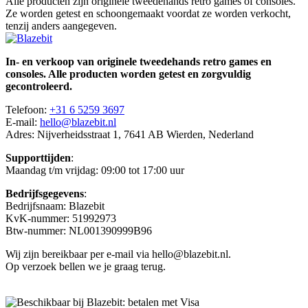
Alle producten zijn originele tweedehands retro games of consoles.
Ze worden getest en schoongemaakt voordat ze worden verkocht,
tenzij anders aangegeven.
In- en verkoop van originele tweedehands retro games en
consoles. Alle producten worden getest en zorgvuldig
gecontroleerd.
Telefoon:
+31 6 5259 3697
E-mail:
hello@blazebit.nl
Adres: Nijverheidsstraat 1, 7641 AB Wierden, Nederland
Supporttijden
:
Maandag t/m vrijdag: 09:00 tot 17:00 uur
Bedrijfsgegevens
:
Bedrijfsnaam: Blazebit
KvK-nummer: 51992973
Btw-nummer: NL001390999B96
Wij zijn bereikbaar per e-mail via hello@blazebit.nl.
Op verzoek bellen we je graag terug.