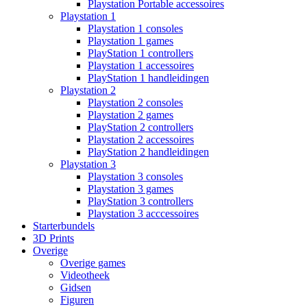
Playstation Portable accessoires
Playstation 1
Playstation 1 consoles
Playstation 1 games
PlayStation 1 controllers
Playstation 1 accessoires
PlayStation 1 handleidingen
Playstation 2
Playstation 2 consoles
Playstation 2 games
PlayStation 2 controllers
Playstation 2 accessoires
PlayStation 2 handleidingen
Playstation 3
Playstation 3 consoles
Playstation 3 games
PlayStation 3 controllers
Playstation 3 acccessoires
Starterbundels
3D Prints
Overige
Overige games
Videotheek
Gidsen
Figuren