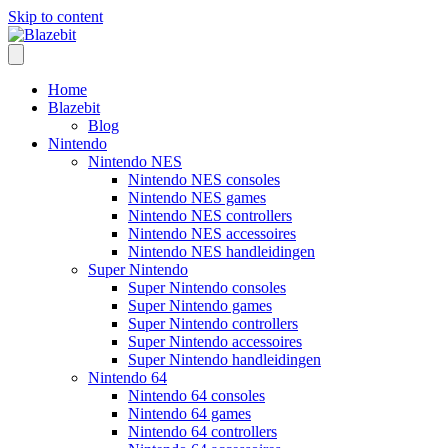
Skip to content
Home
Blazebit
Blog
Nintendo
Nintendo NES
Nintendo NES consoles
Nintendo NES games
Nintendo NES controllers
Nintendo NES accessoires
Nintendo NES handleidingen
Super Nintendo
Super Nintendo consoles
Super Nintendo games
Super Nintendo controllers
Super Nintendo accessoires
Super Nintendo handleidingen
Nintendo 64
Nintendo 64 consoles
Nintendo 64 games
Nintendo 64 controllers