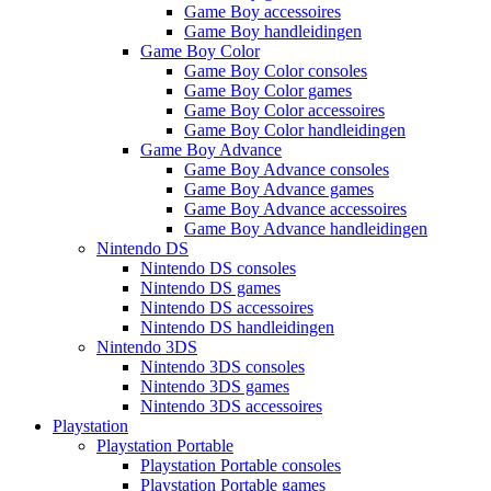
Game Boy accessoires
Game Boy handleidingen
Game Boy Color
Game Boy Color consoles
Game Boy Color games
Game Boy Color accessoires
Game Boy Color handleidingen
Game Boy Advance
Game Boy Advance consoles
Game Boy Advance games
Game Boy Advance accessoires
Game Boy Advance handleidingen
Nintendo DS
Nintendo DS consoles
Nintendo DS games
Nintendo DS accessoires
Nintendo DS handleidingen
Nintendo 3DS
Nintendo 3DS consoles
Nintendo 3DS games
Nintendo 3DS accessoires
Playstation
Playstation Portable
Playstation Portable consoles
Playstation Portable games