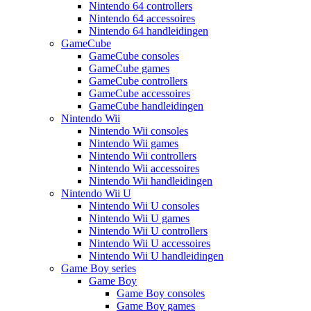
Nintendo 64 controllers
Nintendo 64 accessoires
Nintendo 64 handleidingen
GameCube
GameCube consoles
GameCube games
GameCube controllers
GameCube accessoires
GameCube handleidingen
Nintendo Wii
Nintendo Wii consoles
Nintendo Wii games
Nintendo Wii controllers
Nintendo Wii accessoires
Nintendo Wii handleidingen
Nintendo Wii U
Nintendo Wii U consoles
Nintendo Wii U games
Nintendo Wii U controllers
Nintendo Wii U accessoires
Nintendo Wii U handleidingen
Game Boy series
Game Boy
Game Boy consoles
Game Boy games