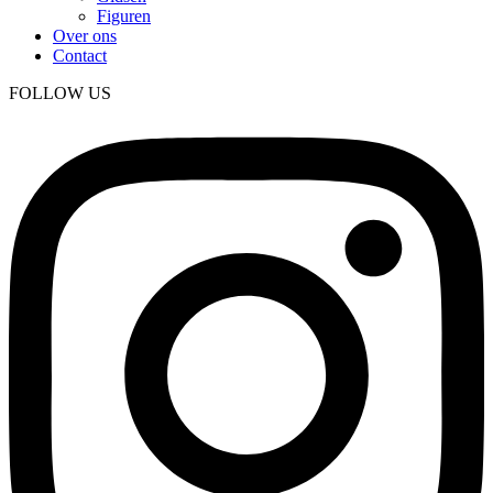
Figuren
Over ons
Contact
FOLLOW US