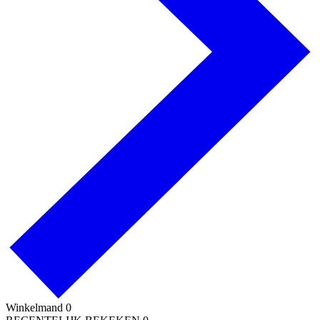
Winkelmand
0