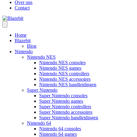
Over ons
Contact
Home
Blazebit
Blog
Nintendo
Nintendo NES
Nintendo NES consoles
Nintendo NES games
Nintendo NES controllers
Nintendo NES accessoires
Nintendo NES handleidingen
Super Nintendo
Super Nintendo consoles
Super Nintendo games
Super Nintendo controllers
Super Nintendo accessoires
Super Nintendo handleidingen
Nintendo 64
Nintendo 64 consoles
Nintendo 64 games