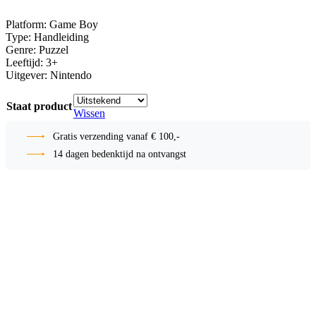
Platform: Game Boy
Type: Handleiding
Genre: Puzzel
Leeftijd: 3+
Uitgever: Nintendo
Staat product
Wissen
Gratis verzending vanaf € 100,-
14 dagen bedenktijd na ontvangst