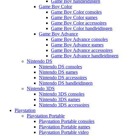
Game Boy handleidingen
Game Boy Color
Game Boy Color consoles
Game Boy Color games
Game Boy Color accessoires
Game Boy Color handleidingen
Game Boy Advance
Game Boy Advance consoles
Game Boy Advance games
Game Boy Advance accessoires
Game Boy Advance handleidingen
Nintendo DS
Nintendo DS consoles
Nintendo DS games
Nintendo DS accessoires
Nintendo DS handleidingen
Nintendo 3DS
Nintendo 3DS consoles
Nintendo 3DS games
Nintendo 3DS accessoires
Playstation
Playstation Portable
Playstation Portable consoles
Playstation Portable games
Playstation Portable video