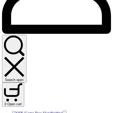
Search open
0
Open cart