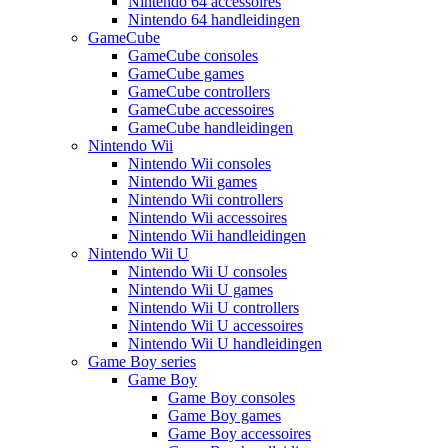
Nintendo 64 accessoires
Nintendo 64 handleidingen
GameCube
GameCube consoles
GameCube games
GameCube controllers
GameCube accessoires
GameCube handleidingen
Nintendo Wii
Nintendo Wii consoles
Nintendo Wii games
Nintendo Wii controllers
Nintendo Wii accessoires
Nintendo Wii handleidingen
Nintendo Wii U
Nintendo Wii U consoles
Nintendo Wii U games
Nintendo Wii U controllers
Nintendo Wii U accessoires
Nintendo Wii U handleidingen
Game Boy series
Game Boy
Game Boy consoles
Game Boy games
Game Boy accessoires