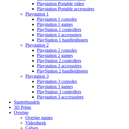
Playstation Portable video
Playstation Portable accessoires
Playstation 1
Playstation 1 consoles
Playstation 1 games
PlayStation 1 controllers
Playstation 1 accessoires
PlayStation 1 handleidingen
Playstation 2
Playstation 2 consoles
Playstation 2 games
PlayStation 2 controllers
Playstation 2 accessoires
PlayStation 2 handleidingen
Playstation 3
Playstation 3 consoles
Playstation 3 games
PlayStation 3 controllers
Playstation 3 acccessoires
Starterbundels
3D Prints
Overige
Overige games
Videotheek
Gidsen