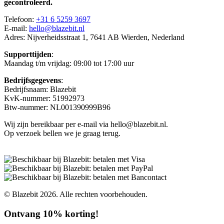
gecontroleerd.
Telefoon:
+31 6 5259 3697
E-mail:
hello@blazebit.nl
Adres: Nijverheidsstraat 1, 7641 AB Wierden, Nederland
Supporttijden
:
Maandag t/m vrijdag: 09:00 tot 17:00 uur
Bedrijfsgegevens
:
Bedrijfsnaam: Blazebit
KvK-nummer: 51992973
Btw-nummer: NL001390999B96
Wij zijn bereikbaar per e-mail via hello@blazebit.nl.
Op verzoek bellen we je graag terug.
© Blazebit 2026. Alle rechten voorbehouden.
Ontvang 10% korting!