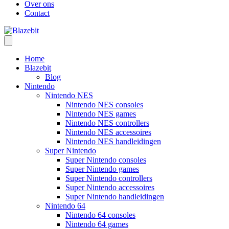
Over ons
Contact
Home
Blazebit
Blog
Nintendo
Nintendo NES
Nintendo NES consoles
Nintendo NES games
Nintendo NES controllers
Nintendo NES accessoires
Nintendo NES handleidingen
Super Nintendo
Super Nintendo consoles
Super Nintendo games
Super Nintendo controllers
Super Nintendo accessoires
Super Nintendo handleidingen
Nintendo 64
Nintendo 64 consoles
Nintendo 64 games