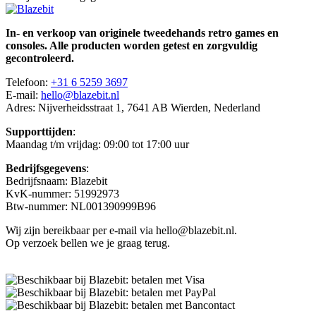
In- en verkoop van originele tweedehands retro games en
consoles. Alle producten worden getest en zorgvuldig
gecontroleerd.
Telefoon:
+31 6 5259 3697
E-mail:
hello@blazebit.nl
Adres: Nijverheidsstraat 1, 7641 AB Wierden, Nederland
Supporttijden
:
Maandag t/m vrijdag: 09:00 tot 17:00 uur
Bedrijfsgegevens
:
Bedrijfsnaam: Blazebit
KvK-nummer: 51992973
Btw-nummer: NL001390999B96
Wij zijn bereikbaar per e-mail via hello@blazebit.nl.
Op verzoek bellen we je graag terug.