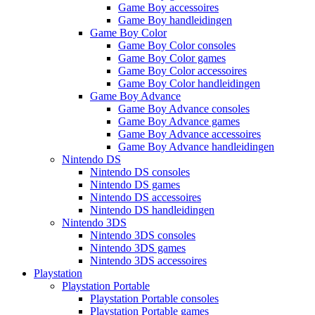
Game Boy accessoires
Game Boy handleidingen
Game Boy Color
Game Boy Color consoles
Game Boy Color games
Game Boy Color accessoires
Game Boy Color handleidingen
Game Boy Advance
Game Boy Advance consoles
Game Boy Advance games
Game Boy Advance accessoires
Game Boy Advance handleidingen
Nintendo DS
Nintendo DS consoles
Nintendo DS games
Nintendo DS accessoires
Nintendo DS handleidingen
Nintendo 3DS
Nintendo 3DS consoles
Nintendo 3DS games
Nintendo 3DS accessoires
Playstation
Playstation Portable
Playstation Portable consoles
Playstation Portable games