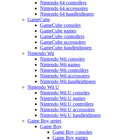
Nintendo 64 controllers
Nintendo 64 accessoires
Nintendo 64 handleidingen
GameCube
GameCube consoles
GameCube games
GameCube controllers
GameCube accessoires
GameCube handleidingen
Nintendo Wii
Nintendo Wii consoles
Nintendo Wii games
Nintendo Wii controllers
Nintendo Wii accessoires
Nintendo Wii handleidingen
Nintendo Wii U
Nintendo Wii U consoles
Nintendo Wii U games
Nintendo Wii U controllers
Nintendo Wii U accessoires
Nintendo Wii U handleidingen
Game Boy series
Game Boy
Game Boy consoles
Game Boy games