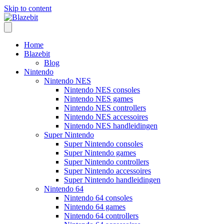
Skip to content
Home
Blazebit
Blog
Nintendo
Nintendo NES
Nintendo NES consoles
Nintendo NES games
Nintendo NES controllers
Nintendo NES accessoires
Nintendo NES handleidingen
Super Nintendo
Super Nintendo consoles
Super Nintendo games
Super Nintendo controllers
Super Nintendo accessoires
Super Nintendo handleidingen
Nintendo 64
Nintendo 64 consoles
Nintendo 64 games
Nintendo 64 controllers