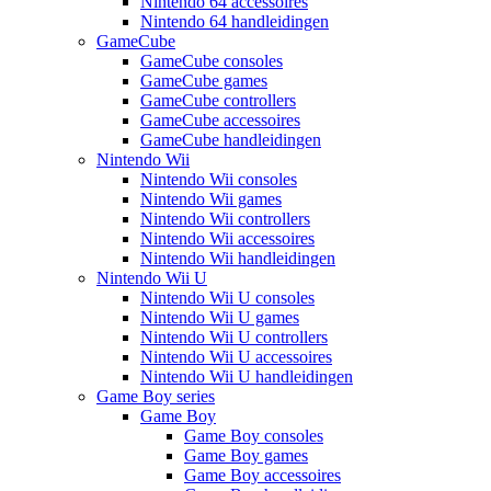
Nintendo 64 accessoires
Nintendo 64 handleidingen
GameCube
GameCube consoles
GameCube games
GameCube controllers
GameCube accessoires
GameCube handleidingen
Nintendo Wii
Nintendo Wii consoles
Nintendo Wii games
Nintendo Wii controllers
Nintendo Wii accessoires
Nintendo Wii handleidingen
Nintendo Wii U
Nintendo Wii U consoles
Nintendo Wii U games
Nintendo Wii U controllers
Nintendo Wii U accessoires
Nintendo Wii U handleidingen
Game Boy series
Game Boy
Game Boy consoles
Game Boy games
Game Boy accessoires