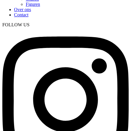
Figuren
Over ons
Contact
FOLLOW US