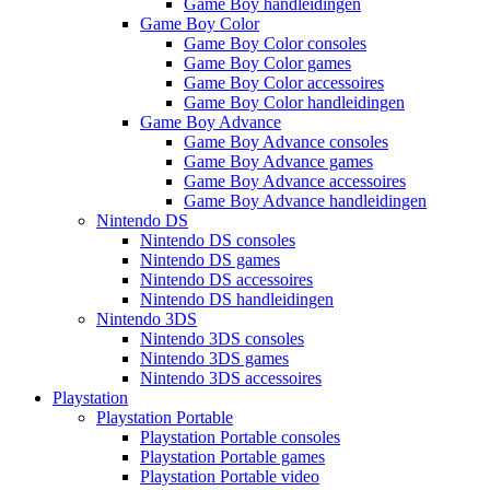
Game Boy handleidingen
Game Boy Color
Game Boy Color consoles
Game Boy Color games
Game Boy Color accessoires
Game Boy Color handleidingen
Game Boy Advance
Game Boy Advance consoles
Game Boy Advance games
Game Boy Advance accessoires
Game Boy Advance handleidingen
Nintendo DS
Nintendo DS consoles
Nintendo DS games
Nintendo DS accessoires
Nintendo DS handleidingen
Nintendo 3DS
Nintendo 3DS consoles
Nintendo 3DS games
Nintendo 3DS accessoires
Playstation
Playstation Portable
Playstation Portable consoles
Playstation Portable games
Playstation Portable video