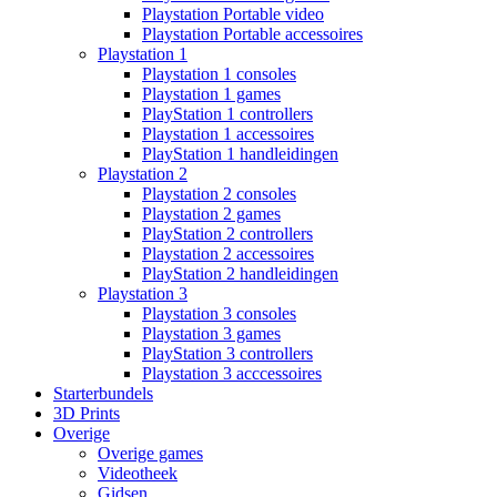
Playstation Portable video
Playstation Portable accessoires
Playstation 1
Playstation 1 consoles
Playstation 1 games
PlayStation 1 controllers
Playstation 1 accessoires
PlayStation 1 handleidingen
Playstation 2
Playstation 2 consoles
Playstation 2 games
PlayStation 2 controllers
Playstation 2 accessoires
PlayStation 2 handleidingen
Playstation 3
Playstation 3 consoles
Playstation 3 games
PlayStation 3 controllers
Playstation 3 acccessoires
Starterbundels
3D Prints
Overige
Overige games
Videotheek
Gidsen