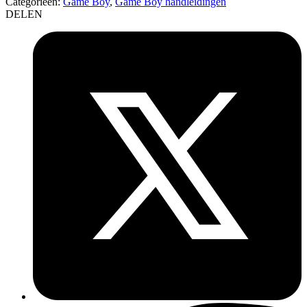
Categorieën:
Game Boy
,
Game Boy handleidingen
DELEN