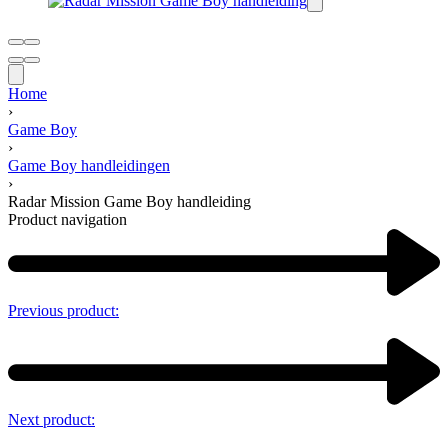
Home
›
Game Boy
›
Game Boy handleidingen
›
Radar Mission Game Boy handleiding
Product navigation
Previous product:
Next product: