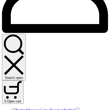
Search open
0
Open cart