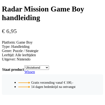
Radar Mission Game Boy
handleiding
€
6,95
Platform: Game Boy
Type: Handleiding
Genre: Puzzle / Strategie
Leeftijd: Alle leeftijden
Uitgever: Nintendo
Staat product
Wissen
Gratis verzending vanaf € 100,-
14 dagen bedenktijd na ontvangst