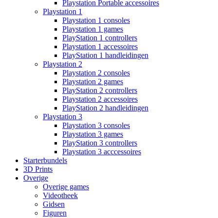
Playstation Portable accessoires
Playstation 1
Playstation 1 consoles
Playstation 1 games
PlayStation 1 controllers
Playstation 1 accessoires
PlayStation 1 handleidingen
Playstation 2
Playstation 2 consoles
Playstation 2 games
PlayStation 2 controllers
Playstation 2 accessoires
PlayStation 2 handleidingen
Playstation 3
Playstation 3 consoles
Playstation 3 games
PlayStation 3 controllers
Playstation 3 acccessoires
Starterbundels
3D Prints
Overige
Overige games
Videotheek
Gidsen
Figuren