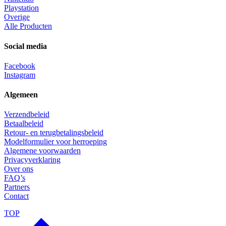
Playstation
Overige
Alle Producten
Social media
Facebook
Instagram
Algemeen
Verzendbeleid
Betaalbeleid
Retour- en terugbetalingsbeleid
Modelformulier voor herroeping
Algemene voorwaarden
Privacyverklaring
Over ons
FAQ’s
Partners
Contact
TOP