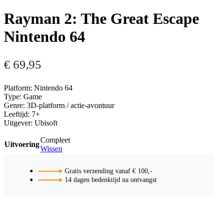
Rayman 2: The Great Escape
Nintendo 64
€
69,95
Platform: Nintendo 64
Type: Game
Genre: 3D-platform / actie-avontuur
Leeftijd: 7+
Uitgever: Ubisoft
Compleet
Uitvoering
Wissen
Gratis verzending vanaf € 100,-
14 dagen bedenktijd na ontvangst