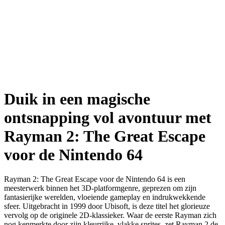
Duik in een magische
ontsnapping vol avontuur met
Rayman 2: The Great Escape
voor de Nintendo 64
Rayman 2: The Great Escape voor de Nintendo 64 is een
meesterwerk binnen het 3D-platformgenre, geprezen om zijn
fantasierijke werelden, vloeiende gameplay en indrukwekkende
sfeer. Uitgebracht in 1999 door Ubisoft, is deze titel het glorieuze
vervolg op de originele 2D-klassieker. Waar de eerste Rayman zich
nog kenmerkte door zijn kleurrijke, vlakke sprites, zet Rayman 2 de