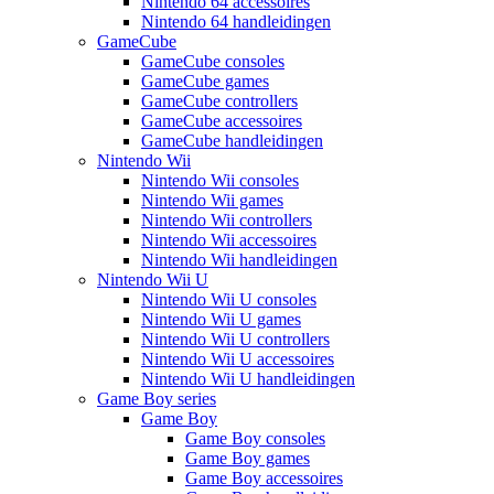
Nintendo 64 accessoires
Nintendo 64 handleidingen
GameCube
GameCube consoles
GameCube games
GameCube controllers
GameCube accessoires
GameCube handleidingen
Nintendo Wii
Nintendo Wii consoles
Nintendo Wii games
Nintendo Wii controllers
Nintendo Wii accessoires
Nintendo Wii handleidingen
Nintendo Wii U
Nintendo Wii U consoles
Nintendo Wii U games
Nintendo Wii U controllers
Nintendo Wii U accessoires
Nintendo Wii U handleidingen
Game Boy series
Game Boy
Game Boy consoles
Game Boy games
Game Boy accessoires