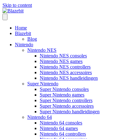
Skip to content
Home
Blazebit
Blog
Nintendo
Nintendo NES
Nintendo NES consoles
Nintendo NES games
Nintendo NES controllers
Nintendo NES accessoires
Nintendo NES handleidingen
Super Nintendo
Super Nintendo consoles
Super Nintendo games
Super Nintendo controllers
Super Nintendo accessoires
Super Nintendo handleidingen
Nintendo 64
Nintendo 64 consoles
Nintendo 64 games
Nintendo 64 controllers