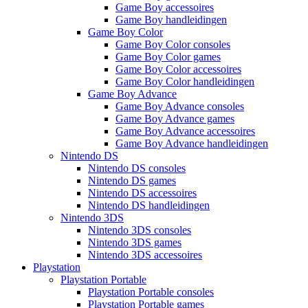
Game Boy accessoires
Game Boy handleidingen
Game Boy Color
Game Boy Color consoles
Game Boy Color games
Game Boy Color accessoires
Game Boy Color handleidingen
Game Boy Advance
Game Boy Advance consoles
Game Boy Advance games
Game Boy Advance accessoires
Game Boy Advance handleidingen
Nintendo DS
Nintendo DS consoles
Nintendo DS games
Nintendo DS accessoires
Nintendo DS handleidingen
Nintendo 3DS
Nintendo 3DS consoles
Nintendo 3DS games
Nintendo 3DS accessoires
Playstation
Playstation Portable
Playstation Portable consoles
Playstation Portable games