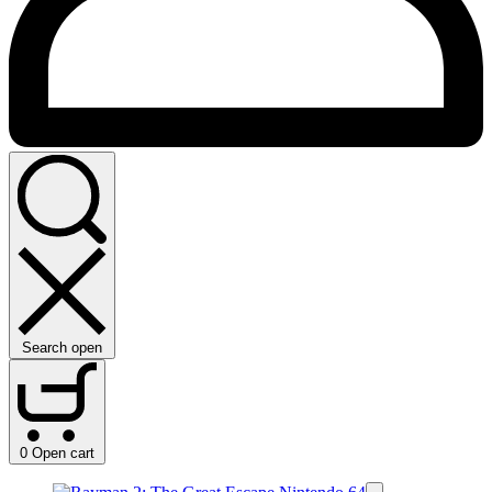
Search open
0
Open cart