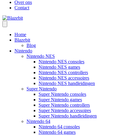
Over ons
Contact
Home
Blazebit
Blog
Nintendo
Nintendo NES
Nintendo NES consoles
Nintendo NES games
Nintendo NES controllers
Nintendo NES accessoires
Nintendo NES handleidingen
Super Nintendo
Super Nintendo consoles
Super Nintendo games
Super Nintendo controllers
Super Nintendo accessoires
Super Nintendo handleidingen
Nintendo 64
Nintendo 64 consoles
Nintendo 64 games