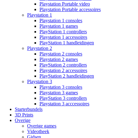
Playstation Portable video
Playstation Portable accessoires
Playstation 1
Playstation 1 consoles
Playstation 1 games
PlayStation 1 controllers
Playstation 1 accessoires
PlayStation 1 handleidingen
Playstation 2
Playstation 2 consoles
Playstation 2 games
PlayStation 2 controllers
Playstation 2 accessoires
PlayStation 2 handleidingen
Playstation 3
Playstation 3 consoles
Playstation 3 games
PlayStation 3 controllers
Playstation 3 acccessoires
Starterbundels
3D Prints
Overige
Overige games
Videotheek
Gidsen