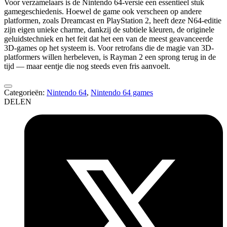
Voor verzamelaars is de Nintendo 64-versie een essentieel stuk
gamegeschiedenis. Hoewel de game ook verscheen op andere
platformen, zoals Dreamcast en PlayStation 2, heeft deze N64-editie
zijn eigen unieke charme, dankzij de subtiele kleuren, de originele
geluidstechniek en het feit dat het een van de meest geavanceerde
3D-games op het systeem is. Voor retrofans die de magie van 3D-
platformers willen herbeleven, is Rayman 2 een sprong terug in de
tijd — maar eentje die nog steeds even fris aanvoelt.
Categorieën:
Nintendo 64
,
Nintendo 64 games
DELEN