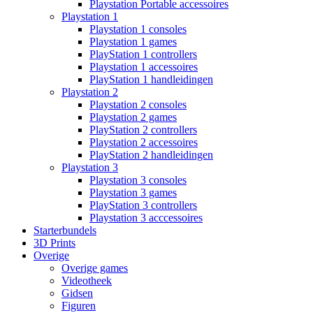
Playstation Portable accessoires
Playstation 1
Playstation 1 consoles
Playstation 1 games
PlayStation 1 controllers
Playstation 1 accessoires
PlayStation 1 handleidingen
Playstation 2
Playstation 2 consoles
Playstation 2 games
PlayStation 2 controllers
Playstation 2 accessoires
PlayStation 2 handleidingen
Playstation 3
Playstation 3 consoles
Playstation 3 games
PlayStation 3 controllers
Playstation 3 acccessoires
Starterbundels
3D Prints
Overige
Overige games
Videotheek
Gidsen
Figuren