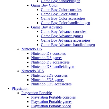
Game Boy handleidingen
Game Boy Color
Game Boy Color consoles
Game Boy Color games
Game Boy Color accessoires
Game Boy Color handleidingen
Game Boy Advance
Game Boy Advance consoles
Game Boy Advance games
Game Boy Advance accessoires
Game Boy Advance handleidingen
Nintendo DS
Nintendo DS consoles
Nintendo DS games
Nintendo DS accessoires
Nintendo DS handleidingen
Nintendo 3DS
Nintendo 3DS consoles
Nintendo 3DS games
Nintendo 3DS accessoires
Playstation
Playstation Portable
Playstation Portable consoles
Playstation Portable games
Playstation Portable video