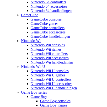
Nintendo 64 controllers
Nintendo 64 accessoires
Nintendo 64 handleidingen
GameCube
GameCube consoles
GameCube games
GameCube controllers
GameCube accessoires
GameCube handleidingen
Nintendo Wii
Nintendo Wii consoles
Nintendo Wii games
Nintendo Wii controllers
Nintendo Wii accessoires
Nintendo Wii handleidingen
Nintendo Wii U
Nintendo Wii U consoles
Nintendo Wii U games
Nintendo Wii U controllers
Nintendo Wii U accessoires
Nintendo Wii U handleidingen
Game Boy series
Game Boy
Game Boy consoles
Game Boy games