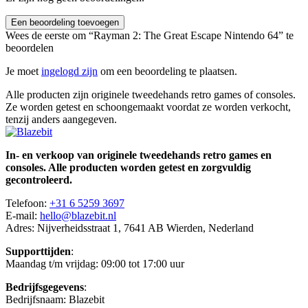
Een beoordeling toevoegen
Wees de eerste om “Rayman 2: The Great Escape Nintendo 64” te
beoordelen
Je moet
ingelogd zijn
om een beoordeling te plaatsen.
Alle producten zijn originele tweedehands retro games of consoles.
Ze worden getest en schoongemaakt voordat ze worden verkocht,
tenzij anders aangegeven.
In- en verkoop van originele tweedehands retro games en
consoles. Alle producten worden getest en zorgvuldig
gecontroleerd.
Telefoon:
+31 6 5259 3697
E-mail:
hello@blazebit.nl
Adres: Nijverheidsstraat 1, 7641 AB Wierden, Nederland
Supporttijden
:
Maandag t/m vrijdag: 09:00 tot 17:00 uur
Bedrijfsgegevens
:
Bedrijfsnaam: Blazebit