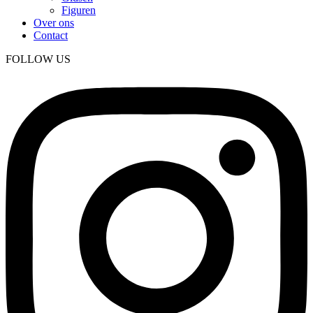
Figuren
Over ons
Contact
FOLLOW US