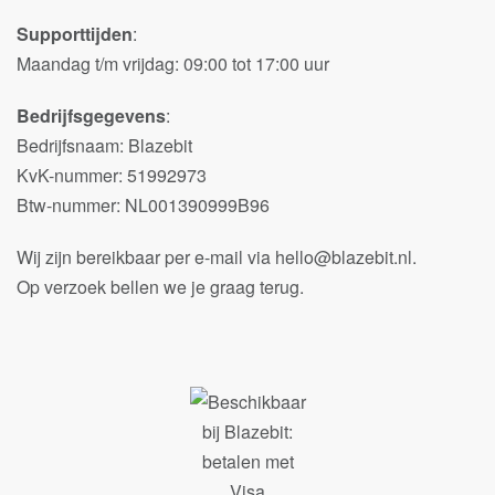
Supporttijden
:
Maandag t/m vrijdag: 09:00 tot 17:00 uur
Bedrijfsgegevens
:
Bedrijfsnaam: Blazebit
KvK-nummer: 51992973
Btw-nummer: NL001390999B96
Wij zijn bereikbaar per e-mail via hello@blazebit.nl.
Op verzoek bellen we je graag terug.