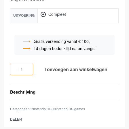
Compleet
UITVOERING
Gratis verzending vanaf € 100,-
14 dagen bedenktijd na ontvangst
Toevoegen aan winkelwagen
Beschrijving
Categorieën:
Nintendo DS
,
Nintendo DS games
DELEN