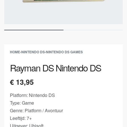
HOME
›
NINTENDO DS
›
NINTENDO DS GAMES
Rayman DS Nintendo DS
€
13,95
Platform: Nintendo DS
Type: Game
Genre: Platform / Avontuur
Leeftijd: 7+
Uitgever: Ubisoft