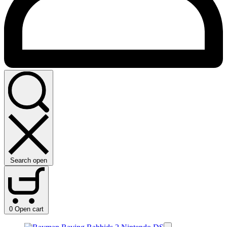
Search open
0
Open cart