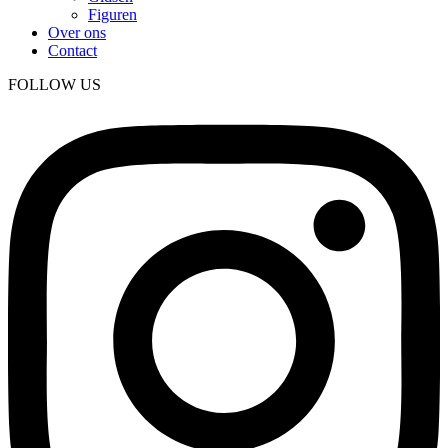
Figuren
Over ons
Contact
FOLLOW US