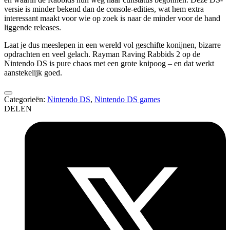
versie is minder bekend dan de console-edities, wat hem extra
interessant maakt voor wie op zoek is naar de minder voor de hand
liggende releases.
Laat je dus meeslepen in een wereld vol geschifte konijnen, bizarre
opdrachten en veel gelach. Rayman Raving Rabbids 2 op de
Nintendo DS is pure chaos met een grote knipoog – en dat werkt
aanstekelijk goed.
Categorieën:
Nintendo DS
,
Nintendo DS games
DELEN