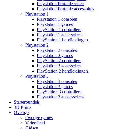
Playstation Portable video
Playstation Portable accessoires
Playstation 1
Playstation 1 consoles
Playstation 1 games
PlayStation 1 controllers
Playstation 1 accessoires
PlayStation 1 handleidingen
Playstation 2
Playstation 2 consoles
Playstation 2 games
PlayStation 2 controllers
Playstation 2 accessoires
PlayStation 2 handleidingen
Playstation 3
Playstation 3 consoles
Playstation 3 games
PlayStation 3 controllers
Playstation 3 acccessoires
Starterbundels
3D Prints
Overige
Overige games
Videotheek
Gidsen