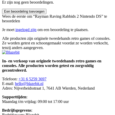
Er zijn nog geen beoordelingen.
Een beoordeling toevoegen
Wees de eerste om “Rayman Raving Rabbids 2 Nintendo DS” te
beoordelen
Je moet
ingelogd zijn
om een beoordeling te plaatsen.
Alle producten zijn originele tweedehands retro games of consoles.
Ze worden getest en schoongemaakt voordat ze worden verkocht,
tenzij anders aangegeven.
In- en verkoop van originele tweedehands retro games en
consoles. Alle producten worden getest en zorgvuldig
gecontroleerd.
Telefoon:
+31 6 5259 3697
E-mail:
hello@blazebit.nl
Adres: Nijverheidsstraat 1, 7641 AB Wierden, Nederland
Supporttijden
:
Maandag t/m vrijdag: 09:00 tot 17:00 uur
Bedrijfsgegevens
:
Bedrijfsnaam: Blazebit