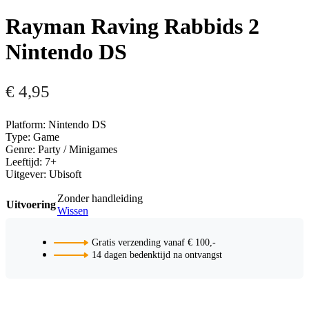
Rayman Raving Rabbids 2
Nintendo DS
€
4,95
Platform: Nintendo DS
Type: Game
Genre: Party / Minigames
Leeftijd: 7+
Uitgever: Ubisoft
Zonder handleiding
Uitvoering
Wissen
Gratis verzending vanaf € 100,-
14 dagen bedenktijd na ontvangst