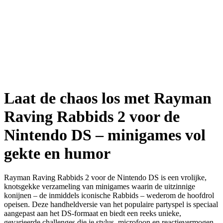
Laat de chaos los met Rayman
Raving Rabbids 2 voor de
Nintendo DS – minigames vol
gekte en humor
Rayman Raving Rabbids 2 voor de Nintendo DS is een vrolijke,
knotsgekke verzameling van minigames waarin de uitzinnige
konijnen – de inmiddels iconische Rabbids – wederom de hoofdrol
opeisen. Deze handheldversie van het populaire partyspel is speciaal
aangepast aan het DS-formaat en biedt een reeks unieke,
gevarieerde challenges die je stylus, microfoon en reactievermogen