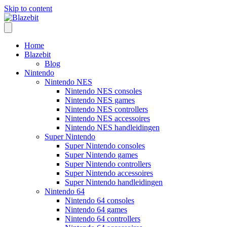
Skip to content
Home
Blazebit
Blog
Nintendo
Nintendo NES
Nintendo NES consoles
Nintendo NES games
Nintendo NES controllers
Nintendo NES accessoires
Nintendo NES handleidingen
Super Nintendo
Super Nintendo consoles
Super Nintendo games
Super Nintendo controllers
Super Nintendo accessoires
Super Nintendo handleidingen
Nintendo 64
Nintendo 64 consoles
Nintendo 64 games
Nintendo 64 controllers