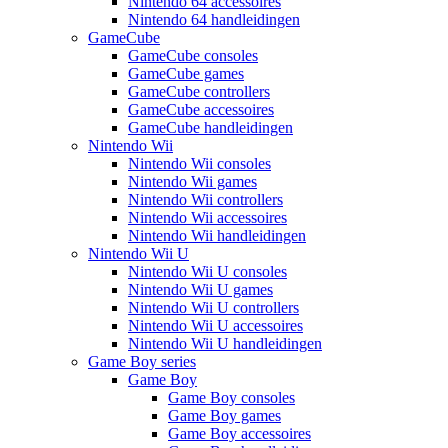
Nintendo 64 accessoires
Nintendo 64 handleidingen
GameCube
GameCube consoles
GameCube games
GameCube controllers
GameCube accessoires
GameCube handleidingen
Nintendo Wii
Nintendo Wii consoles
Nintendo Wii games
Nintendo Wii controllers
Nintendo Wii accessoires
Nintendo Wii handleidingen
Nintendo Wii U
Nintendo Wii U consoles
Nintendo Wii U games
Nintendo Wii U controllers
Nintendo Wii U accessoires
Nintendo Wii U handleidingen
Game Boy series
Game Boy
Game Boy consoles
Game Boy games
Game Boy accessoires