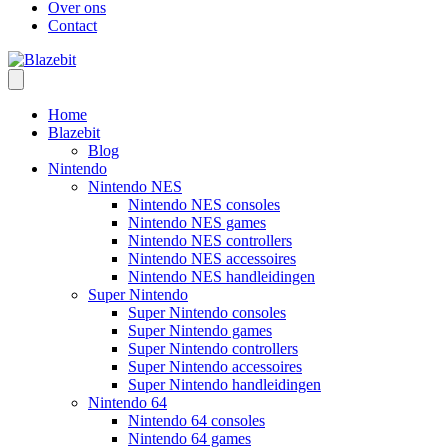
Over ons
Contact
Home
Blazebit
Blog
Nintendo
Nintendo NES
Nintendo NES consoles
Nintendo NES games
Nintendo NES controllers
Nintendo NES accessoires
Nintendo NES handleidingen
Super Nintendo
Super Nintendo consoles
Super Nintendo games
Super Nintendo controllers
Super Nintendo accessoires
Super Nintendo handleidingen
Nintendo 64
Nintendo 64 consoles
Nintendo 64 games