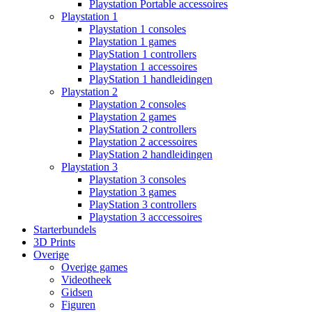
Playstation Portable accessoires
Playstation 1
Playstation 1 consoles
Playstation 1 games
PlayStation 1 controllers
Playstation 1 accessoires
PlayStation 1 handleidingen
Playstation 2
Playstation 2 consoles
Playstation 2 games
PlayStation 2 controllers
Playstation 2 accessoires
PlayStation 2 handleidingen
Playstation 3
Playstation 3 consoles
Playstation 3 games
PlayStation 3 controllers
Playstation 3 acccessoires
Starterbundels
3D Prints
Overige
Overige games
Videotheek
Gidsen
Figuren