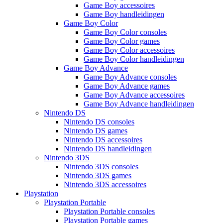
Game Boy accessoires
Game Boy handleidingen
Game Boy Color
Game Boy Color consoles
Game Boy Color games
Game Boy Color accessoires
Game Boy Color handleidingen
Game Boy Advance
Game Boy Advance consoles
Game Boy Advance games
Game Boy Advance accessoires
Game Boy Advance handleidingen
Nintendo DS
Nintendo DS consoles
Nintendo DS games
Nintendo DS accessoires
Nintendo DS handleidingen
Nintendo 3DS
Nintendo 3DS consoles
Nintendo 3DS games
Nintendo 3DS accessoires
Playstation
Playstation Portable
Playstation Portable consoles
Playstation Portable games