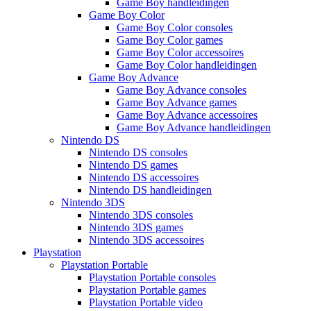
Game Boy handleidingen
Game Boy Color
Game Boy Color consoles
Game Boy Color games
Game Boy Color accessoires
Game Boy Color handleidingen
Game Boy Advance
Game Boy Advance consoles
Game Boy Advance games
Game Boy Advance accessoires
Game Boy Advance handleidingen
Nintendo DS
Nintendo DS consoles
Nintendo DS games
Nintendo DS accessoires
Nintendo DS handleidingen
Nintendo 3DS
Nintendo 3DS consoles
Nintendo 3DS games
Nintendo 3DS accessoires
Playstation
Playstation Portable
Playstation Portable consoles
Playstation Portable games
Playstation Portable video