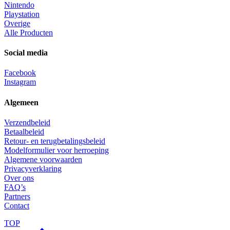
Nintendo
Playstation
Overige
Alle Producten
Social media
Facebook
Instagram
Algemeen
Verzendbeleid
Betaalbeleid
Retour- en terugbetalingsbeleid
Modelformulier voor herroeping
Algemene voorwaarden
Privacyverklaring
Over ons
FAQ’s
Partners
Contact
TOP