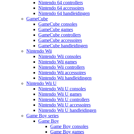
Nintendo 64 controllers
Nintendo 64 accessoires
Nintendo 64 handleidingen
GameCube
GameCube consoles
GameCube games
GameCube controllers
GameCube accessoires
GameCube handleidingen
Nintendo Wii
Nintendo Wii consoles
Nintendo Wii games
Nintendo Wii controllers
Nintendo Wii accessoires
Nintendo Wii handleidingen
Nintendo Wii U
Nintendo Wii U consoles
Nintendo Wii U games
Nintendo Wii U controllers
Nintendo Wii U accessoires
Nintendo Wii U handleidingen
Game Boy series
Game Boy
Game Boy consoles
Game Boy games