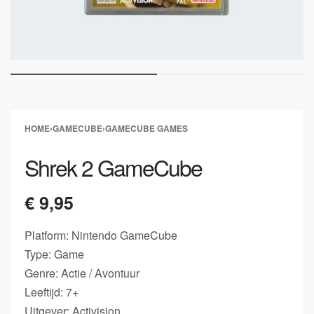
HOME
›
GAMECUBE
›
GAMECUBE GAMES
Shrek 2 GameCube
€
9,95
Platform: Nintendo GameCube
Type: Game
Genre: Actie / Avontuur
Leeftijd: 7+
Uitgever: Activision