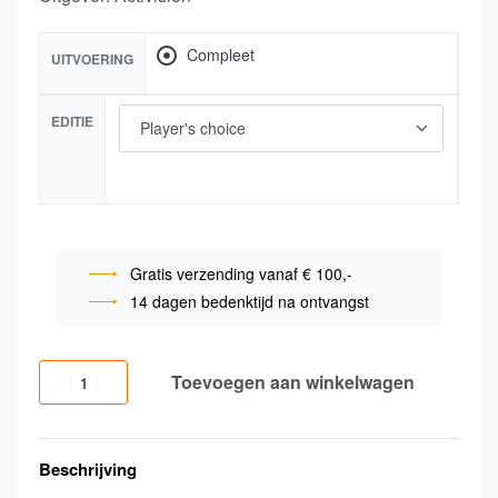
Compleet
UITVOERING
EDITIE
Gratis verzending vanaf € 100,-
14 dagen bedenktijd na ontvangst
Toevoegen aan winkelwagen
Beschrijving