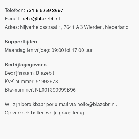
Telefoon:
+31 6 5259 3697
E-mail:
hello@blazebit.nl
Adres: Nijverheidsstraat 1, 7641 AB Wierden, Nederland
Supporttijden
:
Maandag t/m vrijdag: 09:00 tot 17:00 uur
Bedrijfsgegevens
:
Bedrijfsnaam: Blazebit
KvK-nummer: 51992973
Btw-nummer: NL001390999B96
Wij zijn bereikbaar per e-mail via hello@blazebit.nl.
Op verzoek bellen we je graag terug.