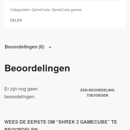
Categorieën:
GameCube
,
GameCube games
DELEN
Beoordelingen (0)
Beoordelingen
Er zijn nog geen
EEN BEOORDELING
TOEVOEGEN
beoordelingen.
WEES DE EERSTE OM “SHREK 2 GAMECUBE” TE
BEOORDELEN