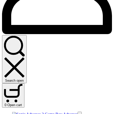
Search open
0
Open cart