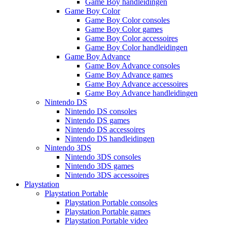
Game Boy handleidingen
Game Boy Color
Game Boy Color consoles
Game Boy Color games
Game Boy Color accessoires
Game Boy Color handleidingen
Game Boy Advance
Game Boy Advance consoles
Game Boy Advance games
Game Boy Advance accessoires
Game Boy Advance handleidingen
Nintendo DS
Nintendo DS consoles
Nintendo DS games
Nintendo DS accessoires
Nintendo DS handleidingen
Nintendo 3DS
Nintendo 3DS consoles
Nintendo 3DS games
Nintendo 3DS accessoires
Playstation
Playstation Portable
Playstation Portable consoles
Playstation Portable games
Playstation Portable video