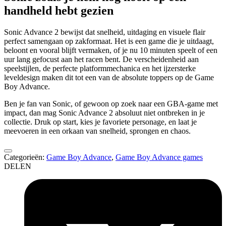
handheld hebt gezien
Sonic Advance 2 bewijst dat snelheid, uitdaging en visuele flair
perfect samengaan op zakformaat. Het is een game die je uitdaagt,
beloont en vooral blijft vermaken, of je nu 10 minuten speelt of een
uur lang gefocust aan het racen bent. De verscheidenheid aan
speelstijlen, de perfecte platformmechanica en het ijzersterke
leveldesign maken dit tot een van de absolute toppers op de Game
Boy Advance.
Ben je fan van Sonic, of gewoon op zoek naar een GBA-game met
impact, dan mag Sonic Advance 2 absoluut niet ontbreken in je
collectie. Druk op start, kies je favoriete personage, en laat je
meevoeren in een orkaan van snelheid, sprongen en chaos.
Categorieën:
Game Boy Advance
,
Game Boy Advance games
DELEN