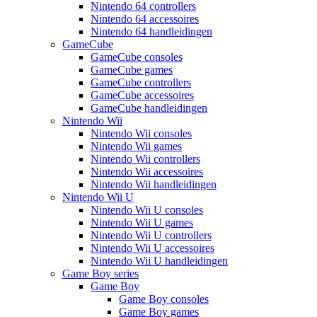
Nintendo 64 controllers
Nintendo 64 accessoires
Nintendo 64 handleidingen
GameCube
GameCube consoles
GameCube games
GameCube controllers
GameCube accessoires
GameCube handleidingen
Nintendo Wii
Nintendo Wii consoles
Nintendo Wii games
Nintendo Wii controllers
Nintendo Wii accessoires
Nintendo Wii handleidingen
Nintendo Wii U
Nintendo Wii U consoles
Nintendo Wii U games
Nintendo Wii U controllers
Nintendo Wii U accessoires
Nintendo Wii U handleidingen
Game Boy series
Game Boy
Game Boy consoles
Game Boy games