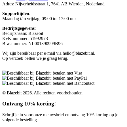
Adres: Nijverheidsstraat 1, 7641 AB Wierden, Nederland
Supporttijden
:
Maandag t/m vrijdag: 09:00 tot 17:00 uur
Bedrijfsgegevens
:
Bedrijfsnaam: Blazebit
KvK-nummer: 51992973
Btw-nummer: NL001390999B96
Wij zijn bereikbaar per e-mail via hello@blazebit.nl.
Op verzoek bellen we je graag terug.
© Blazebit 2026. Alle rechten voorbehouden.
Ontvang 10% korting!
Schrijf je in voor onze nieuwsbrief en ontvang 10% korting op je
volgende bestelling.