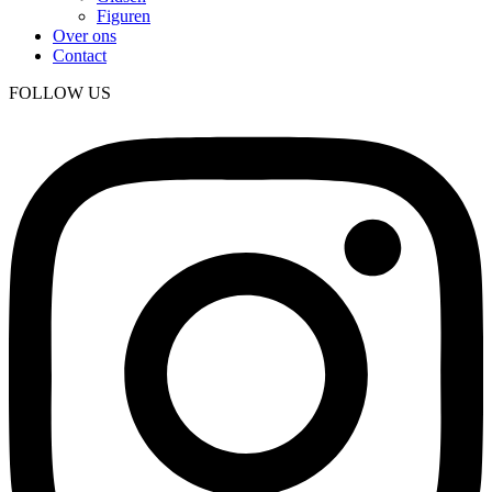
Figuren
Over ons
Contact
FOLLOW US