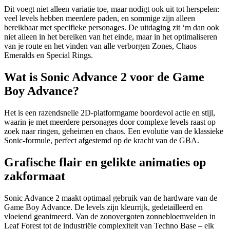
Dit voegt niet alleen variatie toe, maar nodigt ook uit tot herspelen:
veel levels hebben meerdere paden, en sommige zijn alleen
bereikbaar met specifieke personages. De uitdaging zit ‘m dan ook
niet alleen in het bereiken van het einde, maar in het optimaliseren
van je route en het vinden van alle verborgen Zones, Chaos
Emeralds en Special Rings.
Wat is Sonic Advance 2 voor de Game
Boy Advance?
Het is een razendsnelle 2D-platformgame boordevol actie en stijl,
waarin je met meerdere personages door complexe levels raast op
zoek naar ringen, geheimen en chaos. Een evolutie van de klassieke
Sonic-formule, perfect afgestemd op de kracht van de GBA.
Grafische flair en gelikte animaties op
zakformaat
Sonic Advance 2 maakt optimaal gebruik van de hardware van de
Game Boy Advance. De levels zijn kleurrijk, gedetailleerd en
vloeiend geanimeerd. Van de zonovergoten zonnebloemvelden in
Leaf Forest tot de industriële complexiteit van Techno Base – elk