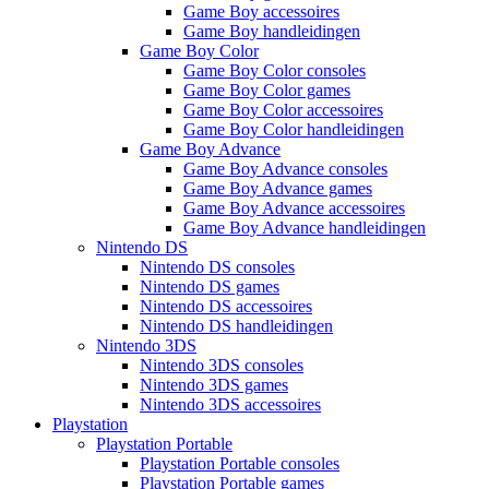
Game Boy accessoires
Game Boy handleidingen
Game Boy Color
Game Boy Color consoles
Game Boy Color games
Game Boy Color accessoires
Game Boy Color handleidingen
Game Boy Advance
Game Boy Advance consoles
Game Boy Advance games
Game Boy Advance accessoires
Game Boy Advance handleidingen
Nintendo DS
Nintendo DS consoles
Nintendo DS games
Nintendo DS accessoires
Nintendo DS handleidingen
Nintendo 3DS
Nintendo 3DS consoles
Nintendo 3DS games
Nintendo 3DS accessoires
Playstation
Playstation Portable
Playstation Portable consoles
Playstation Portable games