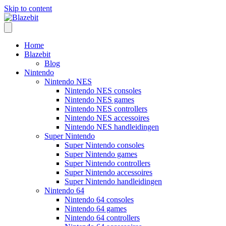
Skip to content
Home
Blazebit
Blog
Nintendo
Nintendo NES
Nintendo NES consoles
Nintendo NES games
Nintendo NES controllers
Nintendo NES accessoires
Nintendo NES handleidingen
Super Nintendo
Super Nintendo consoles
Super Nintendo games
Super Nintendo controllers
Super Nintendo accessoires
Super Nintendo handleidingen
Nintendo 64
Nintendo 64 consoles
Nintendo 64 games
Nintendo 64 controllers