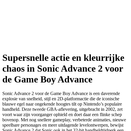
Supersnelle actie en kleurrijke
chaos in Sonic Advance 2 voor
de Game Boy Advance
Sonic Advance 2 voor de Game Boy Advance is een daverende
explosie van snelheid, stijl en 2D-platformactie die de iconische
blauwe egel naar ongekende hoogtes tilt op Nintendo’s populaire
handheld. Deze tweede GBA-aflevering, uitgebracht in 2002, zet
voort waar zijn voorganger ophield en doet daar een flinke schep
bovenop. Met nog snellere gameplay, verbeterde animaties, nieuwe
speelbare personages en meer uitdagende levelontwerpen, bewijst
Sonic Advance 2 dat Sonic ook in het 32-bit handheldtijdperk een