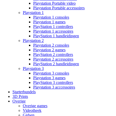
Playstation Portable video
Playstation Portable accessoires
Playstation 1
Playstation 1 consoles
Playstation 1 games
PlayStation 1 controllers
Playstation 1 accessoires
PlayStation 1 handleidingen
Playstation 2
Playstation 2 consoles
Playstation 2 games
PlayStation 2 controllers
Playstation 2 accessoires
PlayStation 2 handleidingen
Playstation 3
Playstation 3 consoles
Playstation 3 games
PlayStation 3 controllers
Playstation 3 acccessoires
Starterbundels
3D Prints
Overige
Overige games
Videotheek
Gidsen