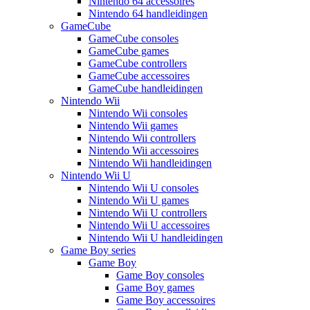
Nintendo 64 accessoires
Nintendo 64 handleidingen
GameCube
GameCube consoles
GameCube games
GameCube controllers
GameCube accessoires
GameCube handleidingen
Nintendo Wii
Nintendo Wii consoles
Nintendo Wii games
Nintendo Wii controllers
Nintendo Wii accessoires
Nintendo Wii handleidingen
Nintendo Wii U
Nintendo Wii U consoles
Nintendo Wii U games
Nintendo Wii U controllers
Nintendo Wii U accessoires
Nintendo Wii U handleidingen
Game Boy series
Game Boy
Game Boy consoles
Game Boy games
Game Boy accessoires