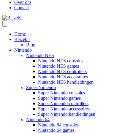
Over ons
Contact
Home
Blazebit
Blog
Nintendo
Nintendo NES
Nintendo NES consoles
Nintendo NES games
Nintendo NES controllers
Nintendo NES accessoires
Nintendo NES handleidingen
Super Nintendo
Super Nintendo consoles
Super Nintendo games
Super Nintendo controllers
Super Nintendo accessoires
Super Nintendo handleidingen
Nintendo 64
Nintendo 64 consoles
Nintendo 64 games