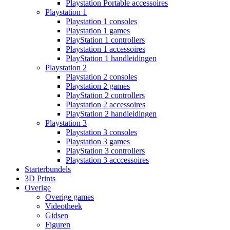
Playstation Portable accessoires
Playstation 1
Playstation 1 consoles
Playstation 1 games
PlayStation 1 controllers
Playstation 1 accessoires
PlayStation 1 handleidingen
Playstation 2
Playstation 2 consoles
Playstation 2 games
PlayStation 2 controllers
Playstation 2 accessoires
PlayStation 2 handleidingen
Playstation 3
Playstation 3 consoles
Playstation 3 games
PlayStation 3 controllers
Playstation 3 acccessoires
Starterbundels
3D Prints
Overige
Overige games
Videotheek
Gidsen
Figuren