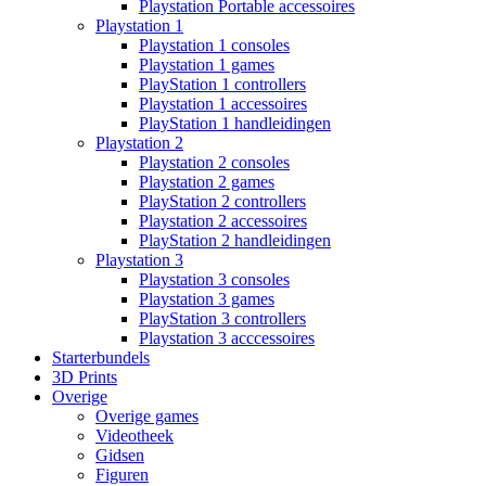
Playstation Portable accessoires
Playstation 1
Playstation 1 consoles
Playstation 1 games
PlayStation 1 controllers
Playstation 1 accessoires
PlayStation 1 handleidingen
Playstation 2
Playstation 2 consoles
Playstation 2 games
PlayStation 2 controllers
Playstation 2 accessoires
PlayStation 2 handleidingen
Playstation 3
Playstation 3 consoles
Playstation 3 games
PlayStation 3 controllers
Playstation 3 acccessoires
Starterbundels
3D Prints
Overige
Overige games
Videotheek
Gidsen
Figuren