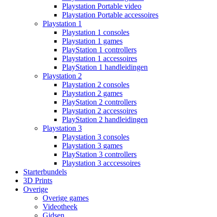
Playstation Portable video
Playstation Portable accessoires
Playstation 1
Playstation 1 consoles
Playstation 1 games
PlayStation 1 controllers
Playstation 1 accessoires
PlayStation 1 handleidingen
Playstation 2
Playstation 2 consoles
Playstation 2 games
PlayStation 2 controllers
Playstation 2 accessoires
PlayStation 2 handleidingen
Playstation 3
Playstation 3 consoles
Playstation 3 games
PlayStation 3 controllers
Playstation 3 acccessoires
Starterbundels
3D Prints
Overige
Overige games
Videotheek
Gidsen