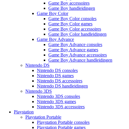
Game Boy accessoires
Game Boy handleidingen
Game Boy Color
Game Boy Color consoles
Game Boy Color games
Game Boy Color accessoires
Game Boy Color handleidingen
Game Boy Advance
Game Boy Advance consoles
Game Boy Advance games
Game Boy Advance accessoires
Game Boy Advance handleidingen
Nintendo DS
Nintendo DS consoles
Nintendo DS games
Nintendo DS accessoires
Nintendo DS handleidingen
Nintendo 3DS
Nintendo 3DS consoles
Nintendo 3DS games
Nintendo 3DS accessoires
Playstation
Playstation Portable
Playstation Portable consoles
Playstation Portable games