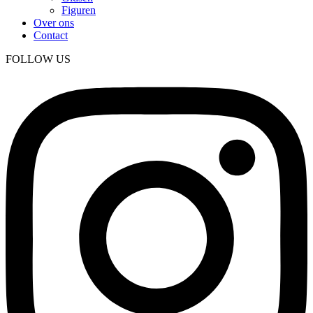
Figuren
Over ons
Contact
FOLLOW US