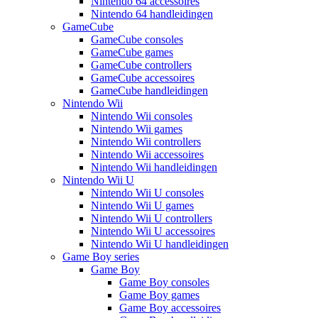
Nintendo 64 accessoires
Nintendo 64 handleidingen
GameCube
GameCube consoles
GameCube games
GameCube controllers
GameCube accessoires
GameCube handleidingen
Nintendo Wii
Nintendo Wii consoles
Nintendo Wii games
Nintendo Wii controllers
Nintendo Wii accessoires
Nintendo Wii handleidingen
Nintendo Wii U
Nintendo Wii U consoles
Nintendo Wii U games
Nintendo Wii U controllers
Nintendo Wii U accessoires
Nintendo Wii U handleidingen
Game Boy series
Game Boy
Game Boy consoles
Game Boy games
Game Boy accessoires