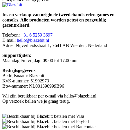
In- en verkoop van originele tweedehands retro games en
consoles. Alle producten worden getest en zorgvuldig
gecontroleerd.
Telefoon:
+31 6 5259 3697
E-mail:
hello@blazebit.nl
Adres: Nijverheidsstraat 1, 7641 AB Wierden, Nederland
Supporttijden
:
Maandag t/m vrijdag: 09:00 tot 17:00 uur
Bedrijfsgegevens
:
Bedrijfsnaam: Blazebit
KvK-nummer: 51992973
Btw-nummer: NL001390999B96
Wij zijn bereikbaar per e-mail via hello@blazebit.nl.
Op verzoek bellen we je graag terug.