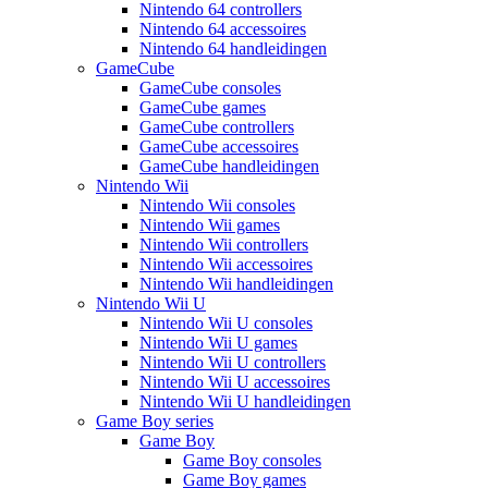
Nintendo 64 controllers
Nintendo 64 accessoires
Nintendo 64 handleidingen
GameCube
GameCube consoles
GameCube games
GameCube controllers
GameCube accessoires
GameCube handleidingen
Nintendo Wii
Nintendo Wii consoles
Nintendo Wii games
Nintendo Wii controllers
Nintendo Wii accessoires
Nintendo Wii handleidingen
Nintendo Wii U
Nintendo Wii U consoles
Nintendo Wii U games
Nintendo Wii U controllers
Nintendo Wii U accessoires
Nintendo Wii U handleidingen
Game Boy series
Game Boy
Game Boy consoles
Game Boy games