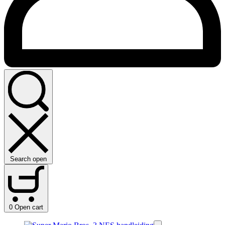
Search open
0
Open cart