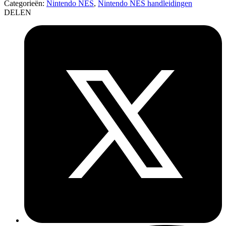
Categorieën:
Nintendo NES
,
Nintendo NES handleidingen
DELEN