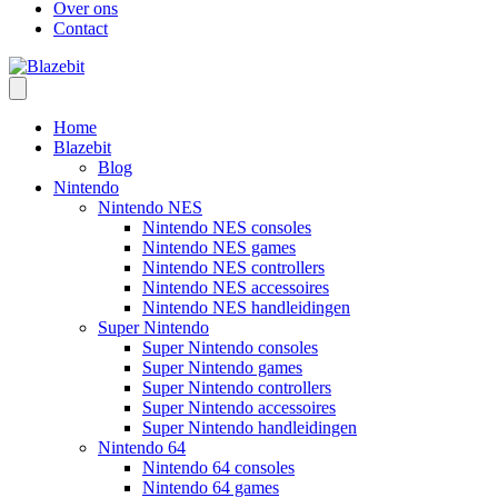
Over ons
Contact
Home
Blazebit
Blog
Nintendo
Nintendo NES
Nintendo NES consoles
Nintendo NES games
Nintendo NES controllers
Nintendo NES accessoires
Nintendo NES handleidingen
Super Nintendo
Super Nintendo consoles
Super Nintendo games
Super Nintendo controllers
Super Nintendo accessoires
Super Nintendo handleidingen
Nintendo 64
Nintendo 64 consoles
Nintendo 64 games