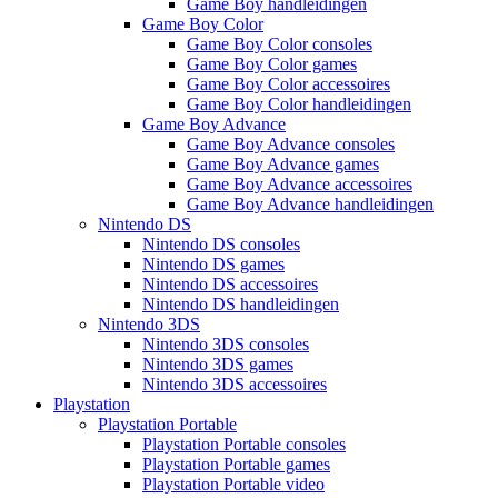
Game Boy handleidingen
Game Boy Color
Game Boy Color consoles
Game Boy Color games
Game Boy Color accessoires
Game Boy Color handleidingen
Game Boy Advance
Game Boy Advance consoles
Game Boy Advance games
Game Boy Advance accessoires
Game Boy Advance handleidingen
Nintendo DS
Nintendo DS consoles
Nintendo DS games
Nintendo DS accessoires
Nintendo DS handleidingen
Nintendo 3DS
Nintendo 3DS consoles
Nintendo 3DS games
Nintendo 3DS accessoires
Playstation
Playstation Portable
Playstation Portable consoles
Playstation Portable games
Playstation Portable video