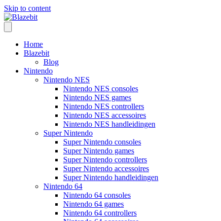
Skip to content
Home
Blazebit
Blog
Nintendo
Nintendo NES
Nintendo NES consoles
Nintendo NES games
Nintendo NES controllers
Nintendo NES accessoires
Nintendo NES handleidingen
Super Nintendo
Super Nintendo consoles
Super Nintendo games
Super Nintendo controllers
Super Nintendo accessoires
Super Nintendo handleidingen
Nintendo 64
Nintendo 64 consoles
Nintendo 64 games
Nintendo 64 controllers