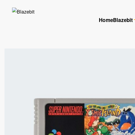
Home
Blazebit