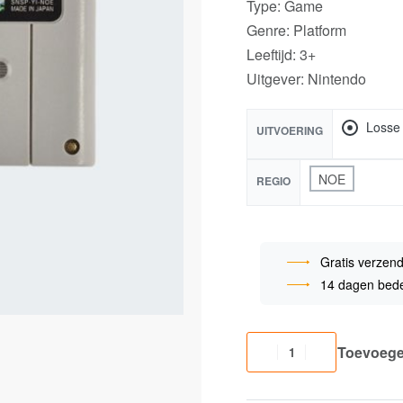
Type: Game
Genre: Platform
Leeftijd: 3+
Uitgever: Nintendo
Losse
UITVOERING
NOE
REGIO
Gratis verzend
14 dagen bede
Toevoege