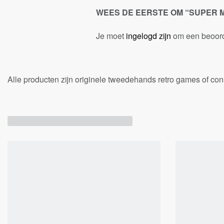
WEES DE EERSTE OM “SUPER M
Je moet
ingelogd zijn
om een beoorde
Alle producten zijn originele tweedehands retro games of c