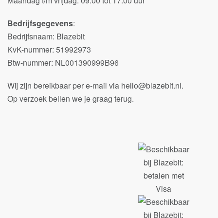
Maandag t/m vrijdag: 09:00 tot 17:00 uur
Bedrijfsgegevens
:
Bedrijfsnaam: Blazebit
KvK-nummer: 51992973
Btw-nummer: NL001390999B96
Wij zijn bereikbaar per e-mail via hello@blazebit.nl.
Op verzoek bellen we je graag terug.