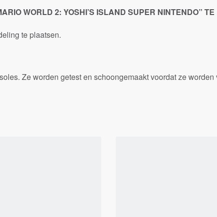
ARIO WORLD 2: YOSHI’S ISLAND SUPER NINTENDO” T
ling te plaatsen.
onsoles. Ze worden getest en schoongemaakt voordat ze worden 