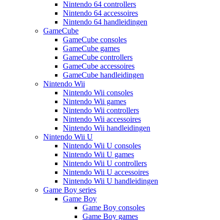
Nintendo 64 controllers
Nintendo 64 accessoires
Nintendo 64 handleidingen
GameCube
GameCube consoles
GameCube games
GameCube controllers
GameCube accessoires
GameCube handleidingen
Nintendo Wii
Nintendo Wii consoles
Nintendo Wii games
Nintendo Wii controllers
Nintendo Wii accessoires
Nintendo Wii handleidingen
Nintendo Wii U
Nintendo Wii U consoles
Nintendo Wii U games
Nintendo Wii U controllers
Nintendo Wii U accessoires
Nintendo Wii U handleidingen
Game Boy series
Game Boy
Game Boy consoles
Game Boy games