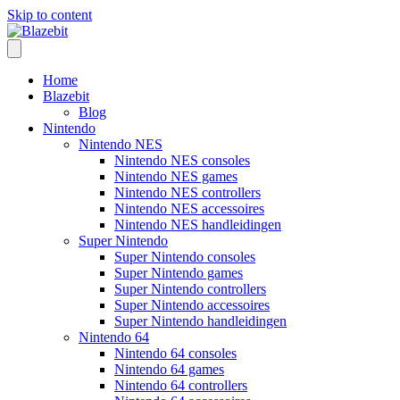
Skip to content
Home
Blazebit
Blog
Nintendo
Nintendo NES
Nintendo NES consoles
Nintendo NES games
Nintendo NES controllers
Nintendo NES accessoires
Nintendo NES handleidingen
Super Nintendo
Super Nintendo consoles
Super Nintendo games
Super Nintendo controllers
Super Nintendo accessoires
Super Nintendo handleidingen
Nintendo 64
Nintendo 64 consoles
Nintendo 64 games
Nintendo 64 controllers