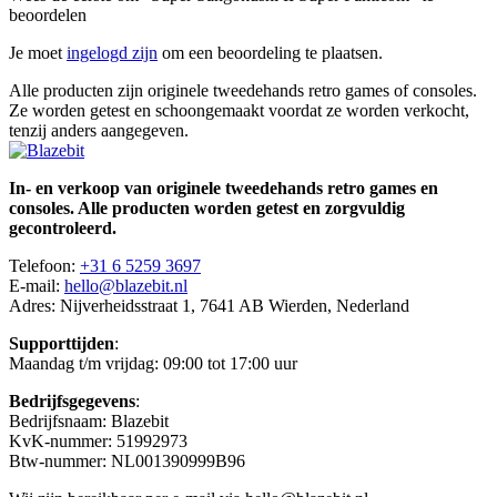
beoordelen
Je moet
ingelogd zijn
om een beoordeling te plaatsen.
Alle producten zijn originele tweedehands retro games of consoles.
Ze worden getest en schoongemaakt voordat ze worden verkocht,
tenzij anders aangegeven.
In- en verkoop van originele tweedehands retro games en
consoles. Alle producten worden getest en zorgvuldig
gecontroleerd.
Telefoon:
+31 6 5259 3697
E-mail:
hello@blazebit.nl
Adres: Nijverheidsstraat 1, 7641 AB Wierden, Nederland
Supporttijden
:
Maandag t/m vrijdag: 09:00 tot 17:00 uur
Bedrijfsgegevens
:
Bedrijfsnaam: Blazebit
KvK-nummer: 51992973
Btw-nummer: NL001390999B96