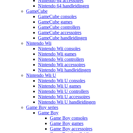
Nintendo 64 accessoires
Nintendo 64 handleidingen
GameCube
GameCube consoles
GameCube games
GameCube controllers
GameCube accessoires
GameCube handleidingen
Nintendo Wii
Nintendo Wii consoles
Nintendo Wii games
Nintendo Wii controllers
Nintendo Wii accessoires
Nintendo Wii handleidingen
Nintendo Wii U
Nintendo Wii U consoles
Nintendo Wii U games
Nintendo Wii U controllers
Nintendo Wii U accessoires
Nintendo Wii U handleidingen
Game Boy series
Game Boy
Game Boy consoles
Game Boy games
Game Boy accessoires