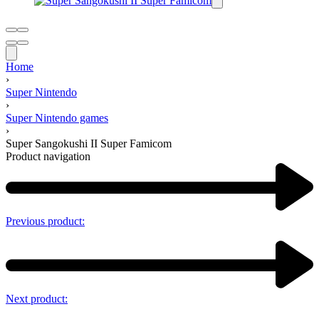
Home
›
Super Nintendo
›
Super Nintendo games
›
Super Sangokushi II Super Famicom
Product navigation
Previous product:
Next product: