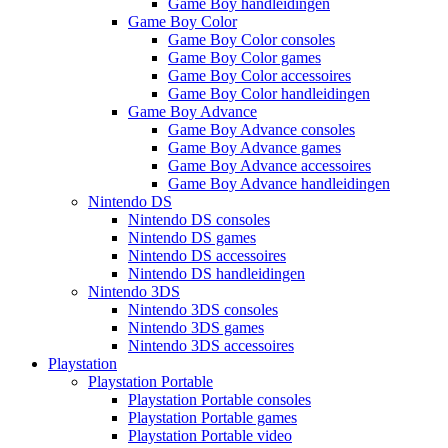
Game Boy handleidingen
Game Boy Color
Game Boy Color consoles
Game Boy Color games
Game Boy Color accessoires
Game Boy Color handleidingen
Game Boy Advance
Game Boy Advance consoles
Game Boy Advance games
Game Boy Advance accessoires
Game Boy Advance handleidingen
Nintendo DS
Nintendo DS consoles
Nintendo DS games
Nintendo DS accessoires
Nintendo DS handleidingen
Nintendo 3DS
Nintendo 3DS consoles
Nintendo 3DS games
Nintendo 3DS accessoires
Playstation
Playstation Portable
Playstation Portable consoles
Playstation Portable games
Playstation Portable video