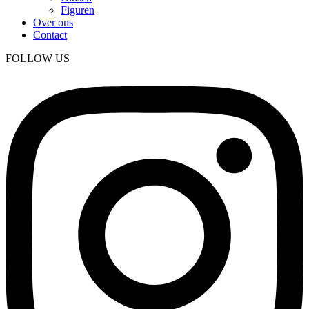
Figuren
Over ons
Contact
FOLLOW US