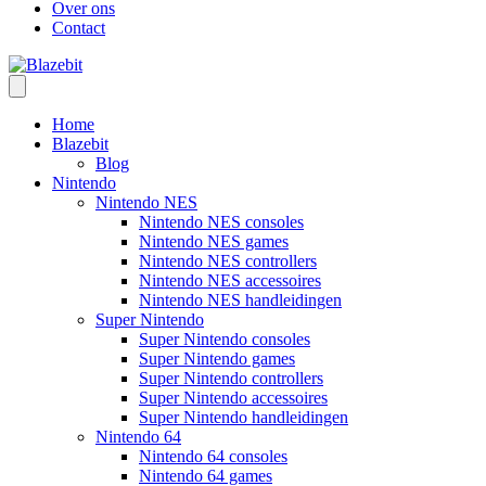
Over ons
Contact
Home
Blazebit
Blog
Nintendo
Nintendo NES
Nintendo NES consoles
Nintendo NES games
Nintendo NES controllers
Nintendo NES accessoires
Nintendo NES handleidingen
Super Nintendo
Super Nintendo consoles
Super Nintendo games
Super Nintendo controllers
Super Nintendo accessoires
Super Nintendo handleidingen
Nintendo 64
Nintendo 64 consoles
Nintendo 64 games