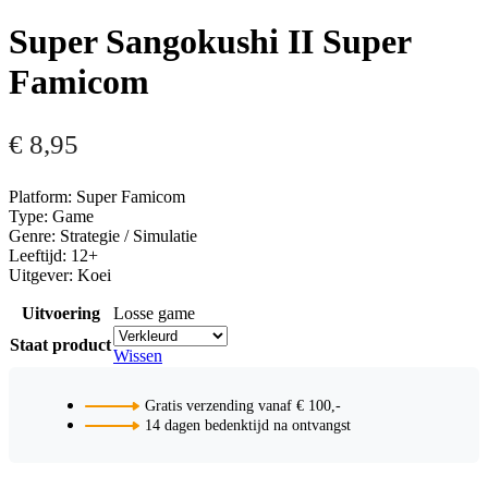
Super Sangokushi II Super
Famicom
€
8,95
Platform: Super Famicom
Type: Game
Genre: Strategie / Simulatie
Leeftijd: 12+
Uitgever: Koei
Uitvoering
Losse game
Staat product
Wissen
Gratis verzending vanaf € 100,-
14 dagen bedenktijd na ontvangst