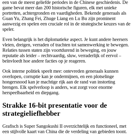
een van de meest geliefde periodes in de Chinese geschiedenis. De
game bevat meer dan 200 historische figuren, elk met unieke
portretten, achtergronden en vaardigheden. Bekende generaals als
Guan Yu, Zhang Fei, Zhuge Liang en Lu Bu zijn prominent
aanwezig en spelen een cruciale rol in de strategische keuzes van de
speler.
Even belangrijk is het diplomatieke aspect. Je kunt andere heersers
vleien, dreigen, verraden of trachten tot samenwerking te bewegen.
Relaties tussen staten zijn voortdurend in beweging, en jouw
reputatie als leider – rechtvaardig, sluw, verraderlijk of eervol –
beïnvloedt hoe andere facties op je reageren.
Ook interne politiek speelt mee: ontevreden generaals kunnen
overlopen, corruptie kan je ondermijnen, en een plotselinge
hongersnood kan je machtige rijk aan de rand van instorting
brengen. Elk spelverloop is anders, wat zorgt voor enorme
herspeelbaarheid en diepgang.
Strakke 16-bit presentatie voor de
strategieliefhebber
Grafisch is Super Sangokushi II overzichtelijk en functioneel, met
een stijlvolle kaart van China die de verdeling van gebieden toont.