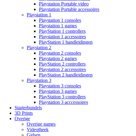
Playstation Portable video
Playstation Portable accessoires
Playstation 1
Playstation 1 consoles
Playstation 1 games
PlayStation 1 controllers
Playstation 1 accessoires
PlayStation 1 handleidingen
Playstation 2
Playstation 2 consoles
Playstation 2 games
PlayStation 2 controllers
Playstation 2 accessoires
PlayStation 2 handleidingen
Playstation 3
Playstation 3 consoles
Playstation 3 games
PlayStation 3 controllers
Playstation 3 acccessoires
Starterbundels
3D Prints
Overige
Overige games
Videotheek
Gidsen