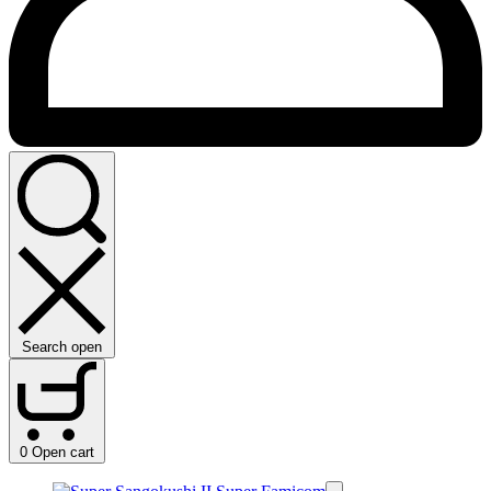
Search open
0
Open cart