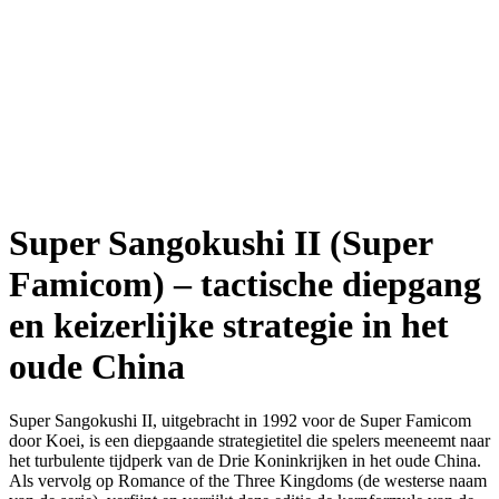
Super Sangokushi II (Super
Famicom) – tactische diepgang
en keizerlijke strategie in het
oude China
Super Sangokushi II, uitgebracht in 1992 voor de Super Famicom
door Koei, is een diepgaande strategietitel die spelers meeneemt naar
het turbulente tijdperk van de Drie Koninkrijken in het oude China.
Als vervolg op Romance of the Three Kingdoms (de westerse naam