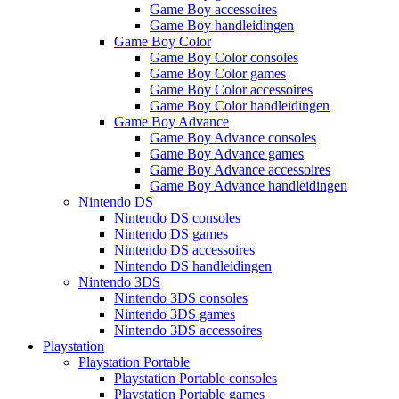
Game Boy accessoires
Game Boy handleidingen
Game Boy Color
Game Boy Color consoles
Game Boy Color games
Game Boy Color accessoires
Game Boy Color handleidingen
Game Boy Advance
Game Boy Advance consoles
Game Boy Advance games
Game Boy Advance accessoires
Game Boy Advance handleidingen
Nintendo DS
Nintendo DS consoles
Nintendo DS games
Nintendo DS accessoires
Nintendo DS handleidingen
Nintendo 3DS
Nintendo 3DS consoles
Nintendo 3DS games
Nintendo 3DS accessoires
Playstation
Playstation Portable
Playstation Portable consoles
Playstation Portable games