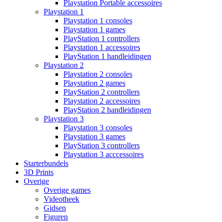
Playstation Portable accessoires
Playstation 1
Playstation 1 consoles
Playstation 1 games
PlayStation 1 controllers
Playstation 1 accessoires
PlayStation 1 handleidingen
Playstation 2
Playstation 2 consoles
Playstation 2 games
PlayStation 2 controllers
Playstation 2 accessoires
PlayStation 2 handleidingen
Playstation 3
Playstation 3 consoles
Playstation 3 games
PlayStation 3 controllers
Playstation 3 acccessoires
Starterbundels
3D Prints
Overige
Overige games
Videotheek
Gidsen
Figuren