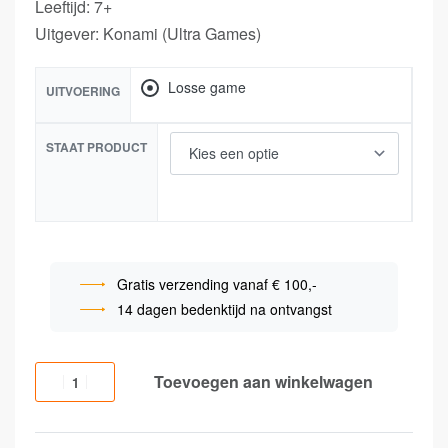
Leeftijd: 7+
Uitgever: Konami (Ultra Games)
Losse game
UITVOERING
STAAT PRODUCT
Gratis verzending vanaf € 100,-
14 dagen bedenktijd na ontvangst
Toevoegen aan winkelwagen