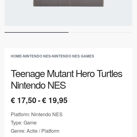
HOME
›
NINTENDO NES
›
NINTENDO NES GAMES
Teenage Mutant Hero Turtles
Nintendo NES
€
17,50
€
19,95
Platform: Nintendo NES
Type: Game
Genre: Actie / Platform