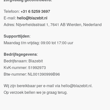
Telefoon:
+31 6 5259 3697
E-mail:
hello@blazebit.nl
Adres: Nijverheidsstraat 1, 7641 AB Wierden, Nederland
Supporttijden
:
Maandag t/m vrijdag: 09:00 tot 17:00 uur
Bedrijfsgegevens
:
Bedrijfsnaam: Blazebit
KvK-nummer: 51992973
Btw-nummer: NL001390999B96
Wij zijn bereikbaar per e-mail via hello@blazebit.nl.
Op verzoek bellen we je graag terug.