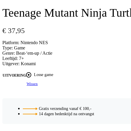
Teenage Mutant Ninja Turt
€
37,95
Platform: Nintendo NES
Type: Game
Genre: Beat-‘em-up / Actie
Leeftijd: 7+
Uitgever: Konami
Losse game
UITVOERING
Wissen
Gratis verzending vanaf € 100,-
14 dagen bedenktijd na ontvangst