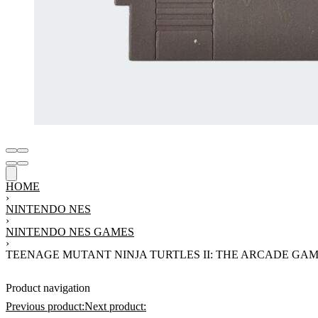
HOME
›
NINTENDO NES
›
NINTENDO NES GAMES
›
TEENAGE MUTANT NINJA TURTLES II: THE ARCADE GA
Product navigation
Previous product:
Next product: