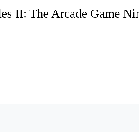
les II: The Arcade Game N