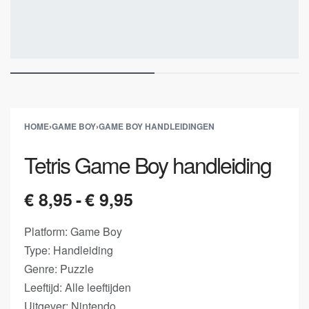
HOME
›
GAME BOY
›
GAME BOY HANDLEIDINGEN
Tetris Game Boy handleiding
€
8,95
€
9,95
Platform: Game Boy
Type: Handleiding
Genre: Puzzle
Leeftijd: Alle leeftijden
Uitgever: Nintendo