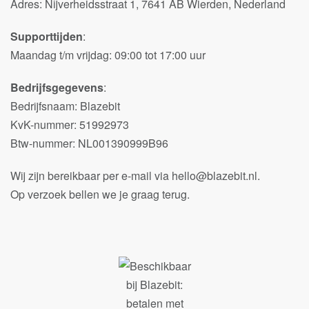
Adres: Nijverheidsstraat 1, 7641 AB Wierden, Nederland
Supporttijden
:
Maandag t/m vrijdag: 09:00 tot 17:00 uur
Bedrijfsgegevens
:
Bedrijfsnaam: Blazebit
KvK-nummer: 51992973
Btw-nummer: NL001390999B96
Wij zijn bereikbaar per e-mail via hello@blazebit.nl.
Op verzoek bellen we je graag terug.