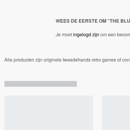
WEES DE EERSTE OM “THE BL
Je moet
ingelogd zijn
om een beoorde
Alle producten zijn originele tweedehands retro games of c