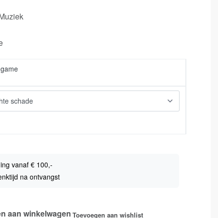
 Muziek
e
 game
ing vanaf € 100,-
nktijd na ontvangst
n aan winkelwagen
Toevoegen aan wishlist