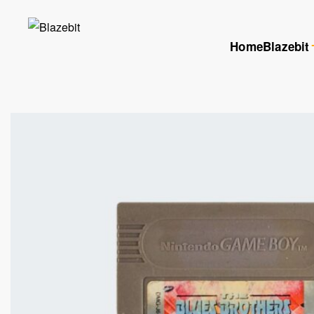
Home
Blazebit