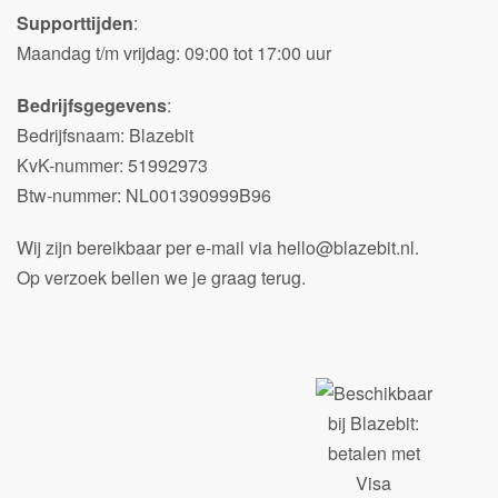
Supporttijden
:
Maandag t/m vrijdag: 09:00 tot 17:00 uur
Bedrijfsgegevens
:
Bedrijfsnaam: Blazebit
KvK-nummer: 51992973
Btw-nummer: NL001390999B96
Wij zijn bereikbaar per e-mail via hello@blazebit.nl.
Op verzoek bellen we je graag terug.