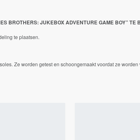
UES BROTHERS: JUKEBOX ADVENTURE GAME BOY” TE
ling te plaatsen.
onsoles. Ze worden getest en schoongemaakt voordat ze worden 