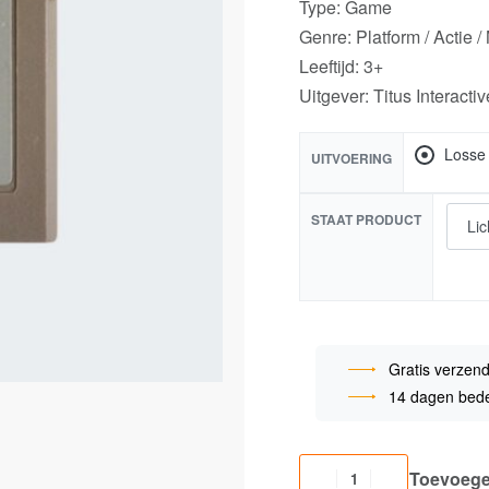
Type: Game
Genre: Platform / Actie /
Leeftijd: 3+
Uitgever: Titus Interactiv
Losse
UITVOERING
STAAT PRODUCT
Gratis verzend
14 dagen bede
Toevoege