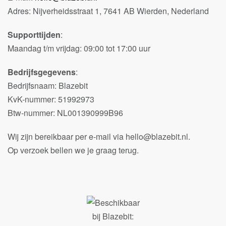
Adres: Nijverheidsstraat 1, 7641 AB Wierden, Nederland
Supporttijden
:
Maandag t/m vrijdag: 09:00 tot 17:00 uur
Bedrijfsgegevens
:
Bedrijfsnaam: Blazebit
KvK-nummer: 51992973
Btw-nummer: NL001390999B96
Wij zijn bereikbaar per e-mail via hello@blazebit.nl.
Op verzoek bellen we je graag terug.