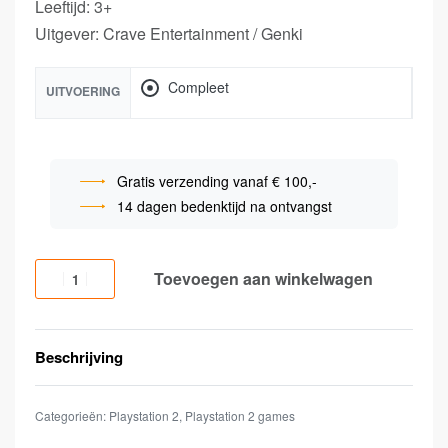
Leeftijd: 3+
Uitgever: Crave Entertainment / Genki
Compleet
UITVOERING
Gratis verzending vanaf € 100,-
14 dagen bedenktijd na ontvangst
Toevoegen aan winkelwagen
Beschrijving
Categorieën:
Playstation 2
,
Playstation 2 games