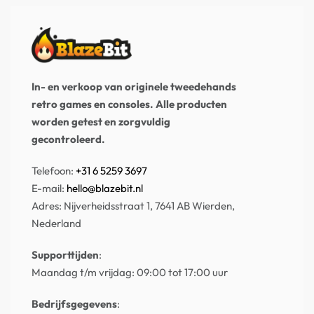
In- en verkoop van originele tweedehands
retro games en consoles. Alle producten
worden getest en zorgvuldig
gecontroleerd.
Telefoon:
+31 6 5259 3697
E-mail:
hello@blazebit.nl
Adres: Nijverheidsstraat 1, 7641 AB Wierden,
Nederland
Supporttijden
:
Maandag t/m vrijdag: 09:00 tot 17:00 uur
Bedrijfsgegevens
: