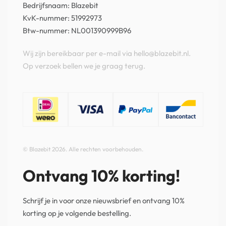
Bedrijfsnaam: Blazebit
KvK-nummer: 51992973
Btw-nummer: NL001390999B96
Wij zijn bereikbaar per e-mail via hello@blazebit.nl.
Op verzoek bellen we je graag terug.
© Blazebit 2026. Alle rechten voorbehouden.
Ontvang 10% korting!
Schrijf je in voor onze nieuwsbrief en ontvang 10%
korting op je volgende bestelling.