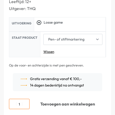
Leeftijd: 12+
Uitgever: THQ
Losse game
UITVOERING
STAAT PRODUCT
Wissen
Op de voor- en achterzijde is met pen geschreven.
Gratis verzending vanaf € 100,-
14 dagen bedenktijd na ontvangst
Toevoegen aan winkelwagen