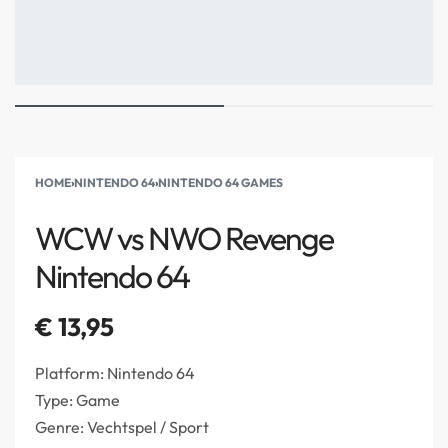
HOME
›
NINTENDO 64
›
NINTENDO 64 GAMES
WCW vs NWO Revenge
Nintendo 64
€
13,95
Platform: Nintendo 64
Type: Game
Genre: Vechtspel / Sport