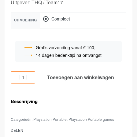
Uitgever: THQ / Team17
Compleet
UITVOERING
Gratis verzending vanaf € 100,-
14 dagen bedenktijd na ontvangst
Toevoegen aan winkelwagen
Beschrijving
Categorieën:
Playstation Portable
,
Playstation Portable games
DELEN