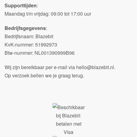
Supporttijden
:
Maandag t/m vrijdag: 09:00 tot 17:00 uur
Bedrijfsgegevens
:
Bedrijfsnaam: Blazebit
KvK-nummer: 51992973
Btw-nummer: NL001390999B96
Wij zijn bereikbaar per e-mail via hello@blazebit.nl.
Op verzoek bellen we je graag terug.