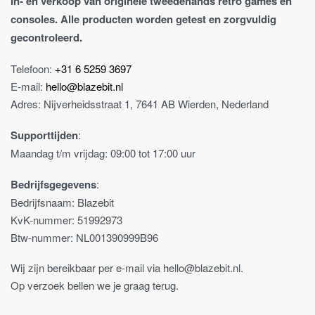
In- en verkoop van originele tweedehands retro games en
consoles. Alle producten worden getest en zorgvuldig
gecontroleerd.
Telefoon:
+31 6 5259 3697
E-mail:
hello@blazebit.nl
Adres: Nijverheidsstraat 1, 7641 AB Wierden, Nederland
Supporttijden
:
Maandag t/m vrijdag: 09:00 tot 17:00 uur
Bedrijfsgegevens
:
Bedrijfsnaam: Blazebit
KvK-nummer: 51992973
Btw-nummer: NL001390999B96
Wij zijn bereikbaar per e-mail via hello@blazebit.nl.
Op verzoek bellen we je graag terug.