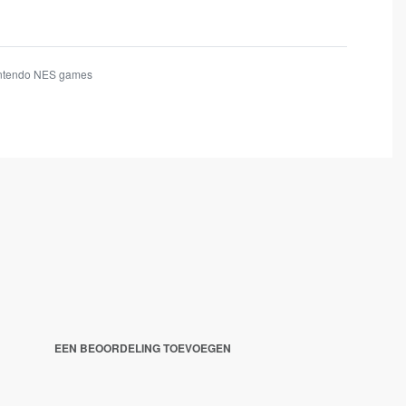
ntendo NES games
EEN BEOORDELING TOEVOEGEN