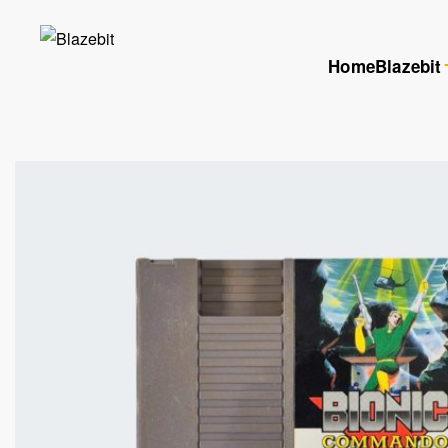
Home
Blazebit