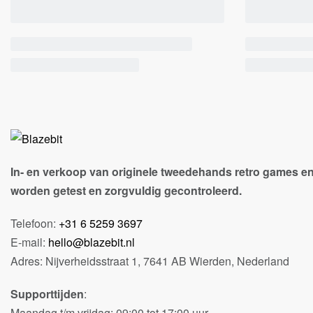
In- en verkoop van originele tweedehands retro games en
worden getest en zorgvuldig gecontroleerd.
Telefoon:
+31 6 5259 3697
E-mail:
hello@blazebit.nl
Adres: Nijverheidsstraat 1, 7641 AB Wierden, Nederland
Supporttijden
:
Maandag t/m vrijdag: 09:00 tot 17:00 uur