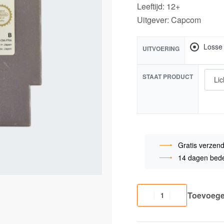
Leeftijd: 12+
Uitgever: Capcom
Losse
UITVOERING
STAAT PRODUCT
Gratis verzend
14 dagen bede
Toevoege