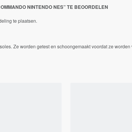
 COMMANDO NINTENDO NES” TE BEOORDELEN
ling te plaatsen.
onsoles. Ze worden getest en schoongemaakt voordat ze worden 