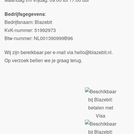
Bedrijfsgegevens
:
Bedrijfsnaam: Blazebit
KvK-nummer: 51992973
Btw-nummer: NL001390999B96
Wij zijn bereikbaar per e-mail via hello@blazebit.nl.
Op verzoek bellen we je graag terug.