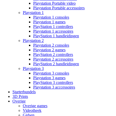
Playstation Portable video
Playstation Portable accessoires
Playstation 1
Playstation 1 consoles
Playstation 1 games
PlayStation 1 controllers
Playstation 1 accessoires
PlayStation 1 handleidingen
Playstation 2
Playstation 2 consoles
Playstation 2 games
PlayStation 2 controllers
Playstation 2 accessoires
PlayStation 2 handleidingen
Playstation 3
Playstation 3 consoles
Playstation 3 games
PlayStation 3 controllers
Playstation 3 acccessoires
Starterbundels
3D Prints
Overige
Overige games
Videotheek
Gidsen