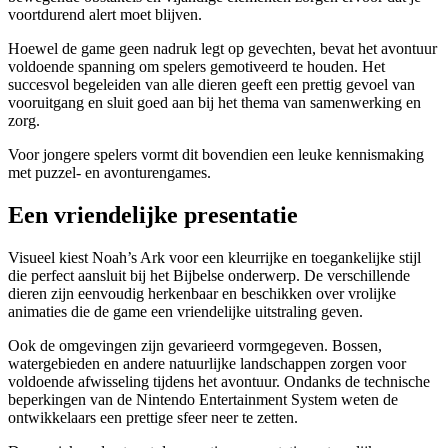
voortdurend alert moet blijven.
Hoewel de game geen nadruk legt op gevechten, bevat het avontuur
voldoende spanning om spelers gemotiveerd te houden. Het
succesvol begeleiden van alle dieren geeft een prettig gevoel van
vooruitgang en sluit goed aan bij het thema van samenwerking en
zorg.
Voor jongere spelers vormt dit bovendien een leuke kennismaking
met puzzel- en avonturengames.
Een vriendelijke presentatie
Visueel kiest Noah’s Ark voor een kleurrijke en toegankelijke stijl
die perfect aansluit bij het Bijbelse onderwerp. De verschillende
dieren zijn eenvoudig herkenbaar en beschikken over vrolijke
animaties die de game een vriendelijke uitstraling geven.
Ook de omgevingen zijn gevarieerd vormgegeven. Bossen,
watergebieden en andere natuurlijke landschappen zorgen voor
voldoende afwisseling tijdens het avontuur. Ondanks de technische
beperkingen van de Nintendo Entertainment System weten de
ontwikkelaars een prettige sfeer neer te zetten.