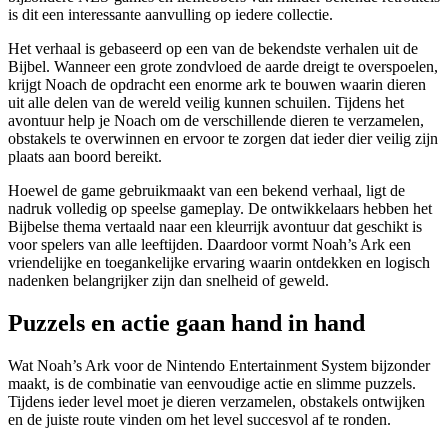
is dit een interessante aanvulling op iedere collectie.
Het verhaal is gebaseerd op een van de bekendste verhalen uit de
Bijbel. Wanneer een grote zondvloed de aarde dreigt te overspoelen,
krijgt Noach de opdracht een enorme ark te bouwen waarin dieren
uit alle delen van de wereld veilig kunnen schuilen. Tijdens het
avontuur help je Noach om de verschillende dieren te verzamelen,
obstakels te overwinnen en ervoor te zorgen dat ieder dier veilig zijn
plaats aan boord bereikt.
Hoewel de game gebruikmaakt van een bekend verhaal, ligt de
nadruk volledig op speelse gameplay. De ontwikkelaars hebben het
Bijbelse thema vertaald naar een kleurrijk avontuur dat geschikt is
voor spelers van alle leeftijden. Daardoor vormt Noah’s Ark een
vriendelijke en toegankelijke ervaring waarin ontdekken en logisch
nadenken belangrijker zijn dan snelheid of geweld.
Puzzels en actie gaan hand in hand
Wat Noah’s Ark voor de Nintendo Entertainment System bijzonder
maakt, is de combinatie van eenvoudige actie en slimme puzzels.
Tijdens ieder level moet je dieren verzamelen, obstakels ontwijken
en de juiste route vinden om het level succesvol af te ronden.