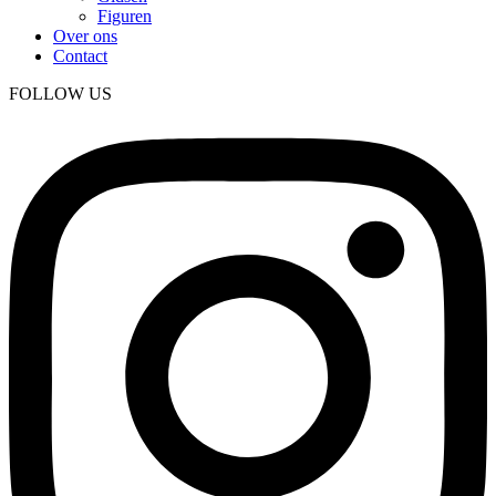
Figuren
Over ons
Contact
FOLLOW US