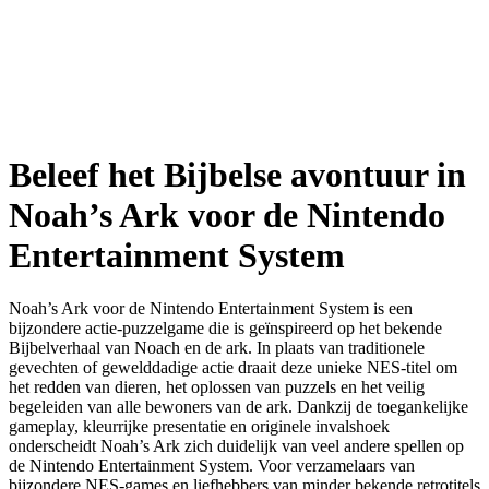
Beleef het Bijbelse avontuur in
Noah’s Ark voor de Nintendo
Entertainment System
Noah’s Ark voor de Nintendo Entertainment System is een
bijzondere actie-puzzelgame die is geïnspireerd op het bekende
Bijbelverhaal van Noach en de ark. In plaats van traditionele
gevechten of gewelddadige actie draait deze unieke NES-titel om
het redden van dieren, het oplossen van puzzels en het veilig
begeleiden van alle bewoners van de ark. Dankzij de toegankelijke
gameplay, kleurrijke presentatie en originele invalshoek
onderscheidt Noah’s Ark zich duidelijk van veel andere spellen op
de Nintendo Entertainment System. Voor verzamelaars van
bijzondere NES-games en liefhebbers van minder bekende retrotitels