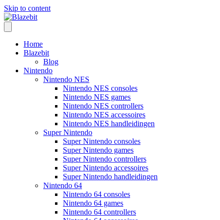
Skip to content
Home
Blazebit
Blog
Nintendo
Nintendo NES
Nintendo NES consoles
Nintendo NES games
Nintendo NES controllers
Nintendo NES accessoires
Nintendo NES handleidingen
Super Nintendo
Super Nintendo consoles
Super Nintendo games
Super Nintendo controllers
Super Nintendo accessoires
Super Nintendo handleidingen
Nintendo 64
Nintendo 64 consoles
Nintendo 64 games
Nintendo 64 controllers