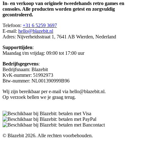
In- en verkoop van originele tweedehands retro games en
consoles. Alle producten worden getest en zorgvuldig
gecontroleerd.
Telefoon:
+31 6 5259 3697
E-mail:
hello@blazebit.nl
Adres: Nijverheidsstraat 1, 7641 AB Wierden, Nederland
Supporttijden
:
Maandag t/m vrijdag: 09:00 tot 17:00 uur
Bedrijfsgegevens
:
Bedrijfsnaam: Blazebit
KvK-nummer: 51992973
Btw-nummer: NL001390999B96
Wij zijn bereikbaar per e-mail via hello@blazebit.nl.
Op verzoek bellen we je graag terug.
© Blazebit 2026. Alle rechten voorbehouden.