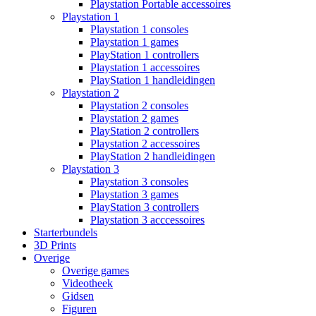
Playstation Portable accessoires
Playstation 1
Playstation 1 consoles
Playstation 1 games
PlayStation 1 controllers
Playstation 1 accessoires
PlayStation 1 handleidingen
Playstation 2
Playstation 2 consoles
Playstation 2 games
PlayStation 2 controllers
Playstation 2 accessoires
PlayStation 2 handleidingen
Playstation 3
Playstation 3 consoles
Playstation 3 games
PlayStation 3 controllers
Playstation 3 acccessoires
Starterbundels
3D Prints
Overige
Overige games
Videotheek
Gidsen
Figuren