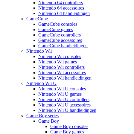
Nintendo 64 controllers
Nintendo 64 accessoires
Nintendo 64 handleidingen
GameCube
GameCube consoles
GameCube games
GameCube controllers
GameCube accessoires
GameCube handleidingen
Nintendo Wii
Nintendo Wii consoles
Nintendo Wii games
Nintendo Wii controllers
Nintendo Wii accessoires
Nintendo Wii handleidingen
Nintendo Wii U
Nintendo Wii U consoles
Nintendo Wii U games
Nintendo Wii U controllers
Nintendo Wii U accessoires
Nintendo Wii U handleidingen
Game Boy series
Game Boy
Game Boy consoles
Game Boy games