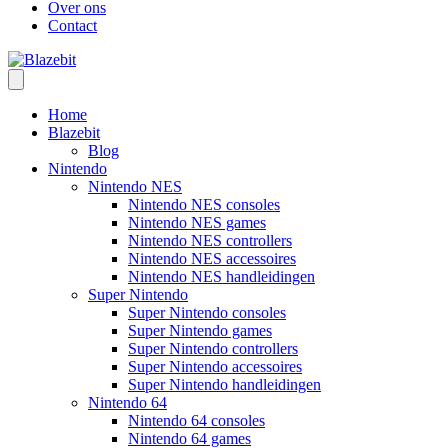
Over ons
Contact
Home
Blazebit
Blog
Nintendo
Nintendo NES
Nintendo NES consoles
Nintendo NES games
Nintendo NES controllers
Nintendo NES accessoires
Nintendo NES handleidingen
Super Nintendo
Super Nintendo consoles
Super Nintendo games
Super Nintendo controllers
Super Nintendo accessoires
Super Nintendo handleidingen
Nintendo 64
Nintendo 64 consoles
Nintendo 64 games