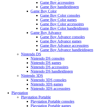
Game Boy accessoires
Game Boy handleidingen
Game Boy Color
Game Boy Color consoles
Game Boy Color games
Game Boy Color accessoires
Game Boy Color handleidingen
Game Boy Advance
Game Boy Advance consoles
Game Boy Advance games
Game Boy Advance accessoires
Game Boy Advance handleidingen
Nintendo DS
Nintendo DS consoles
Nintendo DS games
Nintendo DS accessoires
Nintendo DS handleidingen
Nintendo 3DS
Nintendo 3DS consoles
Nintendo 3DS games
Nintendo 3DS accessoires
Playstation
Playstation Portable
Playstation Portable consoles
Playstation Portable games