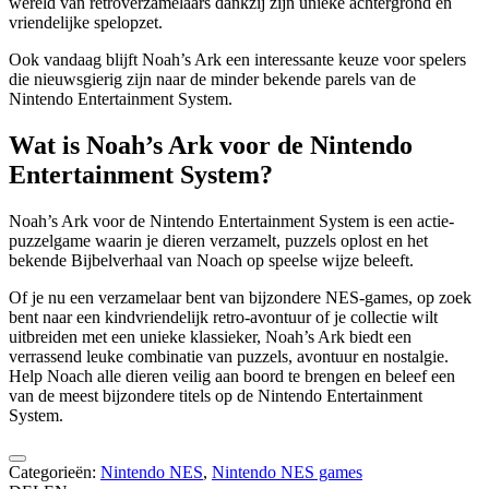
wereld van retroverzamelaars dankzij zijn unieke achtergrond en
vriendelijke spelopzet.
Ook vandaag blijft Noah’s Ark een interessante keuze voor spelers
die nieuwsgierig zijn naar de minder bekende parels van de
Nintendo Entertainment System.
Wat is Noah’s Ark voor de Nintendo
Entertainment System?
Noah’s Ark voor de Nintendo Entertainment System is een actie-
puzzelgame waarin je dieren verzamelt, puzzels oplost en het
bekende Bijbelverhaal van Noach op speelse wijze beleeft.
Of je nu een verzamelaar bent van bijzondere NES-games, op zoek
bent naar een kindvriendelijk retro-avontuur of je collectie wilt
uitbreiden met een unieke klassieker, Noah’s Ark biedt een
verrassend leuke combinatie van puzzels, avontuur en nostalgie.
Help Noach alle dieren veilig aan boord te brengen en beleef een
van de meest bijzondere titels op de Nintendo Entertainment
System.
Categorieën:
Nintendo NES
,
Nintendo NES games