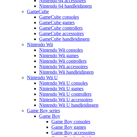
Nintendo 64 accessoires
Nintendo 64 handleidingen
GameCube
GameCube consoles
GameCube games
GameCube controllers
GameCube accessoires
GameCube handleidingen
Nintendo Wii
Nintendo Wii consoles
Nintendo Wii games
Nintendo Wii controllers
Nintendo Wii accessoires
Nintendo Wii handleidingen
Nintendo Wii U
Nintendo Wii U consoles
Nintendo Wii U games
Nintendo Wii U controllers
Nintendo Wii U accessoires
Nintendo Wii U handleidingen
Game Boy series
Game Boy
Game Boy consoles
Game Boy games
Game Boy accessoires