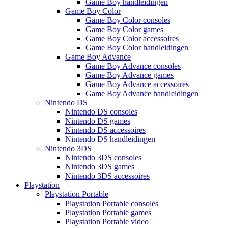
Game Boy handleidingen
Game Boy Color
Game Boy Color consoles
Game Boy Color games
Game Boy Color accessoires
Game Boy Color handleidingen
Game Boy Advance
Game Boy Advance consoles
Game Boy Advance games
Game Boy Advance accessoires
Game Boy Advance handleidingen
Nintendo DS
Nintendo DS consoles
Nintendo DS games
Nintendo DS accessoires
Nintendo DS handleidingen
Nintendo 3DS
Nintendo 3DS consoles
Nintendo 3DS games
Nintendo 3DS accessoires
Playstation
Playstation Portable
Playstation Portable consoles
Playstation Portable games
Playstation Portable video