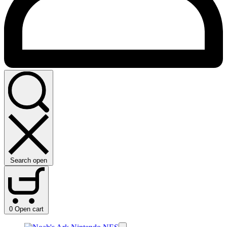
Search open
0
Open cart