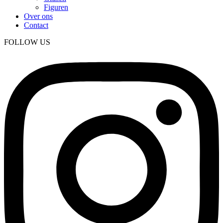
Figuren
Over ons
Contact
FOLLOW US