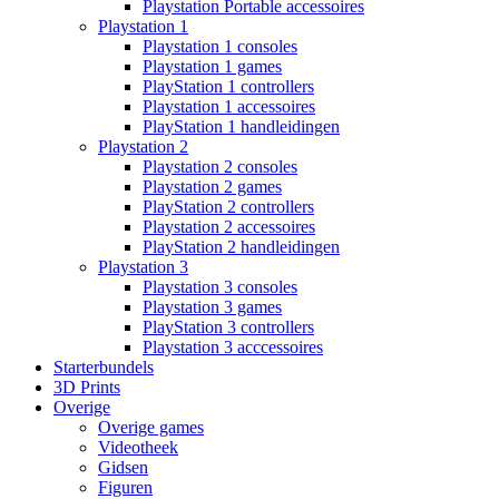
Playstation Portable accessoires
Playstation 1
Playstation 1 consoles
Playstation 1 games
PlayStation 1 controllers
Playstation 1 accessoires
PlayStation 1 handleidingen
Playstation 2
Playstation 2 consoles
Playstation 2 games
PlayStation 2 controllers
Playstation 2 accessoires
PlayStation 2 handleidingen
Playstation 3
Playstation 3 consoles
Playstation 3 games
PlayStation 3 controllers
Playstation 3 acccessoires
Starterbundels
3D Prints
Overige
Overige games
Videotheek
Gidsen
Figuren