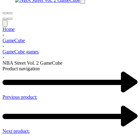
Home
›
GameCube
›
GameCube games
›
NBA Street Vol. 2 GameCube
Product navigation
Previous product:
Next product: