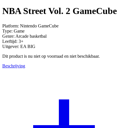
NBA Street Vol. 2 GameCube
Platform: Nintendo GameCube
Type: Game
Genre: Arcade basketbal
Leeftijd: 3+
Uitgever: EA BIG
Dit product is nu niet op voorraad en niet beschikbaar.
Beschrijving