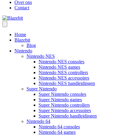
Over ons
Contact
Home
Blazebit
Blog
Nintendo
Nintendo NES
Nintendo NES consoles
Nintendo NES games
Nintendo NES controllers
Nintendo NES accessoires
Nintendo NES handleidingen
Super Nintendo
Super Nintendo consoles
Super Nintendo games
Super Nintendo controllers
Super Nintendo accessoires
Super Nintendo handleidingen
Nintendo 64
Nintendo 64 consoles
Nintendo 64 games