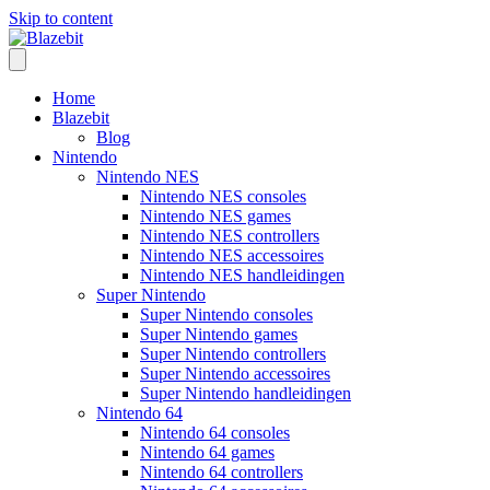
Skip to content
Home
Blazebit
Blog
Nintendo
Nintendo NES
Nintendo NES consoles
Nintendo NES games
Nintendo NES controllers
Nintendo NES accessoires
Nintendo NES handleidingen
Super Nintendo
Super Nintendo consoles
Super Nintendo games
Super Nintendo controllers
Super Nintendo accessoires
Super Nintendo handleidingen
Nintendo 64
Nintendo 64 consoles
Nintendo 64 games
Nintendo 64 controllers