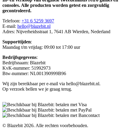
consoles. Alle producten worden getest en zorgvuldig
gecontroleerd.
Telefoon:
+31 6 5259 3697
E-mail:
hello@blazebit.nl
Adres: Nijverheidsstraat 1, 7641 AB Wierden, Nederland
Supporttijden
:
Maandag t/m vrijdag: 09:00 tot 17:00 uur
Bedrijfsgegevens
:
Bedrijfsnaam: Blazebit
KvK-nummer: 51992973
Btw-nummer: NL001390999B96
Wij zijn bereikbaar per e-mail via hello@blazebit.nl.
Op verzoek bellen we je graag terug.
© Blazebit 2026. Alle rechten voorbehouden.