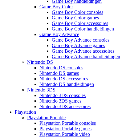
Game Boy handleidingen
Game Boy Color
Game Boy Color consoles
Game Boy Color games
Game Boy Color accessoires
Game Boy Color handleidingen
Game Boy Advance
Game Boy Advance consoles
Game Boy Advance games
Game Boy Advance accessoires
Game Boy Advance handleidingen
Nintendo DS
Nintendo DS consoles
Nintendo DS games
Nintendo DS accessoires
Nintendo DS handleidingen
Nintendo 3DS
Nintendo 3DS consoles
Nintendo 3DS games
Nintendo 3DS accessoires
Playstation
Playstation Portable
Playstation Portable consoles
Playstation Portable games
Playstation Portable video