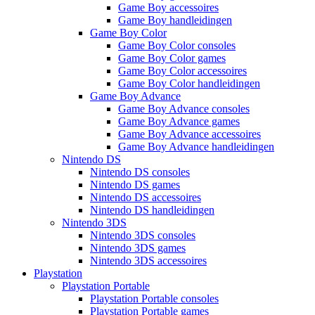
Game Boy accessoires
Game Boy handleidingen
Game Boy Color
Game Boy Color consoles
Game Boy Color games
Game Boy Color accessoires
Game Boy Color handleidingen
Game Boy Advance
Game Boy Advance consoles
Game Boy Advance games
Game Boy Advance accessoires
Game Boy Advance handleidingen
Nintendo DS
Nintendo DS consoles
Nintendo DS games
Nintendo DS accessoires
Nintendo DS handleidingen
Nintendo 3DS
Nintendo 3DS consoles
Nintendo 3DS games
Nintendo 3DS accessoires
Playstation
Playstation Portable
Playstation Portable consoles
Playstation Portable games