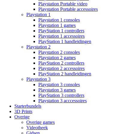
Playstation Portable video
Playstation Portable accessoires
Playstation 1
Playstation 1 consoles
Playstation 1 games
PlayStation 1 controllers
Playstation 1 accessoires
PlayStation 1 handleidingen
Playstation 2
Playstation 2 consoles
Playstation 2 games
PlayStation 2 controllers
Playstation 2 accessoires
PlayStation 2 handleidingen
Playstation 3
Playstation 3 consoles
Playstation 3 games
PlayStation 3 controllers
Playstation 3 acccessoires
Starterbundels
3D Prints
Overige
Overige games
Videotheek
Gidsen