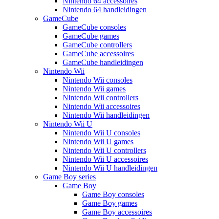
Nintendo 64 accessoires
Nintendo 64 handleidingen
GameCube
GameCube consoles
GameCube games
GameCube controllers
GameCube accessoires
GameCube handleidingen
Nintendo Wii
Nintendo Wii consoles
Nintendo Wii games
Nintendo Wii controllers
Nintendo Wii accessoires
Nintendo Wii handleidingen
Nintendo Wii U
Nintendo Wii U consoles
Nintendo Wii U games
Nintendo Wii U controllers
Nintendo Wii U accessoires
Nintendo Wii U handleidingen
Game Boy series
Game Boy
Game Boy consoles
Game Boy games
Game Boy accessoires