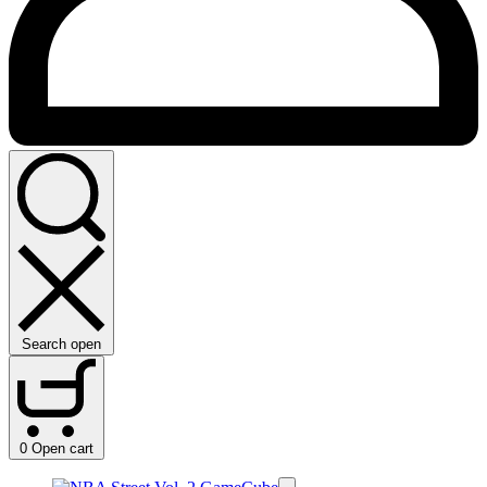
Search open
0
Open cart