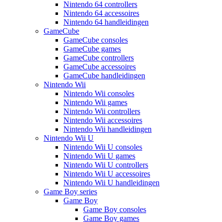
Nintendo 64 controllers
Nintendo 64 accessoires
Nintendo 64 handleidingen
GameCube
GameCube consoles
GameCube games
GameCube controllers
GameCube accessoires
GameCube handleidingen
Nintendo Wii
Nintendo Wii consoles
Nintendo Wii games
Nintendo Wii controllers
Nintendo Wii accessoires
Nintendo Wii handleidingen
Nintendo Wii U
Nintendo Wii U consoles
Nintendo Wii U games
Nintendo Wii U controllers
Nintendo Wii U accessoires
Nintendo Wii U handleidingen
Game Boy series
Game Boy
Game Boy consoles
Game Boy games